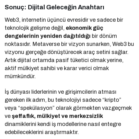
Sonuç: Dijital Geleceğin Anahtarı
Web3, internetin üçüncü evresidir ve sadece bir
teknolojik gelişme değil,
ekonomik güç
dengelerinin yeniden dağıtıldığı
bir dönüm
noktasıdır. Metaverse bir vizyon sunarken, Web3 bu
vizyonu gerçeğe dönüştürecek araç setini sağlar.
Artık dijital ortamda pasif tüketici olmak yerine,
aktif mülkiyet sahibi ve karar verici olmak
mümkündür.
İş dünyası liderlerinin ve girişimcilerin atması
gereken ilk adım, bu teknolojiyi sadece “kripto”
veya “spekülasyon” olarak görmekten vazgeçmek
ve
şeffaflık, mülkiyet ve merkezsizlik
dinamiklerini kendi iş modellerine nasıl entegre
edebileceklerini araştırmaktır.