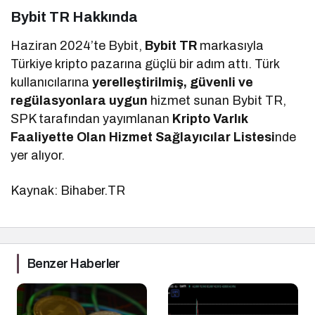
Bybit TR Hakkında
Haziran 2024’te Bybit,
Bybit TR
markasıyla
Türkiye kripto pazarına güçlü bir adım attı. Türk
kullanıcılarına
yerelleştirilmiş, güvenli ve
regülasyonlara uygun
hizmet sunan Bybit TR,
SPK tarafından yayımlanan
Kripto Varlık
Faaliyette Olan Hizmet Sağlayıcılar Listesi
nde
yer alıyor.
Kaynak: Bihaber.TR
Benzer Haberler