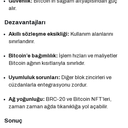
Güvenlik:
Bitcoin’in sağlam altyapısından güç
alır.
Dezavantajları
Akıllı sözleşme eksikliği:
Kullanım alanlarını
sınırlandırır.
Bitcoin’e bağımlılık:
İşlem hızları ve maliyetler
Bitcoin ağının kısıtlarıyla sınırlıdır.
Uyumluluk sorunları:
Diğer blok zincirleri ve
cüzdanlarla entegrasyonu zordur.
Ağ yoğunluğu:
BRC-20 ve Bitcoin NFT’leri,
zaman zaman ağda tıkanıklığa yol açabilir.
Sonuç