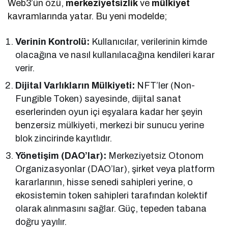
Web3’ün özü,
merkeziyetsizlik
ve
mülkiyet
kavramlarında yatar. Bu yeni modelde;
Verinin Kontrolü:
Kullanıcılar, verilerinin kimde
olacağına ve nasıl kullanılacağına kendileri karar
verir.
Dijital Varlıkların Mülkiyeti:
NFT’ler (Non-
Fungible Token) sayesinde, dijital sanat
eserlerinden oyun içi eşyalara kadar her şeyin
benzersiz mülkiyeti, merkezi bir sunucu yerine
blok zincirinde kayıtlıdır.
Yönetişim (DAO’lar):
Merkeziyetsiz Otonom
Organizasyonlar (DAO’lar), şirket veya platform
kararlarının, hisse senedi sahipleri yerine, o
ekosistemin token sahipleri tarafından kolektif
olarak alınmasını sağlar. Güç, tepeden tabana
doğru yayılır.