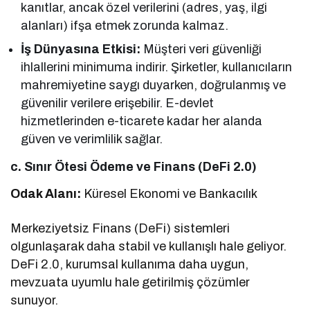
kanıtlar, ancak özel verilerini (adres, yaş, ilgi
alanları) ifşa etmek zorunda kalmaz.
İş Dünyasına Etkisi:
Müşteri veri güvenliği
ihlallerini minimuma indirir. Şirketler, kullanıcıların
mahremiyetine saygı duyarken, doğrulanmış ve
güvenilir verilere erişebilir. E-devlet
hizmetlerinden e-ticarete kadar her alanda
güven ve verimlilik sağlar.
c. Sınır Ötesi Ödeme ve Finans (DeFi 2.0)
Odak Alanı:
Küresel Ekonomi ve Bankacılık
Merkeziyetsiz Finans (DeFi) sistemleri
olgunlaşarak daha stabil ve kullanışlı hale geliyor.
DeFi 2.0, kurumsal kullanıma daha uygun,
mevzuata uyumlu hale getirilmiş çözümler
sunuyor.