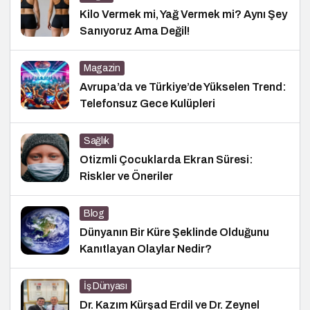
Kilo Vermek mi, Yağ Vermek mi? Aynı Şey
Sanıyoruz Ama Değil!
Magazin
Avrupa’da ve Türkiye’de Yükselen Trend:
Telefonsuz Gece Kulüpleri
Sağlık
Otizmli Çocuklarda Ekran Süresi:
Riskler ve Öneriler
Blog
Dünyanın Bir Küre Şeklinde Olduğunu
Kanıtlayan Olaylar Nedir?
İş Dünyası
Dr. Kazım Kürşad Erdil ve Dr. Zeynel