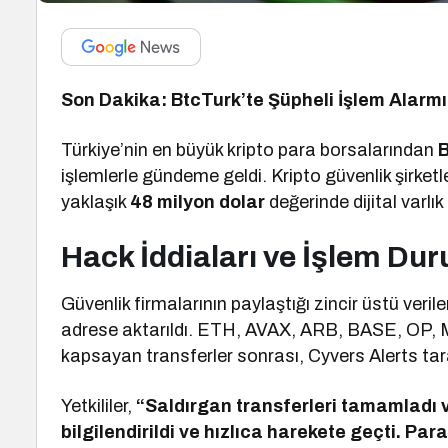
Son Dakika: BtcTurk’te Şüpheli İşlem Alarmı! 
Türkiye’nin en büyük kripto para borsalarından
işlemlerle gündeme geldi. Kripto güvenlik şirketl
yaklaşık
48 milyon dolar
değerinde dijital varlık 
Hack İddiaları ve İşlem Du
Güvenlik firmalarının paylaştığı zincir üstü veril
adrese aktarıldı. ETH, AVAX, ARB, BASE, OP, M
kapsayan transferler sonrası, Cyvers Alerts tara
Yetkililer,
“Saldırgan transferleri tamamladı v
bilgilendirildi ve hızlıca harekete geçti. Pa