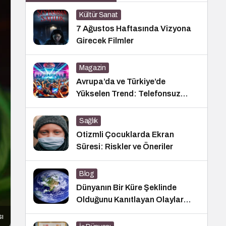
Kültür Sanat
7 Ağustos Haftasında Vizyona
Girecek Filmler
Magazin
Avrupa’da ve Türkiye’de
Yükselen Trend: Telefonsuz
Gece Kulüpleri
Sağlık
Otizmli Çocuklarda Ekran
Süresi: Riskler ve Öneriler
Blog
Dünyanın Bir Küre Şeklinde
Olduğunu Kanıtlayan Olaylar
Nedir?
sı