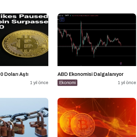
0 Doları Aştı
ABD Ekonomisi Dalgalanıyor
1 yıl önce
Ekonomi
1 yıl önce