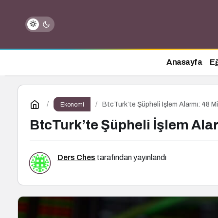
Anasayfa
Eğ
BtcTurk’te Şüpheli İşlem Alarmı: 48 Mil
Ekonomi
BtcTurk’te Şüpheli İşlem Alar
Ders Ches
tarafından yayınlandı