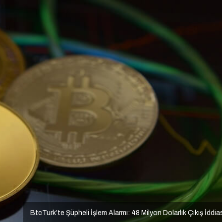
BtcTurk’te Şüpheli İşlem Alarmı: 48 Milyon Dolarlık Çıkış İddia