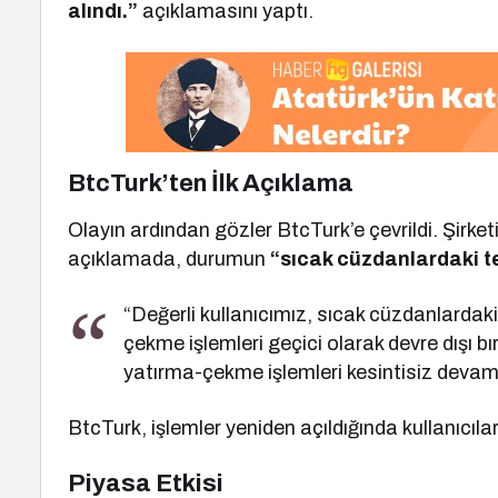
alındı.”
açıklamasını yaptı.
BtcTurk’ten İlk Açıklama
Olayın ardından gözler BtcTurk’e çevrildi. Şirk
açıklamada, durumun
“sıcak cüzdanlardaki te
“Değerli kullanıcımız, sıcak cüzdanlardaki
çekme işlemleri geçici olarak devre dışı bır
yatırma-çekme işlemleri kesintisiz devam
BtcTurk, işlemler yeniden açıldığında kullanıcılar
Piyasa Etkisi