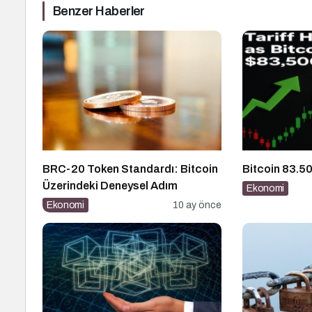
Benzer Haberler
BRC-20 Token Standardı: Bitcoin
Bitcoin 83.50
Üzerindeki Deneysel Adım
Ekonomi
Ekonomi
10 ay önce