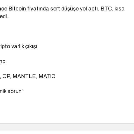
ce Bitcoin fiyatında sert düşüşe yol açtı. BTC, kısa
edi.
pto varlık çıkışı
Inc
, OP, MANTLE, MATIC
nik sorun”