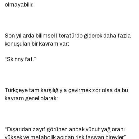
olmayabilir.
Son yıllarda bilimsel literatürde giderek daha fazla
konuşulan bir kavram var:
“Skinny fat.”
Türkçeye tam karşılığıyla çevirmek zor olsa da bu
kavram genel olarak:
“Dışarıdan zayıf görünen ancak vücut yağ oranı
yüksek ve metabolik açıdan risk taşıyan bireyler”