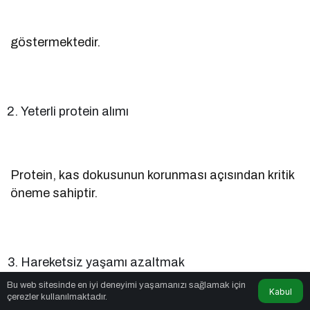
göstermektedir.
Yeterli protein alımı
Protein, kas dokusunun korunması açısından kritik
öneme sahiptir.
Hareketsiz yaşamı azaltmak
Bu web sitesinde en iyi deneyimi yaşamanızı sağlamak için
Kabul
çerezler kullanılmaktadır.