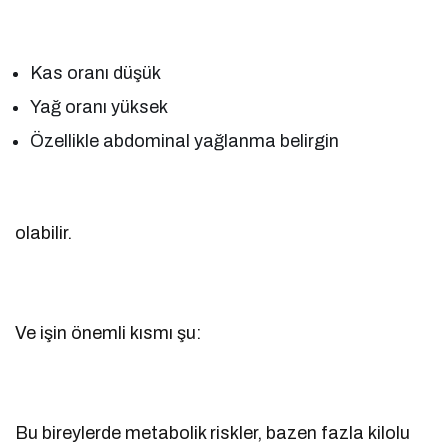
Kas oranı düşük
Yağ oranı yüksek
Özellikle abdominal yağlanma belirgin
olabilir.
Ve işin önemli kısmı şu:
Bu bireylerde metabolik riskler, bazen fazla kilolu