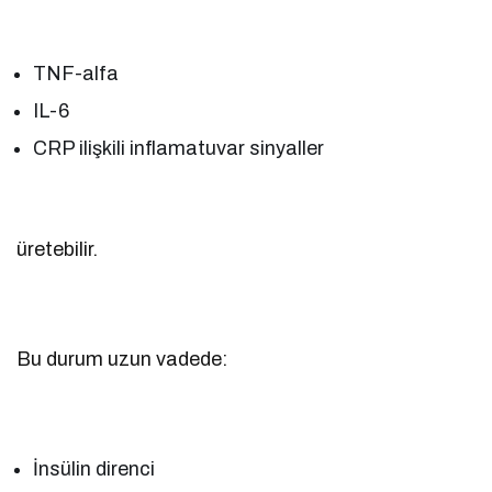
TNF-alfa
IL-6
CRP ilişkili inflamatuvar sinyaller
üretebilir.
Bu durum uzun vadede:
İnsülin direnci