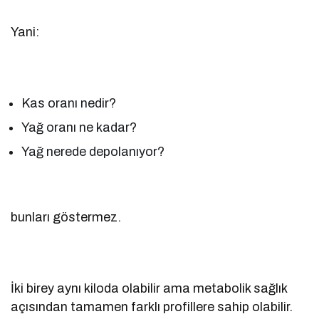
Yani:
Kas oranı nedir?
Yağ oranı ne kadar?
Yağ nerede depolanıyor?
bunları göstermez.
İki birey aynı kiloda olabilir ama metabolik sağlık
açısından tamamen farklı profillere sahip olabilir.