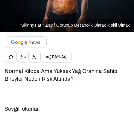
“Skinny Fat”: Zayıf Görünüp Metabolik Olarak Riskli Olmak
+
-
PAYLAŞ
Normal Kiloda Ama Yüksek Yağ Oranına Sahip
Bireyler Neden Risk Altında?
Sevgili okurlar,