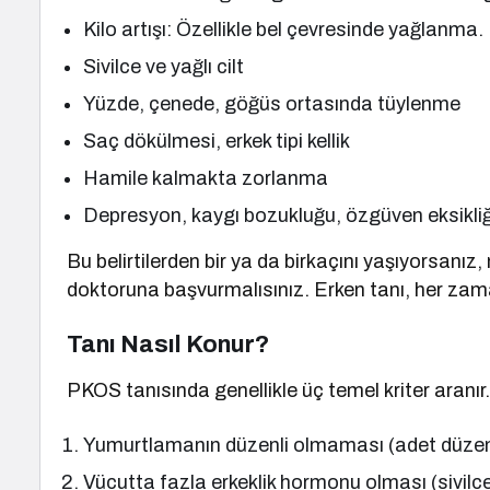
Kilo artışı: Özellikle bel çevresinde yağlanma.
Sivilce ve yağlı cilt
Yüzde, çenede, göğüs ortasında tüylenme
Saç dökülmesi, erkek tipi kellik
Hamile kalmakta zorlanma
Depresyon, kaygı bozukluğu, özgüven eksikliğ
Bu belirtilerden bir ya da birkaçını yaşıyorsanı
doktoruna başvurmalısınız. Erken tanı, her zama
Tanı Nasıl Konur?
PKOS tanısında genellikle üç temel kriter aranır.
Yumurtlamanın düzenli olmaması (adet düzens
Vücutta fazla erkeklik hormonu olması (sivilce,