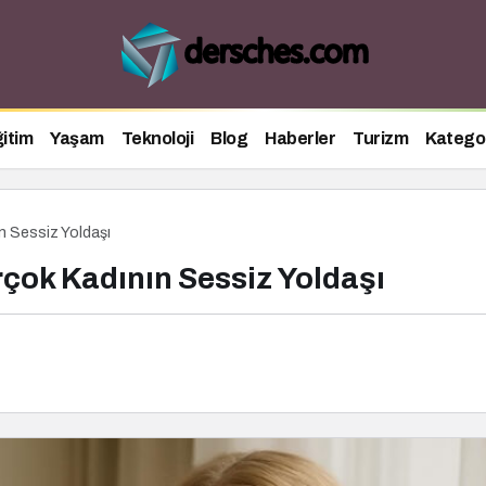
itim
Yaşam
Teknoloji
Blog
Haberler
Turizm
Kategor
n Sessiz Yoldaşı
rçok Kadının Sessiz Yoldaşı