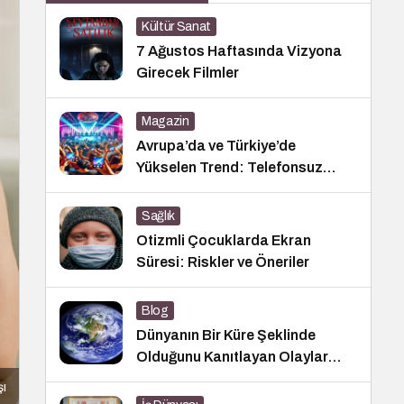
Kültür Sanat
7 Ağustos Haftasında Vizyona
Girecek Filmler
Magazin
Avrupa’da ve Türkiye’de
Yükselen Trend: Telefonsuz
Gece Kulüpleri
Sağlık
Otizmli Çocuklarda Ekran
Süresi: Riskler ve Öneriler
Blog
Dünyanın Bir Küre Şeklinde
Olduğunu Kanıtlayan Olaylar
Nedir?
şı