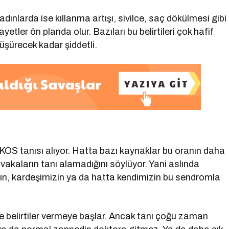
adınlarda ise kıllanma artışı, sivilce, saç dökülmesi gibi
yetler ön planda olur. Bazıları bu belirtileri çok hafif
 düşürecek kadar şiddetli.
KOS tanısı alıyor. Hatta bazı kaynaklar bu oranın daha
 vakaların tanı alamadığını söylüyor. Yani aslında
zın, kardeşimizin ya da hatta kendimizin bu sendromla
te belirtiler vermeye başlar. Ancak tanı çoğu zaman