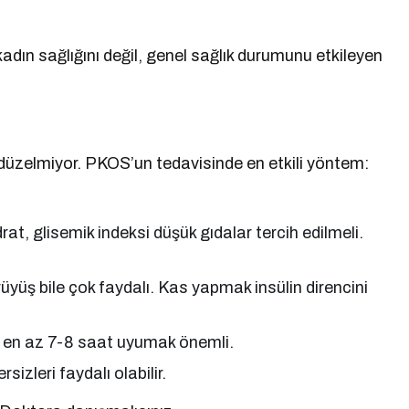
adın sağlığını değil, genel sağlık durumunu etkileyen
ey düzelmiyor. PKOS’un tedavisinde en etkili yöntem:
at, glisemik indeksi düşük gıdalar tercih edilmeli.
üş bile çok faydalı. Kas yapmak insülin direncini
 en az 7-8 saat uyumak önemli.
izleri faydalı olabilir.