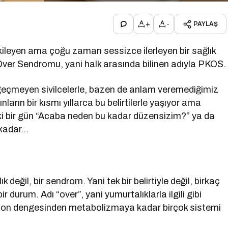
+
-
PAYLAŞ
kileyen ama çoğu zaman sessizce ilerleyen bir sağlık
ver Sendromu, yani halk arasında bilinen adıyla PKOS.
eçmeyen sivilcelerle, bazen de anlam veremediğimiz
ınların bir kısmı yıllarca bu belirtilerle yaşıyor ama
 ki bir gün “Acaba neden bu kadar düzensizim?” ya da
 kadar…
eğil, bir sendrom. Yani tek bir belirtiyle değil, birkaç
r durum. Adı “over”, yani yumurtalıklarla ilgili gibi
rmon dengesinden metabolizmaya kadar birçok sistemi