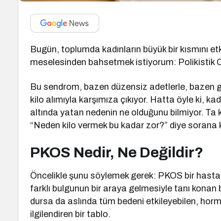
Bugün, toplumda kadınların büyük bir kısmını et
meselesinden bahsetmek istiyorum: Polikistik O
Bu sendrom, bazen düzensiz adetlerle, bazen g
kilo alımıyla karşımıza çıkıyor. Hatta öyle ki, kad
altında yatan nedenin ne olduğunu bilmiyor. Ta
“Neden kilo vermek bu kadar zor?” diye sorana
PKOS Nedir, Ne Değildir?
Öncelikle şunu söylemek gerek: PKOS bir hastalık d
farklı bulgunun bir araya gelmesiyle tanı konan bi
dursa da aslında tüm bedeni etkileyebilen, ho
ilgilendiren bir tablo.