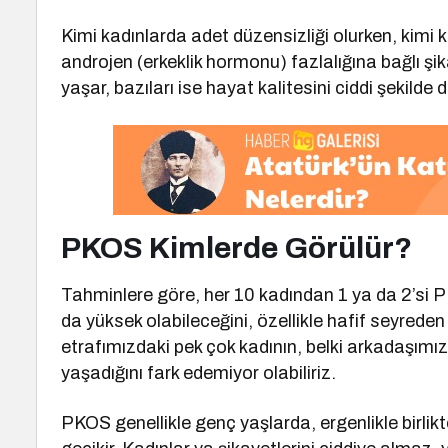
Kimi kadınlarda adet düzensizliği olurken, kimi k
androjen (erkeklik hormonu) fazlalığına bağlı şika
yaşar, bazıları ise hayat kalitesini ciddi şekilde
PKOS Kimlerde Görülür?
Tahminlere göre, her 10 kadından 1 ya da 2’si P
da yüksek olabileceğini, özellikle hafif seyreden
etrafımızdaki pek çok kadının, belki arkadaşımı
yaşadığını fark edemiyor olabiliriz.
PKOS genellikle genç yaşlarda, ergenlikle birlik