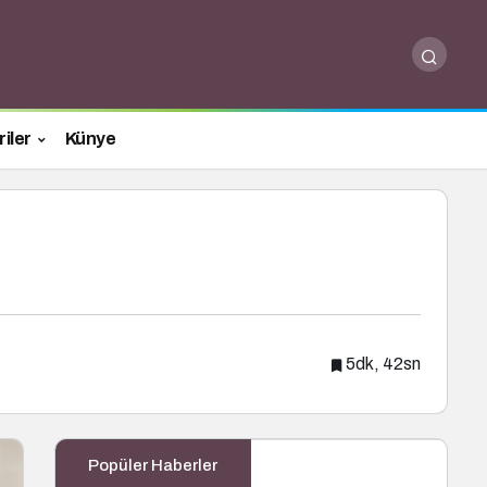
iler
Künye
5dk, 42sn
Popüler Haberler