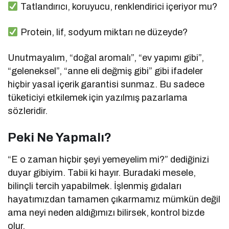
Tatlandırıcı, koruyucu, renklendirici içeriyor mu?
Protein, lif, sodyum miktarı ne düzeyde?
Unutmayalım, “doğal aromalı”, “ev yapımı gibi”,
“geleneksel”, “anne eli değmiş gibi” gibi ifadeler
hiçbir yasal içerik garantisi sunmaz. Bu sadece
tüketiciyi etkilemek için yazılmış pazarlama
sözleridir.
Peki Ne Yapmalı?
“E o zaman hiçbir şeyi yemeyelim mi?” dediğinizi
duyar gibiyim. Tabii ki hayır. Buradaki mesele,
bilinçli tercih yapabilmek. İşlenmiş gıdaları
hayatımızdan tamamen çıkarmamız mümkün değil
ama neyi neden aldığımızı bilirsek, kontrol bizde
olur.