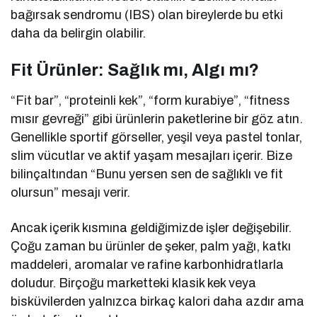
bağırsak sendromu (IBS) olan bireylerde bu etki
daha da belirgin olabilir.
Fit Ürünler: Sağlık mı, Algı mı?
“Fit bar”, “proteinli kek”, “form kurabiye”, “fitness
mısır gevreği” gibi ürünlerin paketlerine bir göz atın.
Genellikle sportif görseller, yeşil veya pastel tonlar,
slim vücutlar ve aktif yaşam mesajları içerir. Bize
bilinçaltından “Bunu yersen sen de sağlıklı ve fit
olursun” mesajı verir.
Ancak içerik kısmına geldiğimizde işler değişebilir.
Çoğu zaman bu ürünler de şeker, palm yağı, katkı
maddeleri, aromalar ve rafine karbonhidratlarla
doludur. Birçoğu marketteki klasik kek veya
bisküvilerden yalnızca birkaç kalori daha azdır ama