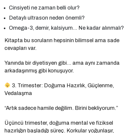
Cinsiyeti ne zaman belli olur?
Detaylı ultrason neden önemli?
Omega-3, demir, kalsiyum… Ne kadar alınmalı?
Kitapta bu soruların hepsinin bilimsel ama sade
cevapları var.
Yanında bir diyetisyen gibi… ama aynı zamanda
arkadaşınmış gibi konuşuyor.
3. Trimester: Doğuma Hazırlık, Güçlenme,
Vedalaşma
“Artık sadece hamile değilim. Birini bekliyorum.”
Üçüncü trimester, doğuma mental ve fiziksel
hazırlığın başladığı süreç. Korkular yoğunlaşır,