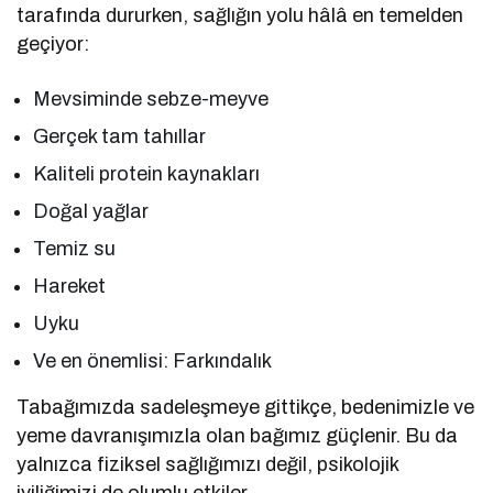
tarafında dururken, sağlığın yolu hâlâ en temelden
geçiyor:
Mevsiminde sebze-meyve
Gerçek tam tahıllar
Kaliteli protein kaynakları
Doğal yağlar
Temiz su
Hareket
Uyku
Ve en önemlisi: Farkındalık
Tabağımızda sadeleşmeye gittikçe, bedenimizle ve
yeme davranışımızla olan bağımız güçlenir. Bu da
yalnızca fiziksel sağlığımızı değil, psikolojik
iyiliğimizi de olumlu etkiler.