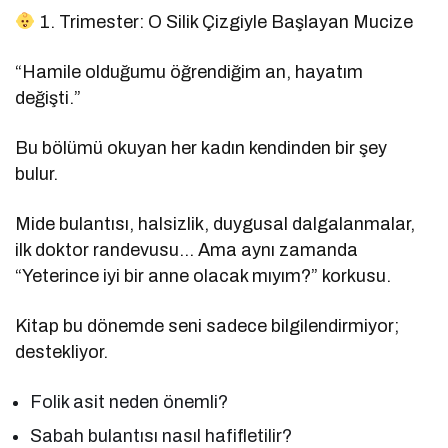
1. Trimester: O Silik Çizgiyle Başlayan Mucize
“Hamile olduğumu öğrendiğim an, hayatım
değişti.”
Bu bölümü okuyan her kadın kendinden bir şey
bulur.
Mide bulantısı, halsizlik, duygusal dalgalanmalar,
ilk doktor randevusu… Ama aynı zamanda
“Yeterince iyi bir anne olacak mıyım?” korkusu.
Kitap bu dönemde seni sadece bilgilendirmiyor;
destekliyor.
Folik asit neden önemli?
Sabah bulantısı nasıl hafifletilir?