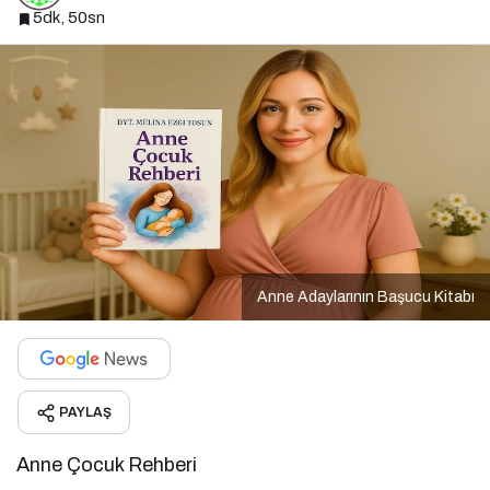
5dk, 50sn
Anne Adaylarının Başucu Kitabı
PAYLAŞ
Anne Çocuk Rehberi