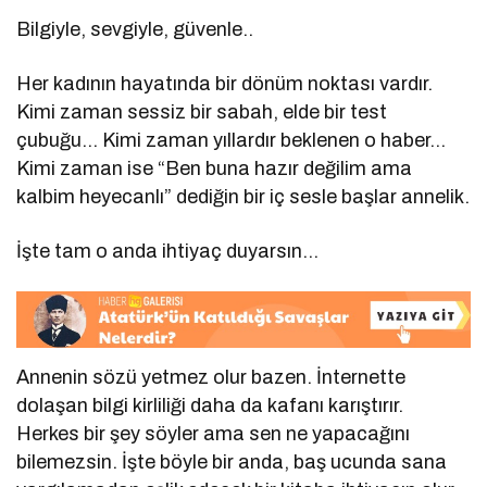
Bilgiyle, sevgiyle, güvenle..
Her kadının hayatında bir dönüm noktası vardır.
Kimi zaman sessiz bir sabah, elde bir test
çubuğu… Kimi zaman yıllardır beklenen o haber…
Kimi zaman ise “Ben buna hazır değilim ama
kalbim heyecanlı” dediğin bir iç sesle başlar annelik.
İşte tam o anda ihtiyaç duyarsın…
Annenin sözü yetmez olur bazen. İnternette
dolaşan bilgi kirliliği daha da kafanı karıştırır.
Herkes bir şey söyler ama sen ne yapacağını
bilemezsin. İşte böyle bir anda, baş ucunda sana