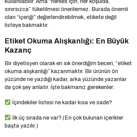
kullanılabilir. Ama “herkes için, her koşulda,
sınırsızca” tüketilmesi önerilemez. Burada önemli
olan “içeriği” değerlendirebilmek, etikete değil
listeye bakmaktır.
Etiket Okuma Alışkanlığı: En Büyük
Kazanç
Bir diyetisyen olarak en sık önerdiğim beceri, “etiket
okuma alışkanlığı” kazanmaktır. Bir ürünün ön
yüzünde ne yazdığı kadar, arka yüzünde yazanlar
da çok şey anlatır. İşte bakmanız gerekenler:
İçindekiler listesi ne kadar kısa ve sade?
İlk üç sırada ne var? (En çok bulunan içerikler
başta yazılır.)