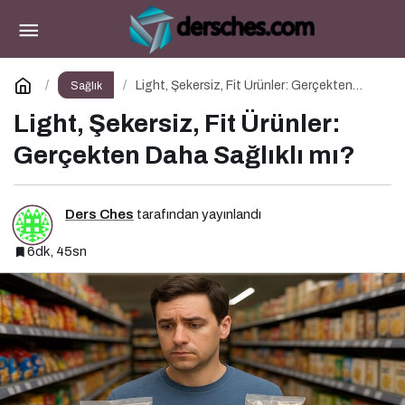
Anne Adaylarının Başucu Kitabı
Paylaş
Yorum Yap
Light, Şekersiz, Fit Ürünler: Gerçekten
Sağlık
Daha Sağlıklı mı?
Light, Şekersiz, Fit Ürünler:
Gerçekten Daha Sağlıklı mı?
Ders Ches
tarafından yayınlandı
6dk, 45sn