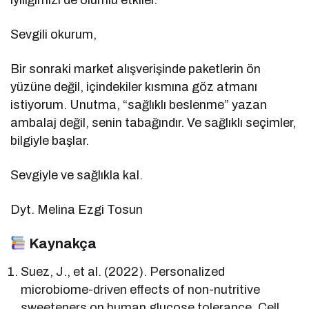
Sevgili okurum,
Bir sonraki market alışverişinde paketlerin ön
yüzüne değil, içindekiler kısmına göz atmanı
istiyorum. Unutma, “sağlıklı beslenme” yazan
ambalaj değil, senin tabağındır. Ve sağlıklı seçimler,
bilgiyle başlar.
Sevgiyle ve sağlıkla kal.
Dyt. Melina Ezgi Tosun
Kaynakça
Suez, J., et al. (2022). Personalized
microbiome-driven effects of non-nutritive
sweeteners on human glucose tolerance. Cell,