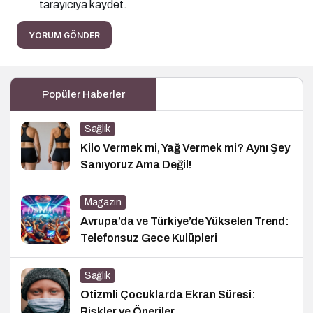
tarayıcıya kaydet.
YORUM GÖNDER
Popüler Haberler
Sağlık
Kilo Vermek mi, Yağ Vermek mi? Aynı Şey
Sanıyoruz Ama Değil!
Magazin
Avrupa’da ve Türkiye’de Yükselen Trend:
Telefonsuz Gece Kulüpleri
Sağlık
Otizmli Çocuklarda Ekran Süresi:
Riskler ve Öneriler