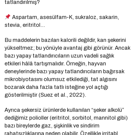
tatlandırılmış?
Aspartam, asesülfam-K, sukraloz, sakarin,
stevia, eritritol…
Bu maddelerin bazıları kalorili değildir, kan şekerini
yükseltmez; bu yönüyle avantaj gibi görünür. Ancak
bazı yapay tatlandırıcıların uzun vadeli sağlık
etkileri hâlâ tartışmalıdır. Örneğin, hayvan
deneylerinde bazı yapay tatlandırıcıların bağırsak
mikrobiyotasını olumsuz etkilediği, tat algısını
bozarak daha fazla tatlı isteğine yol açtığı
gösterilmiştir (Suez et al., 2022).
Ayrıca şekersiz ürünlerde kullanılan “şeker alkolü”
dediğimiz polioller (eritritol, sorbitol, mannitol gibi)
bazı bireylerde gaz, şişkinlik ve sindirim
rahatsızlıklarına neden olabilir. Özellikle irritabl