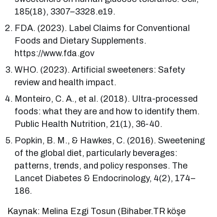
185(18), 3307–3328.e19.
FDA. (2023). Label Claims for Conventional
Foods and Dietary Supplements.
https://www.fda.gov
WHO. (2023). Artificial sweeteners: Safety
review and health impact.
Monteiro, C. A., et al. (2018). Ultra-processed
foods: what they are and how to identify them.
Public Health Nutrition, 21(1), 36-40.
Popkin, B. M., & Hawkes, C. (2016). Sweetening
of the global diet, particularly beverages:
patterns, trends, and policy responses. The
Lancet Diabetes & Endocrinology, 4(2), 174–
186.
Kaynak: Melina Ezgi Tosun (Bihaber.TR köşe