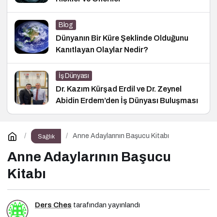
Blog
Dünyanın Bir Küre Şeklinde Olduğunu
Kanıtlayan Olaylar Nedir?
İş Dünyası
Dr. Kazım Kürşad Erdil ve Dr. Zeynel
Abidin Erdem’den İş Dünyası Buluşması
Anne Adaylarının Başucu Kitabı
Sağlık
Anne Adaylarının Başucu
Kitabı
Ders Ches
tarafından yayınlandı