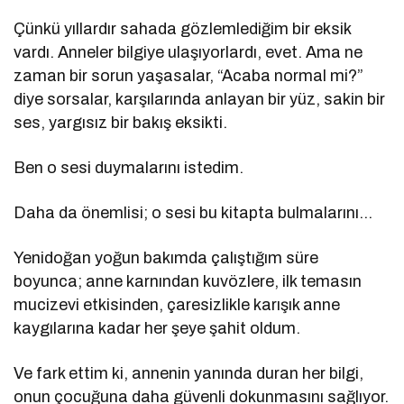
Çünkü yıllardır sahada gözlemlediğim bir eksik
vardı. Anneler bilgiye ulaşıyorlardı, evet. Ama ne
zaman bir sorun yaşasalar, “Acaba normal mi?”
diye sorsalar, karşılarında anlayan bir yüz, sakin bir
ses, yargısız bir bakış eksikti.
Ben o sesi duymalarını istedim.
Daha da önemlisi; o sesi bu kitapta bulmalarını…
Yenidoğan yoğun bakımda çalıştığım süre
boyunca; anne karnından kuvözlere, ilk temasın
mucizevi etkisinden, çaresizlikle karışık anne
kaygılarına kadar her şeye şahit oldum.
Ve fark ettim ki, annenin yanında duran her bilgi,
onun çocuğuna daha güvenli dokunmasını sağlıyor.