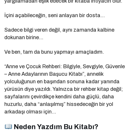
yargılamadan eşlik edecek bir kitaba ihtiyacın olur.
İçini açabileceğin, seni anlayan bir dosta…
Sadece bilgi veren değil, aynı zamanda kalbine
dokunan birine…
Ve ben, tam da bunu yapmayı amaçladım.
“Anne ve Çocuk Rehberi: Bilgiyle, Sevgiyle, Güvenle
– Anne Adaylarının Başucu Kitabı”, annelik
yolculuğunun en başından sonuna kadar yanında
yürüsün diye yazıldı. Yalnızca bir rehber kitap değil;
sayfalarını çevirdikçe kendini daha güçlü, daha
huzurlu, daha “anlaşılmış” hissedeceğin bir yol
arkadaşı olması için…
Neden Yazdım Bu Kitabı?