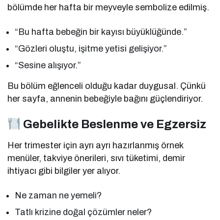
bölümde her hafta bir meyveyle sembolize edilmiş.
“Bu hafta bebeğin bir kayısı büyüklüğünde.”
“Gözleri oluştu, işitme yetisi gelişiyor.”
“Sesine alışıyor.”
Bu bölüm eğlenceli olduğu kadar duygusal. Çünkü
her sayfa, annenin bebeğiyle bağını güçlendiriyor.
Gebelikte Beslenme ve Egzersiz
Her trimester için ayrı ayrı hazırlanmış örnek
menüler, takviye önerileri, sıvı tüketimi, demir
ihtiyacı gibi bilgiler yer alıyor.
Ne zaman ne yemeli?
Tatlı krizine doğal çözümler neler?