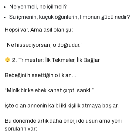
Ne yenmeli, ne içilmeli?
Su içmenin, küçük öğünlerin, limonun gücü nedir?
Hepsi var. Ama asıl olan şu:
“Ne hissediyorsan, o doğrudur.”
2. Trimester: İlk Tekmeler, İlk Bağlar
Bebeğini hissettiğin o ilk an…
“Minik bir kelebek kanat çırptı sanki.”
İşte o an annenin kalbi iki kişilik atmaya başlar.
Bu dönemde artık daha enerji dolusun ama yeni
soruların var: