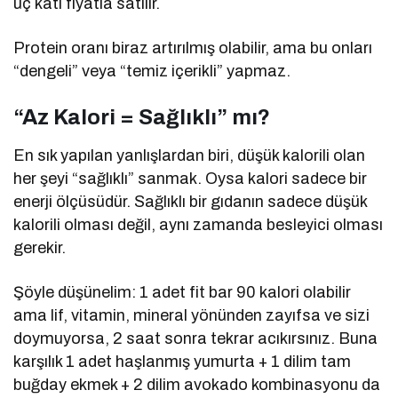
üç katı fiyatla satılır.
Protein oranı biraz artırılmış olabilir, ama bu onları
“dengeli” veya “temiz içerikli” yapmaz.
“Az Kalori = Sağlıklı” mı?
En sık yapılan yanlışlardan biri, düşük kalorili olan
her şeyi “sağlıklı” sanmak. Oysa kalori sadece bir
enerji ölçüsüdür. Sağlıklı bir gıdanın sadece düşük
kalorili olması değil, aynı zamanda besleyici olması
gerekir.
Şöyle düşünelim: 1 adet fit bar 90 kalori olabilir
ama lif, vitamin, mineral yönünden zayıfsa ve sizi
doymuyorsa, 2 saat sonra tekrar acıkırsınız. Buna
karşılık 1 adet haşlanmış yumurta + 1 dilim tam
buğday ekmek + 2 dilim avokado kombinasyonu da