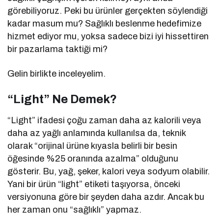
görebiliyoruz. Peki bu ürünler gerçekten söylendiği
kadar masum mu? Sağlıklı beslenme hedefimize
hizmet ediyor mu, yoksa sadece bizi iyi hissettiren
bir pazarlama taktiği mi?
Gelin birlikte inceleyelim.
“Light” Ne Demek?
“Light” ifadesi çoğu zaman daha az kalorili veya
daha az yağlı anlamında kullanılsa da, teknik
olarak “orijinal ürüne kıyasla belirli bir besin
öğesinde %25 oranında azalma” olduğunu
gösterir. Bu, yağ, şeker, kalori veya sodyum olabilir.
Yani bir ürün “light” etiketi taşıyorsa, önceki
versiyonuna göre bir şeyden daha azdır. Ancak bu
her zaman onu “sağlıklı” yapmaz.