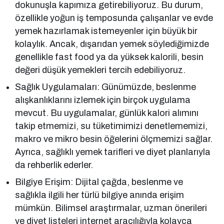
dokunuşla kapımıza getirebiliyoruz. Bu durum,
özellikle yoğun iş temposunda çalışanlar ve evde
yemek hazırlamak istemeyenler için büyük bir
kolaylık. Ancak, dışarıdan yemek söylediğimizde
genellikle fast food ya da yüksek kalorili, besin
değeri düşük yemekleri tercih edebiliyoruz.
Sağlık Uygulamaları: Günümüzde, beslenme
alışkanlıklarını izlemek için birçok uygulama
mevcut. Bu uygulamalar, günlük kalori alımını
takip etmemizi, su tüketimimizi denetlememizi,
makro ve mikro besin öğelerini ölçmemizi sağlar.
Ayrıca, sağlıklı yemek tarifleri ve diyet planlarıyla
da rehberlik ederler.
Bilgiye Erişim: Dijital çağda, beslenme ve
sağlıkla ilgili her türlü bilgiye anında erişim
mümkün. Bilimsel araştırmalar, uzman önerileri
ve diyet listeleri internet aracılığıyla kolayca