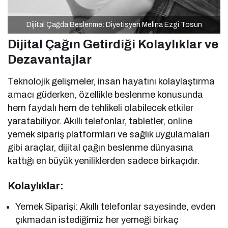
Dijital Çağda Beslenme: Diyetisyen Melina Ezgi Tosun
Dijital Çağın Getirdiği Kolaylıklar ve
Dezavantajlar
Teknolojik gelişmeler, insan hayatını kolaylaştırma
amacı güderken, özellikle beslenme konusunda
hem faydalı hem de tehlikeli olabilecek etkiler
yaratabiliyor. Akıllı telefonlar, tabletler, online
yemek sipariş platformları ve sağlık uygulamaları
gibi araçlar, dijital çağın beslenme dünyasına
kattığı en büyük yeniliklerden sadece birkaçıdır.
Kolaylıklar:
Yemek Siparişi: Akıllı telefonlar sayesinde, evden
çıkmadan istediğimiz her yemeği birkaç