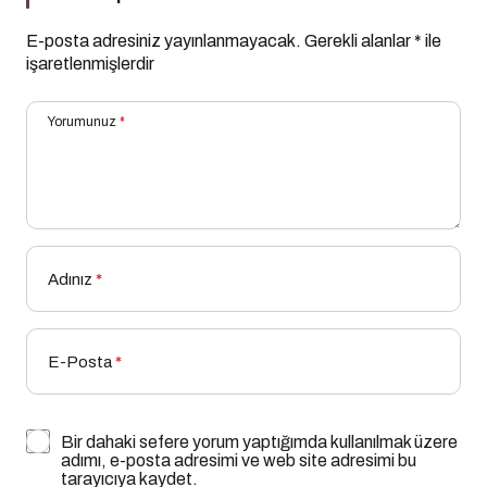
E-posta adresiniz yayınlanmayacak.
Gerekli alanlar
*
ile
işaretlenmişlerdir
Yorumunuz
*
Adınız
*
E-Posta
*
Bir dahaki sefere yorum yaptığımda kullanılmak üzere
adımı, e-posta adresimi ve web site adresimi bu
tarayıcıya kaydet.