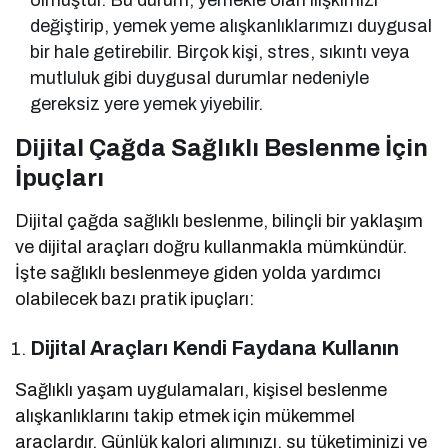
olmuştur. Bu durum, yemekle olan ilişkimizi
değiştirip, yemek yeme alışkanlıklarımızı duygusal
bir hale getirebilir. Birçok kişi, stres, sıkıntı veya
mutluluk gibi duygusal durumlar nedeniyle
gereksiz yere yemek yiyebilir.
Dijital Çağda Sağlıklı Beslenme İçin
İpuçları
Dijital çağda sağlıklı beslenme, bilinçli bir yaklaşım
ve dijital araçları doğru kullanmakla mümkündür.
İşte sağlıklı beslenmeye giden yolda yardımcı
olabilecek bazı pratik ipuçları:
Dijital Araçları Kendi Faydana Kullanın
Sağlıklı yaşam uygulamaları, kişisel beslenme
alışkanlıklarını takip etmek için mükemmel
araçlardır. Günlük kalori alımınızı, su tüketiminizi ve