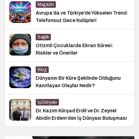
Magazin
Avrupa’da ve Türkiye’de Yükselen Trend:
Telefonsuz Gece Kulüpleri
Sağlık
Otizmli Çocuklarda Ekran Süresi:
Riskler ve Öneriler
Blog
Dünyanın Bir Küre Şeklinde Olduğunu
Kanıtlayan Olaylar Nedir?
İş Dünyası
Dr. Kazım Kürşad Erdil ve Dr. Zeynel
Abidin Erdem’den İş Dünyası Buluşması