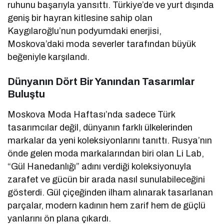
ruhunu başarıyla yansıttı. Türkiye’de ve yurt dışında
geniş bir hayran kitlesine sahip olan
Kaygılaroğlu’nun podyumdaki enerjisi,
Moskova’daki moda severler tarafından büyük
beğeniyle karşılandı.
Dünyanın Dört Bir Yanından Tasarımlar
Buluştu
Moskova Moda Haftası’nda sadece Türk
tasarımcılar değil, dünyanın farklı ülkelerinden
markalar da yeni koleksiyonlarını tanıttı. Rusya’nın
önde gelen moda markalarından biri olan Li Lab,
“Gül Hanedanlığı” adını verdiği koleksiyonuyla
zarafet ve gücün bir arada nasıl sunulabileceğini
gösterdi. Gül çiçeğinden ilham alınarak tasarlanan
parçalar, modern kadının hem zarif hem de güçlü
yanlarını ön plana çıkardı.