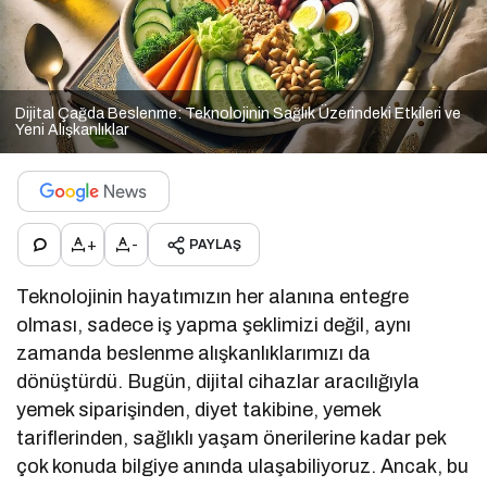
Dijital Çağda Beslenme: Teknolojinin Sağlık Üzerindeki Etkileri ve
Yeni Alışkanlıklar
+
-
PAYLAŞ
Teknolojinin hayatımızın her alanına entegre
olması, sadece iş yapma şeklimizi değil, aynı
zamanda beslenme alışkanlıklarımızı da
dönüştürdü. Bugün, dijital cihazlar aracılığıyla
yemek siparişinden, diyet takibine, yemek
tariflerinden, sağlıklı yaşam önerilerine kadar pek
çok konuda bilgiye anında ulaşabiliyoruz. Ancak, bu