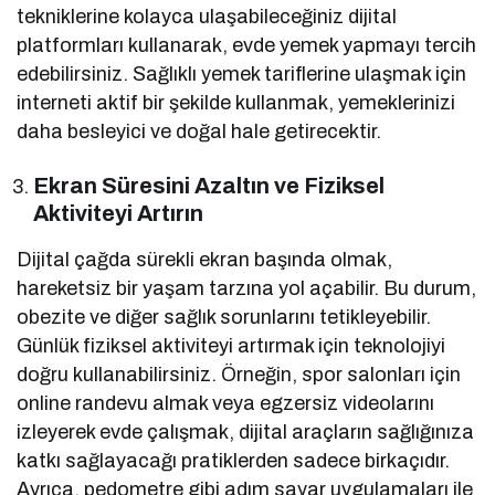
tekniklerine kolayca ulaşabileceğiniz dijital
platformları kullanarak, evde yemek yapmayı tercih
edebilirsiniz. Sağlıklı yemek tariflerine ulaşmak için
interneti aktif bir şekilde kullanmak, yemeklerinizi
daha besleyici ve doğal hale getirecektir.
Ekran Süresini Azaltın ve Fiziksel
Aktiviteyi Artırın
Dijital çağda sürekli ekran başında olmak,
hareketsiz bir yaşam tarzına yol açabilir. Bu durum,
obezite ve diğer sağlık sorunlarını tetikleyebilir.
Günlük fiziksel aktiviteyi artırmak için teknolojiyi
doğru kullanabilirsiniz. Örneğin, spor salonları için
online randevu almak veya egzersiz videolarını
izleyerek evde çalışmak, dijital araçların sağlığınıza
katkı sağlayacağı pratiklerden sadece birkaçıdır.
Ayrıca, pedometre gibi adım sayar uygulamaları ile