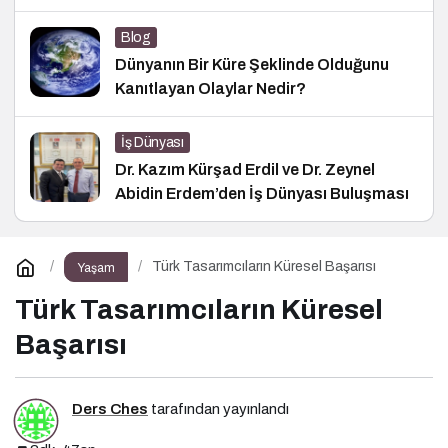
Blog
Dünyanın Bir Küre Şeklinde Olduğunu
Kanıtlayan Olaylar Nedir?
İş Dünyası
Dr. Kazım Kürşad Erdil ve Dr. Zeynel
Abidin Erdem’den İş Dünyası Buluşması
Türk Tasarımcıların Küresel Başarısı
Yaşam
Türk Tasarımcıların Küresel
Başarısı
Ders Ches
tarafından yayınlandı