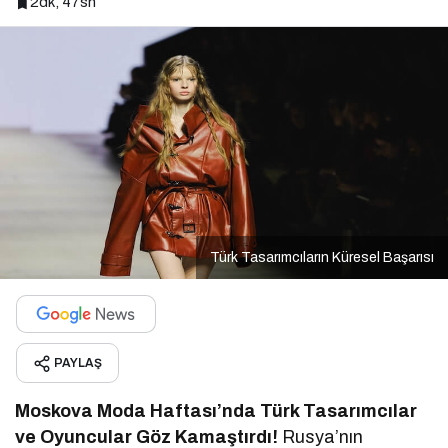
2dk, 47sn
Türk Tasarımcıların Küresel Başarısı
PAYLAŞ
Moskova Moda Haftası’nda Türk Tasarımcılar
ve Oyuncular Göz Kamaştırdı!
Rusya’nın