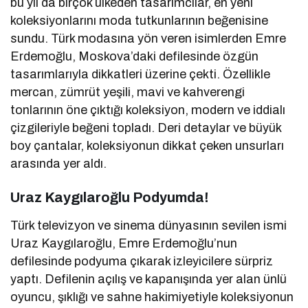
bu yıl da birçok ülkeden tasarımcılar, en yeni
koleksiyonlarını moda tutkunlarının beğenisine
sundu. Türk modasına yön veren isimlerden Emre
Erdemoğlu, Moskova’daki defilesinde özgün
tasarımlarıyla dikkatleri üzerine çekti. Özellikle
mercan, zümrüt yeşili, mavi ve kahverengi
tonlarının öne çıktığı koleksiyon, modern ve iddialı
çizgileriyle beğeni topladı. Deri detaylar ve büyük
boy çantalar, koleksiyonun dikkat çeken unsurları
arasında yer aldı.
Uraz Kaygılaroğlu Podyumda!
Türk televizyon ve sinema dünyasının sevilen ismi
Uraz Kaygılaroğlu, Emre Erdemoğlu’nun
defilesinde podyuma çıkarak izleyicilere sürpriz
yaptı. Defilenin açılış ve kapanışında yer alan ünlü
oyuncu, şıklığı ve sahne hakimiyetiyle koleksiyonun