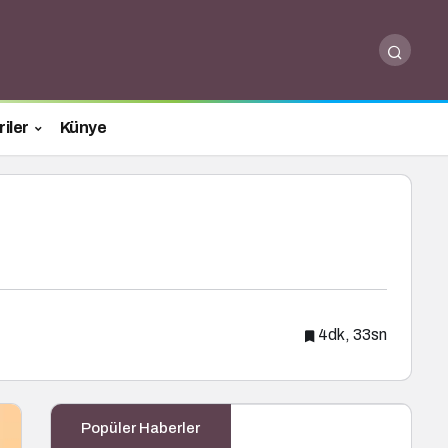
iler
Künye
4dk, 33sn
Popüler Haberler