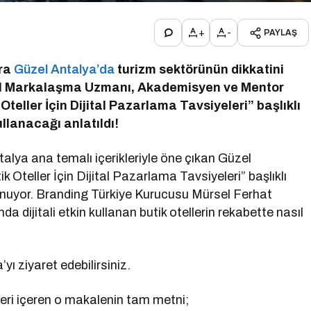
+
-
PAYLAŞ
cra
Güzel Antalya’da
turizm sektörünün dikkatini
ital Markalaşma Uzmanı, Akademisyen ve Mentor
teller İçin Dijital Pazarlama Tavsiyeleri” başlıklı
ullanacağı anlatıldı!
lya ana temalı içerikleriyle öne çıkan Güzel
Oteller İçin Dijital Pazarlama Tavsiyeleri” başlıklı
ulunuyor. Branding Türkiye Kurucusu Mürsel Ferhat
a dijitali etkin kullanan butik otellerin rekabette nasıl
yı ziyaret edebilirsiniz.
eleri içeren o makalenin tam metni;