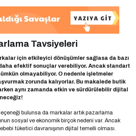
azarlama Tavsiyeleri
rkalar için etkileyici dönüşümler sağlasa da bazı
 daha efektif sonuçlar verebiliyor. Ancak standart
ümkün olmayabiliyor. O nedenle işletmeler
başvurmak zorunda kalıyorlar. Bu makalede butik
narken aynı zamanda etkin ve sürdürülebilir dijital
ineceğiz!
seçeneği bulunsa da markalar artık pazarlama
Bunun sosyal ve ekonomik birçok nedeni var. Ancak
ebebi tüketici davranışının dijital temelli olması.