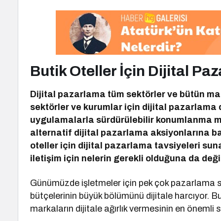
Butik Oteller İçin Dijital P
Dijital pazarlama tüm sektörler ve bütün ma
sektörler ve kurumlar için dijital pazarlama
uygulamalarla sürdürülebilir konumlanma m
alternatif dijital pazarlama aksiyonlarına 
oteller için dijital pazarlama tavsiyeleri su
iletişim için nelerin gerekli olduğuna da değ
Günümüzde işletmeler için pek çok pazarlama 
bütçelerinin büyük bölümünü dijitale harcıyor. 
markaların dijitale ağırlık vermesinin en önemli s