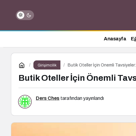
Anasayfa
Eğ
Butik Oteller İçin Önemli Tavsiyeler: 
Girişimcilik
Butik Oteller İçin Önemli Tavsi
Ders Ches
tarafından yayınlandı