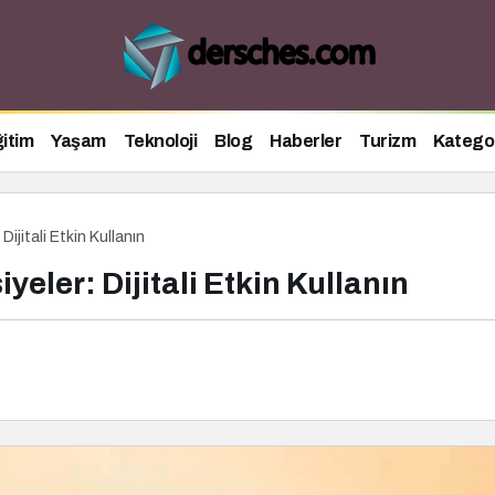
itim
Yaşam
Teknoloji
Blog
Haberler
Turizm
Kategor
Dijitali Etkin Kullanın
yeler: Dijitali Etkin Kullanın