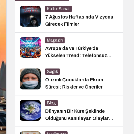
Kültür Sanat
7 Ağustos Haftasında Vizyona
Girecek Filmler
Magazin
Avrupa’da ve Türkiye’de
Yükselen Trend: Telefonsuz
Gece Kulüpleri
Sağlık
Otizmli Çocuklarda Ekran
Süresi: Riskler ve Öneriler
Blog
Dünyanın Bir Küre Şeklinde
Olduğunu Kanıtlayan Olaylar
Nedir?
ın