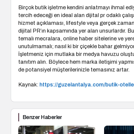
Birçok butik işletme kendini anlatmayı ihmal edi
tercih edeceği en ideal alan dijital pr odaklı ça
hizmet açıklaması, lifestyle veya gerçek zamanlı 
dijital PR’ın kapsamında yer alan unsurlardır. 
temalı mecralara, online haber sitelerine ve yer
unutulmamalı; nasıl ki bir çiçekle bahar gelmiyor
İşletmeniz için mutlaka bir medya havuzu oluşt
tanıtım alın. Böylece hem marka iletişimi yapm
de potansiyel müşterilerinizle temasınız artar.
Kaynak:
https://guzelantalya.com/butik-oteller
Benzer Haberler