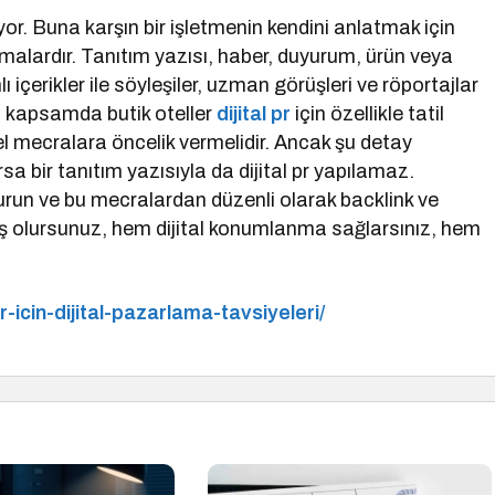
yor. Buna karşın bir işletmenin kendini anlatmak için
lışmalardır. Tanıtım yazısı, haber, duyurum, ürün veya
içerikler ile söyleşiler, uzman görüşleri ve röportajlar
Bu kapsamda butik oteller
dijital pr
için özellikle tatil
el mecralara öncelik vermelidir. Ancak şu detay
sa bir tanıtım yazısıyla da dijital pr yapılamaz.
urun ve bu mecralardan düzenli olarak backlink ve
ış olursunuz, hem dijital konumlanma sağlarsınız, hem
-icin-dijital-pazarlama-tavsiyeleri/