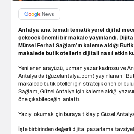
Antalya ana temalı tematik yerel dijital me
çekecek önemli bir makale yayınlandı. Dij
Mürsel Ferhat Sağlam’ın kaleme aldığı Butik O
makalede butik otellerin dijitali nasıl etkin k
Yenilenen arayüzü, uzman yazar kadrosu ve Anta
Antalya’da (guzelantalya.com) yayınlanan “Butik 
makalede butik oteller için stratejik öneriler b
Sağlam, Güzel Antalya için kaleme aldığı yazısınd
öne çıkabileceğini anlattı.
Yazıyı okumak için buraya tıklayıp Güzel Antalya’
İşte birbirinden değerli dijital pazarlama tavsiy