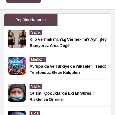
Popüler Haberler
Sağlık
Kilo Vermek mi, Yağ Vermek mi? Aynı Şey
Sanıyoruz Ama Değil!
Magazin
Avrupa’da ve Türkiye’de Yükselen Trend:
Telefonsuz Gece Kulüpleri
Sağlık
Otizmli Çocuklarda Ekran Süresi:
Riskler ve Öneriler
Blog