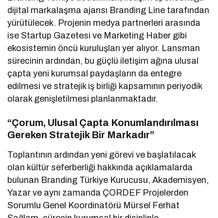
dijital markalaşma ajansı Branding Line tarafından
yürütülecek. Projenin medya partnerleri arasında
ise Startup Gazetesi ve Marketing Haber gibi
ekosistemin öncü kuruluşları yer alıyor. Lansman
sürecinin ardından, bu güçlü iletişim ağına ulusal
çapta yeni kurumsal paydaşların da entegre
edilmesi ve stratejik iş birliği kapsamının periyodik
olarak genişletilmesi planlanmaktadır.
“Çorum, Ulusal Çapta Konumlandırılması
Gereken Stratejik Bir Markadır”
Toplantının ardından yeni görevi ve başlatılacak
olan kültür seferberliği hakkında açıklamalarda
bulunan Branding Türkiye Kurucusu, Akademisyen,
Yazar ve aynı zamanda ÇORDEF Projelerden
Sorumlu Genel Koordinatörü Mürsel Ferhat
Sağlam, sürecin kurumsal bir disiplinle