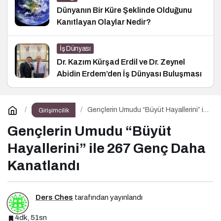
Dünyanın Bir Küre Şeklinde Olduğunu
Kanıtlayan Olaylar Nedir?
İş Dünyası
Dr. Kazım Kürşad Erdil ve Dr. Zeynel
Abidin Erdem’den İş Dünyası Buluşması
Gençlerin Umudu “Büyüt Hayallerini” ile
Girişimcilik
267 Genç Daha Kanatlandı
Gençlerin Umudu “Büyüt
Hayallerini” ile 267 Genç Daha
Kanatlandı
Ders Ches
tarafından yayınlandı
4dk, 51sn