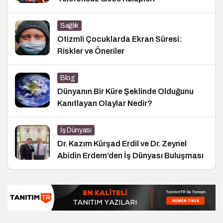
Sağlık
Otizmli Çocuklarda Ekran Süresi:
Riskler ve Öneriler
Blog
Dünyanın Bir Küre Şeklinde Olduğunu
Kanıtlayan Olaylar Nedir?
İş Dünyası
Dr. Kazım Kürşad Erdil ve Dr. Zeynel
Abidin Erdem’den İş Dünyası Buluşması