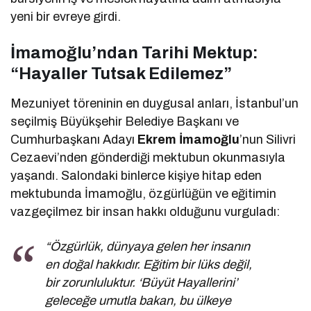
yeni bir evreye girdi.
İmamoğlu’ndan Tarihi Mektup:
“Hayaller Tutsak Edilemez”
Mezuniyet töreninin en duygusal anları, İstanbul’un
seçilmiş Büyükşehir Belediye Başkanı ve
Cumhurbaşkanı Adayı
Ekrem İmamoğlu
’nun Silivri
Cezaevi’nden gönderdiği mektubun okunmasıyla
yaşandı. Salondaki binlerce kişiye hitap eden
mektubunda İmamoğlu, özgürlüğün ve eğitimin
vazgeçilmez bir insan hakkı olduğunu vurguladı:
“Özgürlük, dünyaya gelen her insanın
en doğal hakkıdır. Eğitim bir lüks değil,
bir zorunluluktur. ‘Büyüt Hayallerini’
geleceğe umutla bakan, bu ülkeye