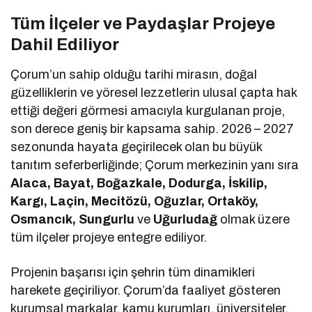
Tüm İlçeler ve Paydaşlar Projeye
Dahil Ediliyor
Çorum’un sahip olduğu tarihi mirasın, doğal
güzelliklerin ve yöresel lezzetlerin ulusal çapta hak
ettiği değeri görmesi amacıyla kurgulanan proje,
son derece geniş bir kapsama sahip. 2026 – 2027
sezonunda hayata geçirilecek olan bu büyük
tanıtım seferberliğinde; Çorum merkezinin yanı sıra
Alaca, Bayat, Boğazkale, Dodurga, İskilip,
Kargı, Laçin, Mecitözü, Oğuzlar, Ortaköy,
Osmancık, Sungurlu
ve
Uğurludağ
olmak üzere
tüm ilçeler projeye entegre ediliyor.
Projenin başarısı için şehrin tüm dinamikleri
harekete geçiriliyor. Çorum’da faaliyet gösteren
kurumsal markalar, kamu kurumları, üniversiteler,