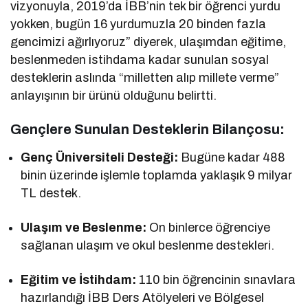
vizyonuyla, 2019’da İBB’nin tek bir öğrenci yurdu
yokken, bugün 16 yurdumuzla 20 binden fazla
gencimizi ağırlıyoruz” diyerek, ulaşımdan eğitime,
beslenmeden istihdama kadar sunulan sosyal
desteklerin aslında “milletten alıp millete verme”
anlayışının bir ürünü olduğunu belirtti.
Gençlere Sunulan Desteklerin Bilançosu:
Genç Üniversiteli Desteği:
Bugüne kadar 488
binin üzerinde işlemle toplamda yaklaşık 9 milyar
TL destek.
Ulaşım ve Beslenme:
On binlerce öğrenciye
sağlanan ulaşım ve okul beslenme destekleri.
Eğitim ve İstihdam:
110 bin öğrencinin sınavlara
hazırlandığı İBB Ders Atölyeleri ve Bölgesel