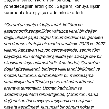
yönetileceğinin altını çizdi. Sağlam, konuya ilişkin
kurumsal stratejiyi şu ifadelerle özetledi:
“Çorum’un sahip olduğu tarihi, kültürel ve
gastronomik zenginlikler, yalnızca yerel bir değer
değil; ulusal çapta doğru konumlandırılması gereken
son derece stratejik bir marka varlığıdır. 2026 ve 2027
yıllarını kapsayan vizyon çerçevesinde, şehrin tüm
paydaşlarının entegre bir şekilde yer alacağı dev bir
ekosistem inşa edilmektedir. Ana hedef; Çorum’un
doğal güzelliklerini, binlerce yıllık tarihi birikimini ve
mutfak kültürünü, sürdürülebilir bir markalaşma
stratejisiyle tüm Türkiye’ye ve ardından küresel
arenaya tanıtmaktır. Uzman kadroların ve
akademisyenlerin rehberliğinde, Çorum’un marka
değerini en üst seviyeye taşıyacak bu projenin
hayata geçirilmesi, kurumsal bir dönüm noktası