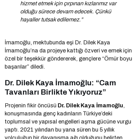
hizmet etmek için çırpınan kızlarımız var
olduğu sürece devam edecek. Çünkü
hayaller tutsak edilemez.”
İmamoğlu, mektubunda eşi Dr. Dilek Kaya
İmamoğlu’na da projeye kattığı özveri ve emek için
özel bir teşekkür göndererek, gençlere “Ömür boyu
başarılar” diledi.
Dr. Dilek Kaya İmamoğlu: “Cam
Tavanları Birlikte Yıkıyoruz”
Projenin fikir öncüsü
Dr. Dilek Kaya İmamoğlu
,
konuşmasında genç kadınların Türkiye’deki
toplumsal ve yapısal engelleri aşma gücüne vurgu
yaptı. 2021 yılından bu yana süren bu 5 yıllık
yolculuğun bir dayanışma ağı olduğunu belirten