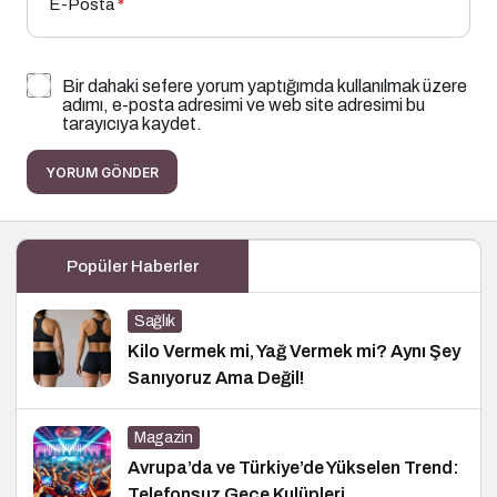
E-Posta
*
Bir dahaki sefere yorum yaptığımda kullanılmak üzere
adımı, e-posta adresimi ve web site adresimi bu
tarayıcıya kaydet.
YORUM GÖNDER
Popüler Haberler
Sağlık
Kilo Vermek mi, Yağ Vermek mi? Aynı Şey
Sanıyoruz Ama Değil!
Magazin
Avrupa’da ve Türkiye’de Yükselen Trend:
Telefonsuz Gece Kulüpleri