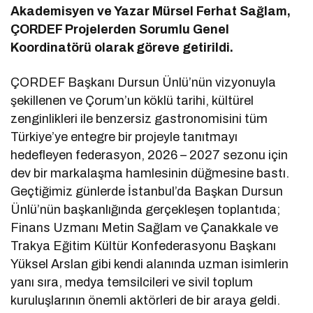
Akademisyen ve Yazar Mürsel Ferhat Sağlam,
ÇORDEF Projelerden Sorumlu Genel
Koordinatörü olarak göreve getirildi.
ÇORDEF Başkanı Dursun Ünlü’nün vizyonuyla
şekillenen ve Çorum’un köklü tarihi, kültürel
zenginlikleri ile benzersiz gastronomisini tüm
Türkiye’ye entegre bir projeyle tanıtmayı
hedefleyen federasyon, 2026 – 2027 sezonu için
dev bir markalaşma hamlesinin düğmesine bastı.
Geçtiğimiz günlerde İstanbul’da Başkan Dursun
Ünlü’nün başkanlığında gerçekleşen toplantıda;
Finans Uzmanı Metin Sağlam ve Çanakkale ve
Trakya Eğitim Kültür Konfederasyonu Başkanı
Yüksel Arslan gibi kendi alanında uzman isimlerin
yanı sıra, medya temsilcileri ve sivil toplum
kuruluşlarının önemli aktörleri de bir araya geldi.