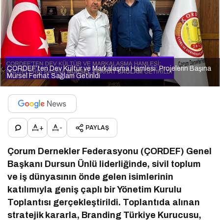
ÇORDEF’ten Dev Kültür ve Markalaşma Hamlesi: Projelerin Başına
Mürsel Ferhat Sağlam Getirildi
+
-
PAYLAŞ
Çorum Dernekler Federasyonu (ÇORDEF) Genel
Başkanı Dursun Ünlü liderliğinde, sivil toplum
ve iş dünyasının önde gelen isimlerinin
katılımıyla geniş çaplı bir Yönetim Kurulu
Toplantısı gerçekleştirildi. Toplantıda alınan
stratejik kararla, Branding Türkiye Kurucusu,