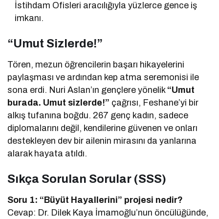
İstihdam Ofisleri aracılığıyla yüzlerce gence iş
imkanı.
“Umut Sizlerde!”
Tören, mezun öğrencilerin başarı hikayelerini
paylaşması ve ardından kep atma seremonisi ile
sona erdi. Nuri Aslan’ın gençlere yönelik
“Umut
burada. Umut sizlerde!”
çağrısı, Feshane’yi bir
alkış tufanına boğdu. 267 genç kadın, sadece
diplomalarını değil, kendilerine güvenen ve onları
destekleyen dev bir ailenin mirasını da yanlarına
alarak hayata atıldı.
Sıkça Sorulan Sorular (SSS)
Soru 1: “Büyüt Hayallerini” projesi nedir?
Cevap: Dr. Dilek Kaya İmamoğlu’nun öncülüğünde,