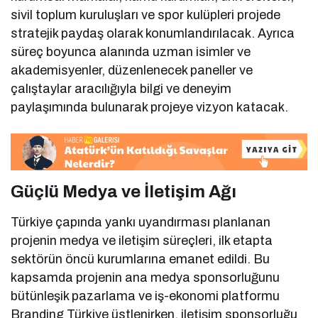
sivil toplum kuruluşları ve spor kulüpleri projede
stratejik paydaş olarak konumlandırılacak. Ayrıca
süreç boyunca alanında uzman isimler ve
akademisyenler, düzenlenecek paneller ve
çalıştaylar aracılığıyla bilgi ve deneyim
paylaşımında bulunarak projeye vizyon katacak.
Güçlü Medya ve İletişim Ağı
Türkiye çapında yankı uyandırması planlanan
projenin medya ve iletişim süreçleri, ilk etapta
sektörün öncü kurumlarına emanet edildi. Bu
kapsamda projenin ana medya sponsorluğunu
bütünleşik pazarlama ve iş-ekonomi platformu
Branding Türkiye üstlenirken, iletişim sponsorluğu