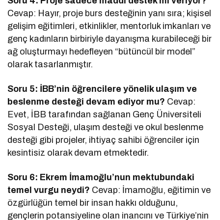
Soru 4: Proje sadece maddi destek mi veriyor?
Cevap: Hayır, proje burs desteğinin yanı sıra; kişisel
gelişim eğitimleri, etkinlikler, mentorluk imkanları ve
genç kadınların birbiriyle dayanışma kurabileceği bir
ağ oluşturmayı hedefleyen “bütüncül bir model”
olarak tasarlanmıştır.
Soru 5: İBB’nin öğrencilere yönelik ulaşım ve
beslenme desteği devam ediyor mu?
Cevap:
Evet, İBB tarafından sağlanan Genç Üniversiteli
Sosyal Desteği, ulaşım desteği ve okul beslenme
desteği gibi projeler, ihtiyaç sahibi öğrenciler için
kesintisiz olarak devam etmektedir.
Soru 6: Ekrem İmamoğlu’nun mektubundaki
temel vurgu neydi?
Cevap: İmamoğlu, eğitimin ve
özgürlüğün temel bir insan hakkı olduğunu,
gençlerin potansiyeline olan inancını ve Türkiye’nin