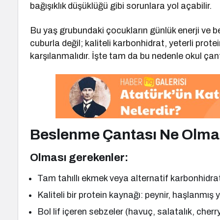
bağışıklık düşüklüğü gibi sorunlara yol açabilir.
Bu yaş grubundaki çocukların günlük enerji ve bes
cuburla değil; kaliteli karbonhidrat, yeterli prot
karşılanmalıdır. İşte tam da bu nedenle okul ça
Beslenme Çantası Ne Olmal
Olması gerekenler:
Tam tahıllı ekmek veya alternatif karbonhidra
Kaliteli bir protein kaynağı: peynir, haşlanmış
Bol lif içeren sebzeler (havuç, salatalık, cherr