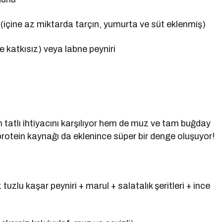
içine az miktarda tarçın, yumurta ve süt eklenmiş)
e katkısız) veya labne peyniri
atlı ihtiyacını karşılıyor hem de muz ve tam buğday
protein kaynağı da eklenince süper bir denge oluşuyor!
zlu kaşar peyniri + marul + salatalık şeritleri + ince