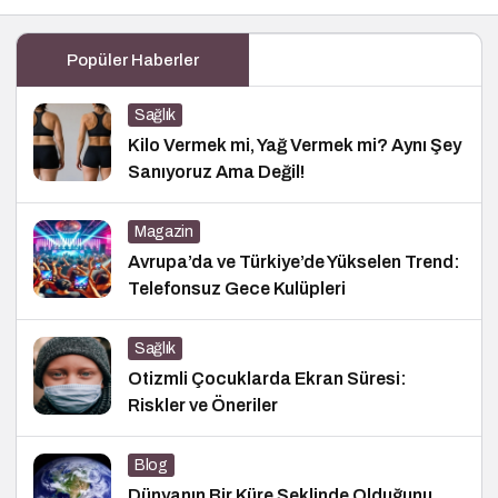
Popüler Haberler
Sağlık
Kilo Vermek mi, Yağ Vermek mi? Aynı Şey
Sanıyoruz Ama Değil!
Magazin
Avrupa’da ve Türkiye’de Yükselen Trend:
Telefonsuz Gece Kulüpleri
Sağlık
Otizmli Çocuklarda Ekran Süresi:
Riskler ve Öneriler
Blog
Dünyanın Bir Küre Şeklinde Olduğunu