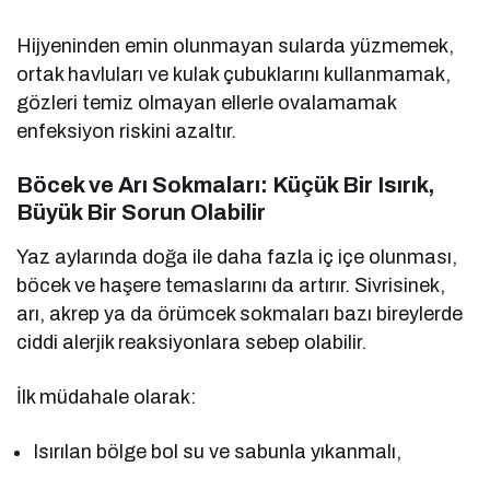
Hijyeninden emin olunmayan sularda yüzmemek,
ortak havluları ve kulak çubuklarını kullanmamak,
gözleri temiz olmayan ellerle ovalamamak
enfeksiyon riskini azaltır.
Böcek ve Arı Sokmaları: Küçük Bir Isırık,
Büyük Bir Sorun Olabilir
Yaz aylarında doğa ile daha fazla iç içe olunması,
böcek ve haşere temaslarını da artırır. Sivrisinek,
arı, akrep ya da örümcek sokmaları bazı bireylerde
ciddi alerjik reaksiyonlara sebep olabilir.
İlk müdahale olarak:
Isırılan bölge bol su ve sabunla yıkanmalı,