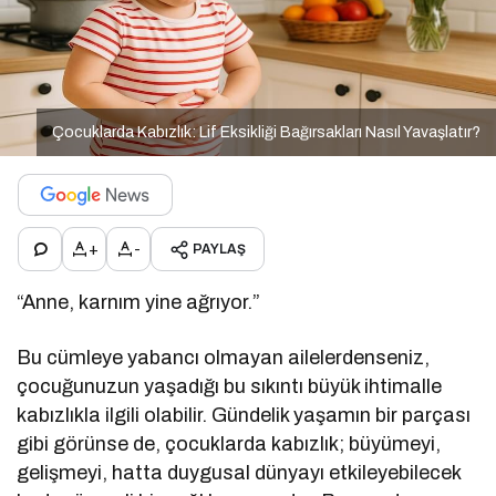
Çocuklarda Kabızlık: Lif Eksikliği Bağırsakları Nasıl Yavaşlatır?
+
-
PAYLAŞ
“Anne, karnım yine ağrıyor.”
Bu cümleye yabancı olmayan ailelerdenseniz,
çocuğunuzun yaşadığı bu sıkıntı büyük ihtimalle
kabızlıkla ilgili olabilir. Gündelik yaşamın bir parçası
gibi görünse de, çocuklarda kabızlık; büyümeyi,
gelişmeyi, hatta duygusal dünyayı etkileyebilecek