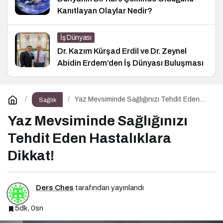
Kanıtlayan Olaylar Nedir?
İş Dünyası
Dr. Kazım Kürşad Erdil ve Dr. Zeynel
Abidin Erdem’den İş Dünyası Buluşması
Yaz Mevsiminde Sağlığınızı Tehdit Eden
Sağlık
Hastalıklara Dikkat!
Yaz Mevsiminde Sağlığınızı
Tehdit Eden Hastalıklara
Dikkat!
Ders Ches
tarafından yayınlandı
5dk, 0sn