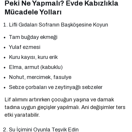
Peki Ne Yapmalı? Evde Kabızlıkla
Mücadele Yolları
Lifli Gıdaları Sofranın Başköşesine Koyun
Tam buğday ekmeği
Yulaf ezmesi
Kuru kayısı, kuru erik
Elma, armut (kabuklu)
Nohut, mercimek, fasulye
Sebze çorbaları ve zeytinyağlı sebzeler
Lif alımını artırırken çocuğun yaşına ve damak
tadına uygun geçişler yapılmalı. Ani değişimler ters
etki yaratabilir.
Su İçimini Oyunla Teşvik Edin