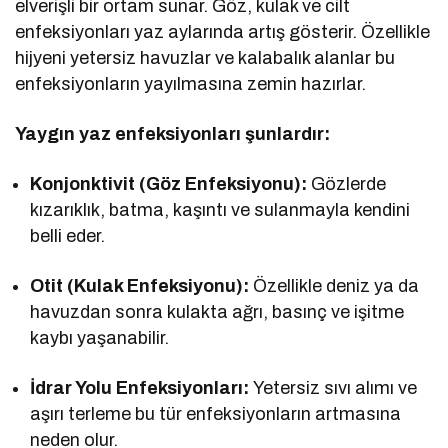
elverişli bir ortam sunar. Göz, kulak ve cilt
enfeksiyonları yaz aylarında artış gösterir. Özellikle
hijyeni yetersiz havuzlar ve kalabalık alanlar bu
enfeksiyonların yayılmasına zemin hazırlar.
Yaygın yaz enfeksiyonları şunlardır:
Konjonktivit (Göz Enfeksiyonu):
Gözlerde
kızarıklık, batma, kaşıntı ve sulanmayla kendini
belli eder.
Otit (Kulak Enfeksiyonu):
Özellikle deniz ya da
havuzdan sonra kulakta ağrı, basınç ve işitme
kaybı yaşanabilir.
İdrar Yolu Enfeksiyonları:
Yetersiz sıvı alımı ve
aşırı terleme bu tür enfeksiyonların artmasına
neden olur.