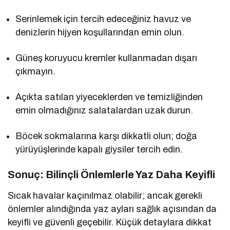
Serinlemek için tercih edeceğiniz havuz ve
denizlerin hijyen koşullarından emin olun.
Güneş koruyucu kremler kullanmadan dışarı
çıkmayın.
Açıkta satılan yiyeceklerden ve temizliğinden
emin olmadığınız salatalardan uzak durun.
Böcek sokmalarına karşı dikkatli olun; doğa
yürüyüşlerinde kapalı giysiler tercih edin.
Sonuç: Bilinçli Önlemlerle Yaz Daha Keyifli
Sıcak havalar kaçınılmaz olabilir; ancak gerekli
önlemler alındığında yaz ayları sağlık açısından da
keyifli ve güvenli geçebilir. Küçük detaylara dikkat