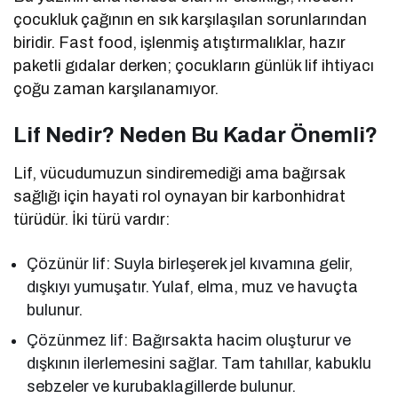
çocukluk çağının en sık karşılaşılan sorunlarından
biridir. Fast food, işlenmiş atıştırmalıklar, hazır
paketli gıdalar derken; çocukların günlük lif ihtiyacı
çoğu zaman karşılanamıyor.
Lif Nedir? Neden Bu Kadar Önemli?
Lif, vücudumuzun sindiremediği ama bağırsak
sağlığı için hayati rol oynayan bir karbonhidrat
türüdür. İki türü vardır:
Çözünür lif: Suyla birleşerek jel kıvamına gelir,
dışkıyı yumuşatır. Yulaf, elma, muz ve havuçta
bulunur.
Çözünmez lif: Bağırsakta hacim oluşturur ve
dışkının ilerlemesini sağlar. Tam tahıllar, kabuklu
sebzeler ve kurubaklagillerde bulunur.