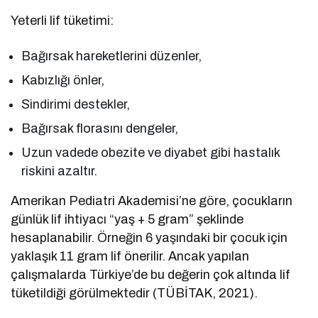
Yeterli lif tüketimi:
Bağırsak hareketlerini düzenler,
Kabızlığı önler,
Sindirimi destekler,
Bağırsak florasını dengeler,
Uzun vadede obezite ve diyabet gibi hastalık
riskini azaltır.
Amerikan Pediatri Akademisi’ne göre, çocukların
günlük lif ihtiyacı “yaş + 5 gram” şeklinde
hesaplanabilir. Örneğin 6 yaşındaki bir çocuk için
yaklaşık 11 gram lif önerilir. Ancak yapılan
çalışmalarda Türkiye’de bu değerin çok altında lif
tüketildiği görülmektedir (TÜBİTAK, 2021).