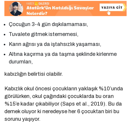
Çocuğun 3-4 gün dışkılamaması,
Tuvalete gitmek istememesi,
Karın ağrısı ya da iştahsızlık yaşaması,
Altına kaçırma ya da taşma şeklinde kirlenme
durumları,
kabızlığın belirtisi olabilir.
Kabızlık okul öncesi çocukların yaklaşık %10’unda
görülürken, okul çağındaki çocuklarda bu oran
%15’e kadar çıkabiliyor (Saps et al., 2019). Bu da
demek oluyor ki neredeyse her 6 çocuktan biri bu
sorunu yaşıyor.