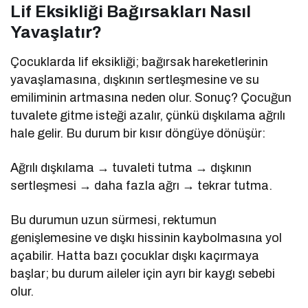
Lif Eksikliği Bağırsakları Nasıl
Yavaşlatır?
Çocuklarda lif eksikliği; bağırsak hareketlerinin
yavaşlamasına, dışkının sertleşmesine ve su
emiliminin artmasına neden olur. Sonuç? Çocuğun
tuvalete gitme isteği azalır, çünkü dışkılama ağrılı
hale gelir. Bu durum bir kısır döngüye dönüşür:
Ağrılı dışkılama → tuvaleti tutma → dışkının
sertleşmesi → daha fazla ağrı → tekrar tutma.
Bu durumun uzun sürmesi, rektumun
genişlemesine ve dışkı hissinin kaybolmasına yol
açabilir. Hatta bazı çocuklar dışkı kaçırmaya
başlar; bu durum aileler için ayrı bir kaygı sebebi
olur.