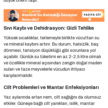
büyük önem taşır.
Sıvı Kaybı ve Dehidrasyon: Gizli Tehlike
Yüksek sıcaklıklar, terlemeyle birlikte vücuttan su
ve mineral kaybını artırır. Bu durum, halsizlik, baş
dönmesi, tansiyon düşüklüğü gibi sorunlara yol
açabilir. Günlük su tüketimi en az 2-2,5 litre olmalı
ve özellikle mineral açısından zengin doğal maden
suları ve taze meyvelerle vücudun ihtiyacı
karşılanmalıdır.
Cilt Problemleri ve Mantar Enfeksiyonları
Yaz aylarında artan nem, cilt sağlığını da olumsuz
etkiler. Güneşe bağlı cilt yanıkları, isilik, mantar