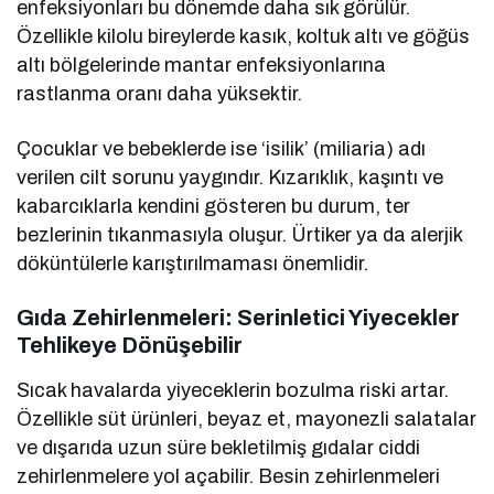
enfeksiyonları bu dönemde daha sık görülür.
Özellikle kilolu bireylerde kasık, koltuk altı ve göğüs
altı bölgelerinde mantar enfeksiyonlarına
rastlanma oranı daha yüksektir.
Çocuklar ve bebeklerde ise ‘isilik’ (miliaria) adı
verilen cilt sorunu yaygındır. Kızarıklık, kaşıntı ve
kabarcıklarla kendini gösteren bu durum, ter
bezlerinin tıkanmasıyla oluşur. Ürtiker ya da alerjik
döküntülerle karıştırılmaması önemlidir.
Gıda Zehirlenmeleri: Serinletici Yiyecekler
Tehlikeye Dönüşebilir
Sıcak havalarda yiyeceklerin bozulma riski artar.
Özellikle süt ürünleri, beyaz et, mayonezli salatalar
ve dışarıda uzun süre bekletilmiş gıdalar ciddi
zehirlenmelere yol açabilir. Besin zehirlenmeleri