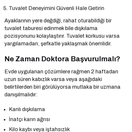
Tuvalet Deneyimini Güvenli Hale Getirin
Ayaklarının yere değdiği, rahat oturabildiği bir
tuvalet taburesi edinmek bile dışkılama
pozisyonunu kolaylaştırır. Tuvalet korkusu varsa
yargılamadan, şefkatle yaklaşmak önemlidir.
Ne Zaman Doktora Başvurulmalı?
Evde uygulanan çözümlere rağmen 2 haftadan
uzun süren kabızlık varsa veya aşağıdaki
belirtilerden biri görülüyorsa mutlaka bir uzmana
danışılmalıdır:
Kanlı dışkılama
İnatçı karın ağrısı
Kilo kaybı veya iştahsızlık