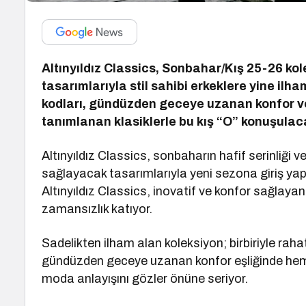
Altınyıldız Classics, Sonbahar/Kış 25-26 ko
tasarımlarıyla stil sahibi erkeklere yine ilh
kodları, gündüzden geceye uzanan konfor ve 
tanımlanan klasiklerle bu kış “O” konuşulac
Altınyıldız Classics, sonbaharın hafif serinliği
sağlayacak tasarımlarıyla yeni sezona giriş ya
Altınyıldız Classics, inovatif ve konfor sağlaya
zamansızlık katıyor.
Sadelikten ilham alan koleksiyon; birbiriyle raha
gündüzden geceye uzanan konfor eşliğinde hem g
moda anlayışını gözler önüne seriyor.