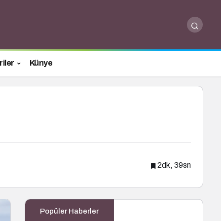
iler
Künye
2dk, 39sn
Popüler Haberler