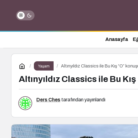
Anasayfa
Eğ
Altınyıldız Classics ile Bu Kış “O” konu
Yaşam
Altınyıldız Classics ile Bu K
Ders Ches
tarafından yayınlandı