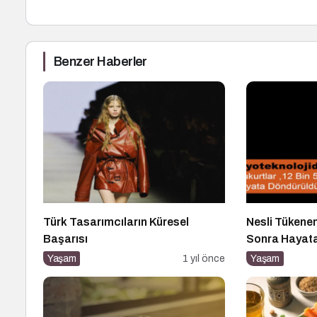
Benzer Haberler
Türk Tasarımcıların Küresel
Nesli Tükenen
Başarısı
Sonra Hayat
Yaşam
1 yıl önce
Yaşam