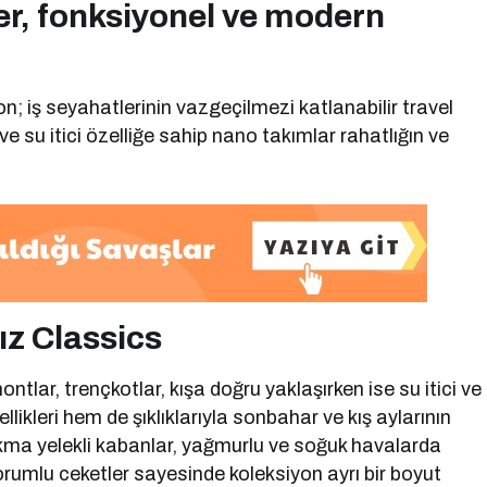
er, fonksiyonel ve modern
n; iş seyahatlerinin vazgeçilmezi katlanabilir travel
e su itici özelliğe sahip nano takımlar rahatlığın ve
dız Classics
tlar, trençkotlar, kışa doğru yaklaşırken ise su itici ve
kleri hem de şıklıklarıyla sonbahar ve kış aylarının
çıkma yelekli kabanlar, yağmurlu ve soğuk havalarda
rumlu ceketler sayesinde koleksiyon ayrı bir boyut