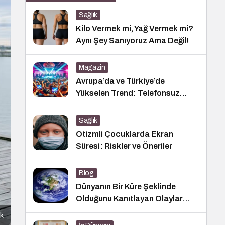
Sağlık
Kilo Vermek mi, Yağ Vermek mi?
Aynı Şey Sanıyoruz Ama Değil!
Magazin
Avrupa’da ve Türkiye’de
Yükselen Trend: Telefonsuz
Gece Kulüpleri
Sağlık
Otizmli Çocuklarda Ekran
Süresi: Riskler ve Öneriler
Blog
Dünyanın Bir Küre Şeklinde
Olduğunu Kanıtlayan Olaylar
Nedir?
ak