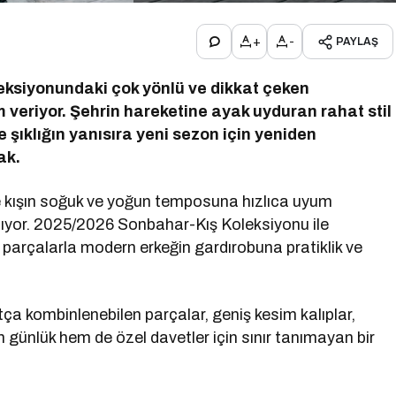
+
-
PAYLAŞ
leksiyonundaki çok yönlü ve dikkat çeken
am veriyor. Şehrin hareketine ayak uyduran rahat stil
şıklığın yanısıra yeni sezon için yeniden
ak.
 ve kışın soğuk ve yoğun temposuna hızlıca uyum
pıyor. 2025/2026 Sonbahar-Kış Koleksiyonu ile
n parçalarla modern erkeğin gardırobuna pratiklik ve
tça kombinlenebilen parçalar, geniş kesim kalıplar,
ünlük hem de özel davetler için sınır tanımayan bir