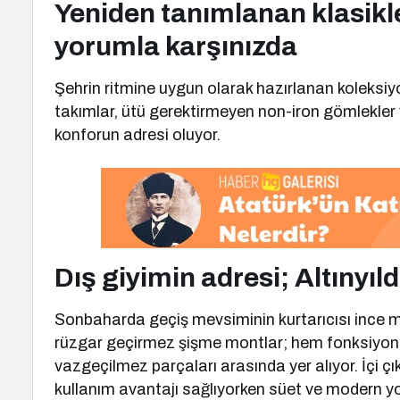
Yeniden tanımlanan klasikl
yorumla karşınızda
Şehrin ritmine uygun olarak hazırlanan koleksiyo
takımlar, ütü gerektirmeyen non-iron gömlekler v
konforun adresi oluyor.
Dış giyimin adresi; Altınyıl
Sonbaharda geçiş mevsiminin kurtarıcısı ince mon
rüzgar geçirmez şişme montlar; hem fonksiyonelli
vazgeçilmez parçaları arasında yer alıyor. İçi 
kullanım avantajı sağlıyorken süet ve modern yo