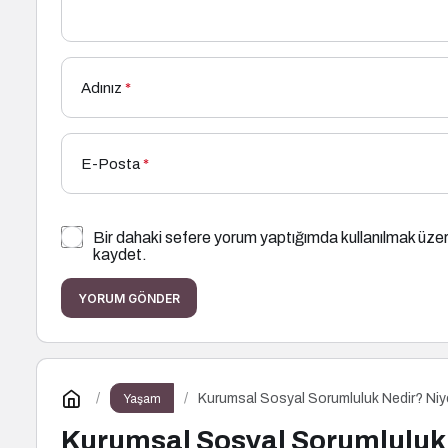
Adınız
*
E-Posta
*
Bir dahaki sefere yorum yaptığımda kullanılmak üzer
kaydet.
YORUM GÖNDER
Kurumsal Sosyal Sorumluluk Nedir? Niye
Yaşam
Kurumsal Sosyal Sorumluluk 