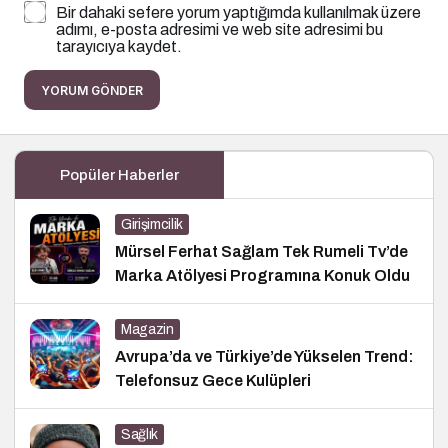
Bir dahaki sefere yorum yaptığımda kullanılmak üzere
adımı, e-posta adresimi ve web site adresimi bu
tarayıcıya kaydet.
YORUM GÖNDER
Popüler Haberler
Girişimcilik
Mürsel Ferhat Sağlam Tek Rumeli Tv’de
Marka Atölyesi Programına Konuk Oldu
Magazin
Avrupa’da ve Türkiye’de Yükselen Trend:
Telefonsuz Gece Kulüpleri
Sağlık