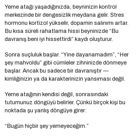
Yeme atağı yaşadığınızda, beyninizin kontrol
merkezinde bir dengesizlik meydana gelir. Stres
hormonu kortizol yükselir, dopamin salınımı artar.
Bu kısa süreli rahatlama hissi beyninizde “Bu
davranış beni iyi hissettirdi” kaydı oluşturur.
Sonra suçluluk başlar. “Yine dayanamadım”, “Her
şey mahvoldu” gibi cümleler zihninizde dönmeye
başlar. Ancak bu sadece bir davranıştır —
kimliğinizin ya da karakterinizin yansıması değil.
Yeme atağının kendisi değil, sonrasındaki
tutumunuz döngüyü belirler. Çünkü birçok kişi bu
noktada şu yanlış döngüye girer:
“Bugün hiçbir şey yemeyeceğim.”