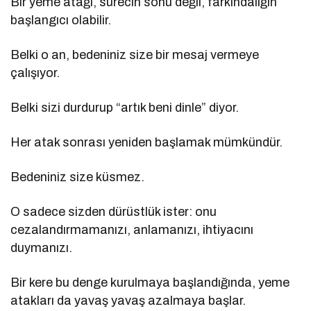
Bir yeme atağı, sürecin sonu değil, farkındalığın
başlangıcı olabilir.
Belki o an, bedeniniz size bir mesaj vermeye
çalışıyor.
Belki sizi durdurup “artık beni dinle” diyor.
Her atak sonrası yeniden başlamak mümkündür.
Bedeniniz size küsmez.
O sadece sizden dürüstlük ister: onu
cezalandırmamanızı, anlamanızı, ihtiyacını
duymanızı.
Bir kere bu denge kurulmaya başlandığında, yeme
atakları da yavaş yavaş azalmaya başlar.