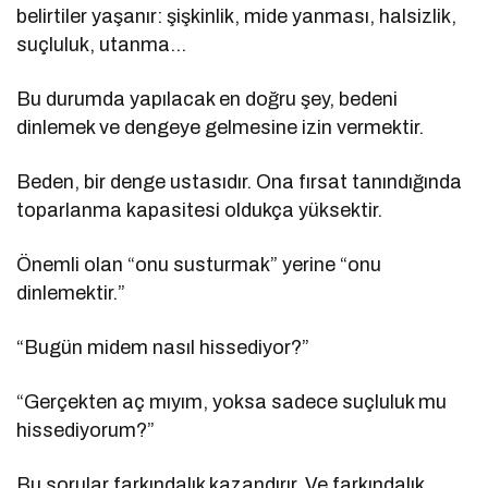
belirtiler yaşanır: şişkinlik, mide yanması, halsizlik,
suçluluk, utanma…
Bu durumda yapılacak en doğru şey, bedeni
dinlemek ve dengeye gelmesine izin vermektir.
Beden, bir denge ustasıdır. Ona fırsat tanındığında
toparlanma kapasitesi oldukça yüksektir.
Önemli olan “onu susturmak” yerine “onu
dinlemektir.”
“Bugün midem nasıl hissediyor?”
“Gerçekten aç mıyım, yoksa sadece suçluluk mu
hissediyorum?”
Bu sorular farkındalık kazandırır. Ve farkındalık,