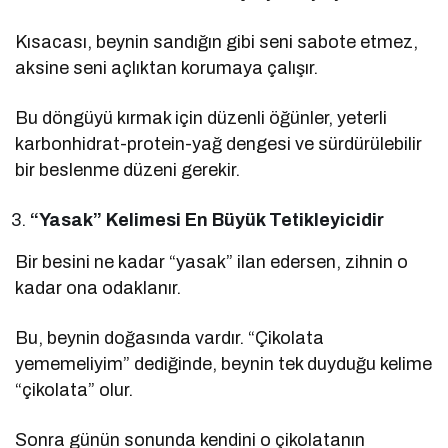
Kısacası, beynin sandığın gibi seni sabote etmez,
aksine seni açlıktan korumaya çalışır.
Bu döngüyü kırmak için düzenli öğünler, yeterli
karbonhidrat-protein-yağ dengesi ve sürdürülebilir
bir beslenme düzeni gerekir.
“Yasak” Kelimesi En Büyük Tetikleyicidir
Bir besini ne kadar “yasak” ilan edersen, zihnin o
kadar ona odaklanır.
Bu, beynin doğasında vardır. “Çikolata
yememeliyim” dediğinde, beynin tek duyduğu kelime
“çikolata” olur.
Sonra günün sonunda kendini o çikolatanın