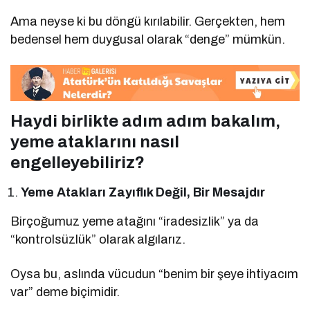
Ama neyse ki bu döngü kırılabilir. Gerçekten, hem
bedensel hem duygusal olarak “denge” mümkün.
Haydi birlikte adım adım bakalım,
yeme ataklarını nasıl
engelleyebiliriz?
Yeme Atakları Zayıflık Değil, Bir Mesajdır
Birçoğumuz yeme atağını “iradesizlik” ya da
“kontrolsüzlük” olarak algılarız.
Oysa bu, aslında vücudun “benim bir şeye ihtiyacım
var” deme biçimidir.