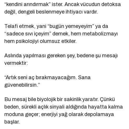
“kendini arındırmak” ister. Ancak vücudun detoksa
değil, dengeli beslenmeye ihtiyacı vardır.
Telafi etmek, yani “bugün yemeyeyim” ya da
“sadece sıvı içeyim” demek, hem metabolizmayı
hem psikolojiyi olumsuz etkiler.
Aslında yapılması gereken şey, bedene şu mesajı
vermektir:
“Artık seni aç bırakmayacağım. Sana
güvenebilirsin.”
Bu mesaj bile biyolojik bir sakinlik yaratır. Çünkü
beden, sürekli açlık sinyali aldığında hayatta kalma
moduna geçer; enerjiyi yağ olarak depolamaya
başlar.