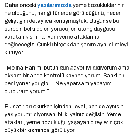
Daha önceki
yazılarımızda
yeme bozukluklarının
ne olduğunu, hangi türlerde görüldüğünü, neden
geliştiğini detaylıca konuşmuştuk. Bugünse bu
sürecin belki de en yorucu, en utanç duygusu
yaratan kısmına, yani yeme ataklarına
değineceğiz. Çünkü birçok danışanım aynı cümleyi
kuruyor:
“Melina Hanım, bütün gün gayet iyi gidiyorum ama
akşam bir anda kontrolü kaybediyorum. Sanki biri
beni yönetiyor gibi… Ne yaparsam yapayım
durduramıyorum.”
Bu satırları okurken içinden “evet, ben de aynısını
yaşıyorum” diyorsan, bil ki yalnız değilsin. Yeme
atakları, yeme bozukluğu yaşayan bireylerin çok
büyük bir kısmında görülüyor.