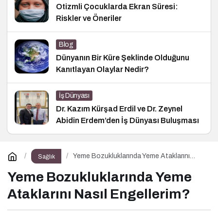
Otizmli Çocuklarda Ekran Süresi:
Riskler ve Öneriler
Blog
Dünyanın Bir Küre Şeklinde Olduğunu
Kanıtlayan Olaylar Nedir?
İş Dünyası
Dr. Kazım Kürşad Erdil ve Dr. Zeynel
Abidin Erdem’den İş Dünyası Buluşması
Yeme Bozukluklarında Yeme Ataklarını
Sağlık
Nasıl Engellerim?
Yeme Bozukluklarında Yeme
Ataklarını Nasıl Engellerim?