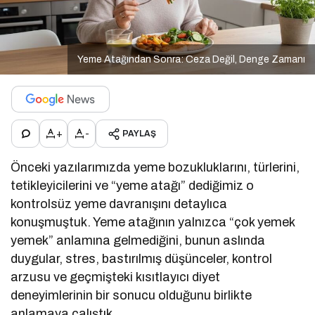
Yeme Atağından Sonra: Ceza Değil, Denge Zamanı
+
-
PAYLAŞ
Önceki yazılarımızda yeme bozukluklarını, türlerini,
tetikleyicilerini ve “yeme atağı” dediğimiz o
kontrolsüz yeme davranışını detaylıca
konuşmuştuk. Yeme atağının yalnızca “çok yemek
yemek” anlamına gelmediğini, bunun aslında
duygular, stres, bastırılmış düşünceler, kontrol
arzusu ve geçmişteki kısıtlayıcı diyet
deneyimlerinin bir sonucu olduğunu birlikte
anlamaya çalıştık.