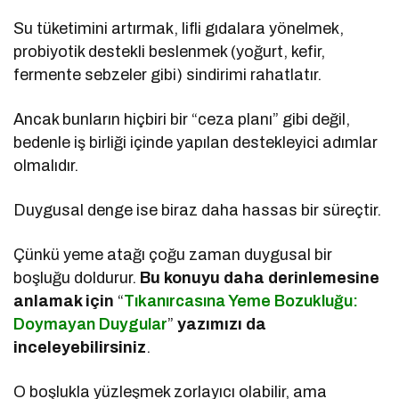
Su tüketimini artırmak, lifli gıdalara yönelmek,
probiyotik destekli beslenmek (yoğurt, kefir,
fermente sebzeler gibi) sindirimi rahatlatır.
Ancak bunların hiçbiri bir “ceza planı” gibi değil,
bedenle iş birliği içinde yapılan destekleyici adımlar
olmalıdır.
Duygusal denge ise biraz daha hassas bir süreçtir.
Çünkü yeme atağı çoğu zaman duygusal bir
boşluğu doldurur.
Bu konuyu daha derinlemesine
anlamak için
“
Tıkanırcasına Yeme Bozukluğu:
Doymayan Duygular
”
yazımızı da
inceleyebilirsiniz
.
O boşlukla yüzleşmek zorlayıcı olabilir, ama