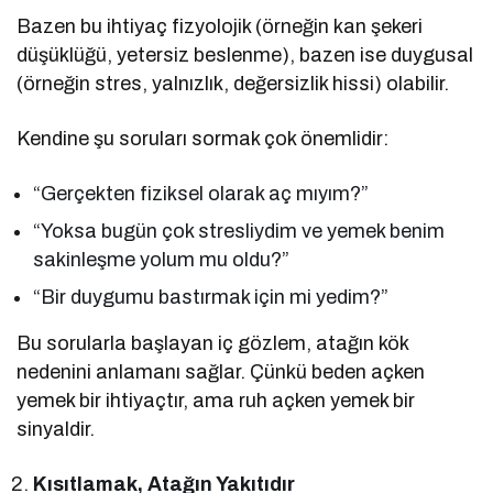
Bazen bu ihtiyaç fizyolojik (örneğin kan şekeri
düşüklüğü, yetersiz beslenme), bazen ise duygusal
(örneğin stres, yalnızlık, değersizlik hissi) olabilir.
Kendine şu soruları sormak çok önemlidir:
“Gerçekten fiziksel olarak aç mıyım?”
“Yoksa bugün çok stresliydim ve yemek benim
sakinleşme yolum mu oldu?”
“Bir duygumu bastırmak için mi yedim?”
Bu sorularla başlayan iç gözlem, atağın kök
nedenini anlamanı sağlar. Çünkü beden açken
yemek bir ihtiyaçtır, ama ruh açken yemek bir
sinyaldir.
Kısıtlamak, Atağın Yakıtıdır