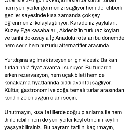
Özellikle 3-4 günlük kaçamaklarda kültür turları
hem yeni yerler görmenizi sağlıyor hem de rehberli
geziler sayesinde kısa zamanda çok şey
öğrenmenizi kolaylaştırıyor. Karadeniz yaylaları,
Kuzey Ege kasabaları, Akdeniz’in turkuaz koyları
ve tarihi dokusuyla İç Anadolu rotaları bu dönemde
hem serin hem huzurlu alternatifler arasında.
Yurtdışına açılmak isteyenler için vizesiz Balkan
turları hâlâ fiyat avantajı sunuyor. Bu turlarda
erken rezervasyon, hem uçak bileti hem de
konaklama fiyatlarında ciddi avantaj sağlıyor.
Kültür, gastronomi ve doğa temalı turlar arasından
kendinize en uygun olanı seçin.
Unutmayın, kısa tatillerde doğru planlama ile hem
dinlenebilir hem de yeni yerler keşfetmenin keyfini
yaşayabilirsiniz. Bu bayram tatilini kaçırmayın,