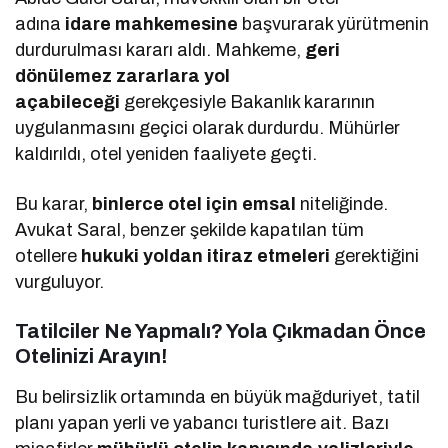
adına
idare mahkemesine
başvurarak yürütmenin
durdurulması kararı aldı. Mahkeme,
geri
dönülemez zararlara yol
açabileceği
gerekçesiyle Bakanlık kararının
uygulanmasını geçici olarak durdurdu. Mühürler
kaldırıldı, otel yeniden faaliyete geçti.
Bu karar,
binlerce otel için emsal
niteliğinde.
Avukat Saral, benzer şekilde kapatılan tüm
otellere
hukuki yoldan itiraz etmeleri
gerektiğini
vurguluyor.
Tatilciler Ne Yapmalı? Yola Çıkmadan Önce
Otelinizi Arayın!
Bu belirsizlik ortamında en büyük mağduriyet, tatil
planı yapan yerli ve yabancı turistlere ait. Bazı