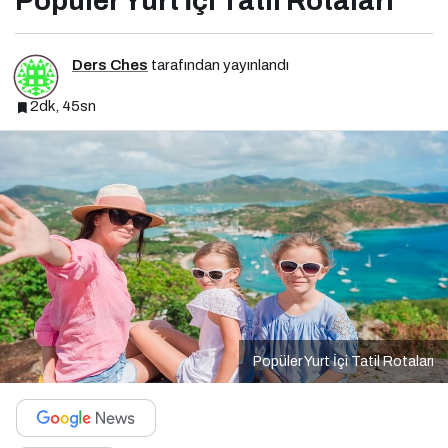
Popüler Yurt İçi Tatil Rotaları
Ders Ches
tarafından yayınlandı
2dk, 45sn
Popüler Yurt İçi Tatil Rotaları