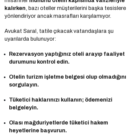
misafirler
mühürlü otelin kapısında valizleriyle
kalırken
, bazı oteller müşterilerini başka tesislere
yönlendiriyor ancak masrafları karşılamıyor.
Avukat Saral, tatile çıkacak vatandaşlara şu
uyarılarda bulunuyor:
Rezervasyon yaptığınız oteli arayıp faaliyet
durumunu kontrol edin.
Otelin turizm işletme belgesi olup olmadığını
sorgulayın.
Tüketici haklarınızı kullanın; ödemenizi
belgeleyin.
Olası mağduriyetlerde tüketici hakem
heyetlerine başvurun.