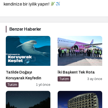
kendinize bir iyilik yapın!
Benzer Haberler
Tatilde Doğayı
İki Başkent Tek Rota
Koruyarak Keşfedin
Turizm
3 ay önce
Turizm
1 yıl önce