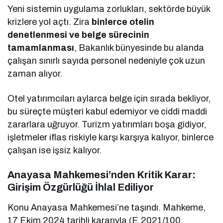
Yeni sistemin uygulama zorlukları, sektörde büyük
krizlere yol açtı. Zira
binlerce otelin
denetlenmesi ve belge sürecinin
tamamlanması
, Bakanlık bünyesinde bu alanda
çalışan sınırlı sayıda personel nedeniyle çok uzun
zaman alıyor.
Otel yatırımcıları aylarca belge için sırada bekliyor,
bu süreçte müşteri kabul edemiyor ve ciddi maddi
zararlara uğruyor. Turizm yatırımları boşa gidiyor,
işletmeler iflas riskiyle karşı karşıya kalıyor, binlerce
çalışan ise işsiz kalıyor.
Anayasa Mahkemesi’nden Kritik Karar:
Girişim Özgürlüğü İhlal Ediliyor
Konu Anayasa Mahkemesi’ne taşındı. Mahkeme,
17 Ekim 2024 tarihli kararıyla (E.2021/100,