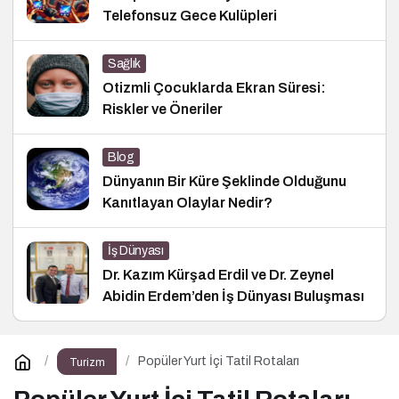
Telefonsuz Gece Kulüpleri
Sağlık
Otizmli Çocuklarda Ekran Süresi:
Riskler ve Öneriler
Blog
Dünyanın Bir Küre Şeklinde Olduğunu
Kanıtlayan Olaylar Nedir?
İş Dünyası
Dr. Kazım Kürşad Erdil ve Dr. Zeynel
Abidin Erdem’den İş Dünyası Buluşması
Popüler Yurt İçi Tatil Rotaları
Turizm