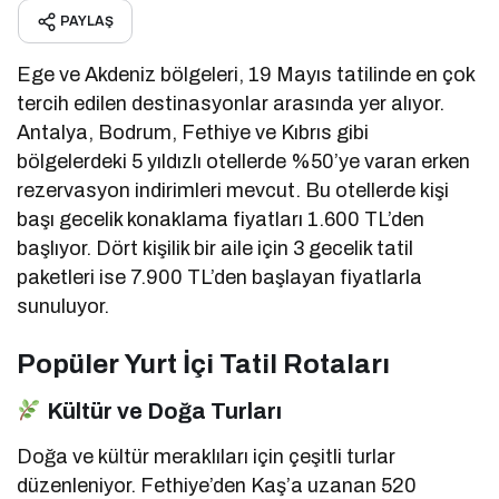
PAYLAŞ
Ege ve Akdeniz bölgeleri, 19 Mayıs tatilinde en çok
tercih edilen destinasyonlar arasında yer alıyor.
Antalya, Bodrum, Fethiye ve Kıbrıs gibi
bölgelerdeki 5 yıldızlı otellerde %50’ye varan erken
rezervasyon indirimleri mevcut.
Bu otellerde kişi
başı gecelik konaklama fiyatları 1.600 TL’den
başlıyor.
Dört kişilik bir aile için 3 gecelik tatil
paketleri ise 7.900 TL’den başlayan fiyatlarla
sunuluyor.
Popüler Yurt İçi Tatil Rotaları
Kültür ve Doğa Turları
Doğa ve kültür meraklıları için çeşitli turlar
düzenleniyor.
Fethiye’den Kaş’a uzanan 520