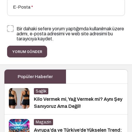
E-Posta
*
Bir dahaki sefere yorum yaptığımda kullanılmak üzere
adımı, e-posta adresimi ve web site adresimi bu
tarayıcıya kaydet.
YORUM GÖNDER
Popüler Haberler
Sağlık
Kilo Vermek mi, Yağ Vermek mi? Aynı Şey
Sanıyoruz Ama Değil!
Magazin
Avrupa’da ve Türkiye’de Yükselen Trend: