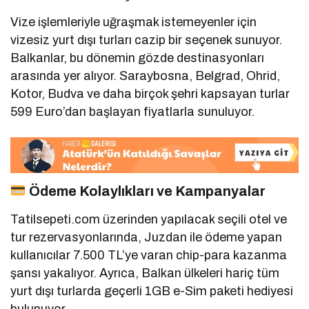
Vize işlemleriyle uğraşmak istemeyenler için
vizesiz yurt dışı turları cazip bir seçenek sunuyor.
Balkanlar, bu dönemin gözde destinasyonları
arasında yer alıyor.
Saraybosna, Belgrad, Ohrid,
Kotor, Budva ve daha birçok şehri kapsayan turlar
599 Euro’dan başlayan fiyatlarla sunuluyor.
Ödeme Kolaylıkları ve Kampanyalar
Tatilsepeti.com üzerinden yapılacak seçili otel ve
tur rezervasyonlarında, Juzdan ile ödeme yapan
kullanıcılar 7.500 TL’ye varan chip-para kazanma
şansı yakalıyor.
Ayrıca, Balkan ülkeleri hariç tüm
yurt dışı turlarda geçerli 1GB e-Sim paketi hediyesi