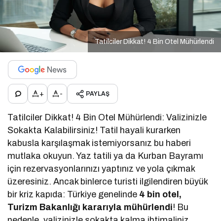
Tatilciler Dikkat! 4 Bin Otel Mühürlendi
+
-
PAYLAŞ
Tatilciler Dikkat! 4 Bin Otel Mühürlendi: Valizinizle
Sokakta Kalabilirsiniz! Tatil hayali kurarken
kabusla karşılaşmak istemiyorsanız bu haberi
mutlaka okuyun. Yaz tatili ya da Kurban Bayramı
için rezervasyonlarınızı yaptınız ve yola çıkmak
üzeresiniz. Ancak binlerce turisti ilgilendiren büyük
bir kriz kapıda: Türkiye genelinde
4 bin otel,
Turizm Bakanlığı kararıyla mühürlendi
! Bu
nedenle, valizinizle sokakta kalma ihtimaliniz