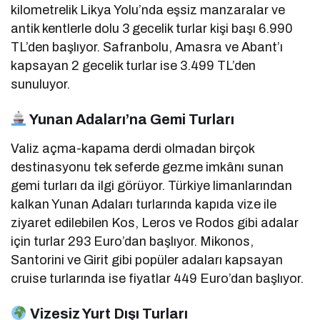
kilometrelik Likya Yolu’nda eşsiz manzaralar ve
antik kentlerle dolu 3 gecelik turlar kişi başı 6.990
TL’den başlıyor.
Safranbolu, Amasra ve Abant’ı
kapsayan 2 gecelik turlar ise 3.499 TL’den
sunuluyor.
Yunan Adaları’na Gemi Turları
Valiz açma-kapama derdi olmadan birçok
destinasyonu tek seferde gezme imkânı sunan
gemi turları da ilgi görüyor.
Türkiye limanlarından
kalkan Yunan Adaları turlarında kapıda vize ile
ziyaret edilebilen Kos, Leros ve Rodos gibi adalar
için turlar 293 Euro’dan başlıyor.
Mikonos,
Santorini ve Girit gibi popüler adaları kapsayan
cruise turlarında ise fiyatlar 449 Euro’dan başlıyor.
Vizesiz Yurt Dışı Turları