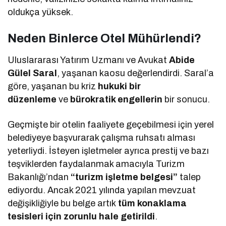
oldukça yüksek.
Neden Binlerce Otel Mühürlendi?
Uluslararası Yatırım Uzmanı ve Avukat
Abide
Gülel Saral
, yaşanan kaosu değerlendirdi. Saral’a
göre, yaşanan bu kriz
hukuki bir
düzenleme
ve
bürokratik engellerin
bir sonucu.
Geçmişte bir otelin faaliyete geçebilmesi için yerel
belediyeye başvurarak çalışma ruhsatı alması
yeterliydi. İsteyen işletmeler ayrıca prestij ve bazı
teşviklerden faydalanmak amacıyla Turizm
Bakanlığı’ndan
“turizm işletme belgesi”
talep
ediyordu. Ancak 2021 yılında yapılan mevzuat
değişikliğiyle bu belge artık
tüm konaklama
tesisleri için zorunlu hale getirildi
.