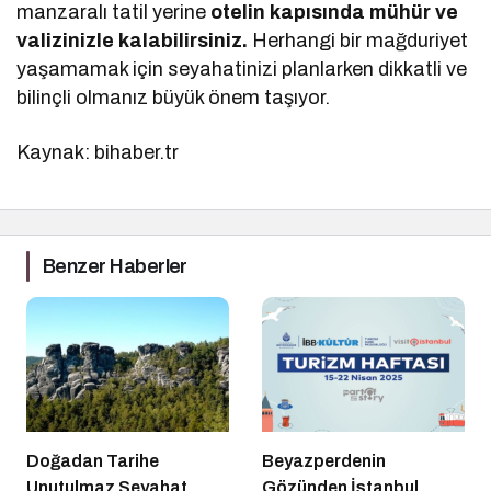
manzaralı tatil yerine
otelin kapısında mühür ve
valizinizle kalabilirsiniz.
Herhangi bir mağduriyet
yaşamamak için seyahatinizi planlarken dikkatli ve
bilinçli olmanız büyük önem taşıyor.
Kaynak: bihaber.tr
Benzer Haberler
Doğadan Tarihe
Beyazperdenin
Unutulmaz Seyahat
Gözünden İstanbul