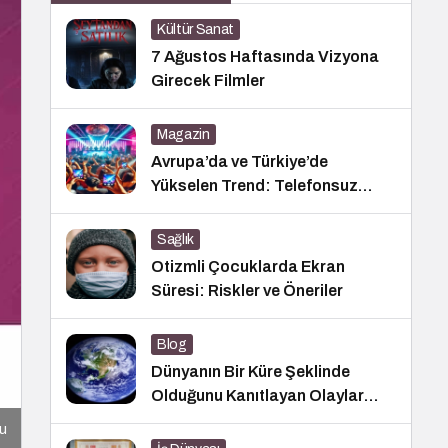
Kültür Sanat
7 Ağustos Haftasında Vizyona
Girecek Filmler
Magazin
Avrupa’da ve Türkiye’de
Yükselen Trend: Telefonsuz
Gece Kulüpleri
Sağlık
Otizmli Çocuklarda Ekran
Süresi: Riskler ve Öneriler
Blog
Dünyanın Bir Küre Şeklinde
Olduğunu Kanıtlayan Olaylar
Nedir?
u