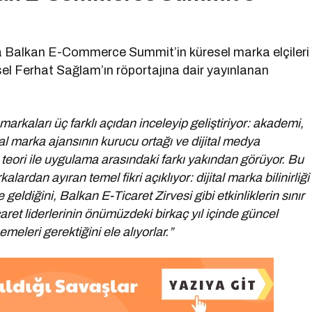
da Balkan E-Commerce Summit’in küresel marka elçileri
sel Ferhat Sağlam’ın röportajına dair yayınlanan
markaları üç farklı açıdan inceleyip geliştiriyor: akademi,
al marka ajansının kurucu ortağı ve dijital medya
eori ile uygulama arasındaki farkı yakından görüyor. Bu
rdan ayıran temel fikri açıklıyor: dijital marka bilinirliği
e geldiğini, Balkan E-Ticaret Zirvesi gibi etkinliklerin sınır
ret liderlerinin önümüzdeki birkaç yıl içinde güncel
meleri gerektiğini ele alıyorlar.”