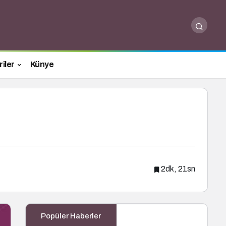
iler
Künye
2dk, 21sn
Popüler Haberler