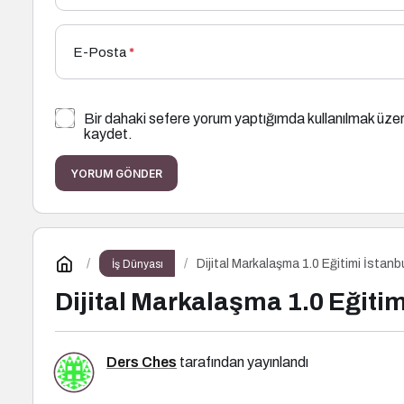
E-Posta
*
Bir dahaki sefere yorum yaptığımda kullanılmak üzer
kaydet.
YORUM GÖNDER
Dijital Markalaşma 1.0 Eğitimi İstanb
İş Dünyası
Dijital Markalaşma 1.0 Eğitim
Ders Ches
tarafından yayınlandı