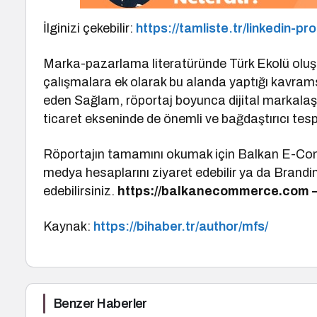
İlginizi çekebilir:
https://tamliste.tr/linkedin-pr
Marka-pazarlama literatüründe Türk Ekolü oluş
çalışmalara ek olarak bu alanda yaptığı kavramsa
eden Sağlam, röportaj boyunca dijital markalaş
ticaret ekseninde de önemli ve bağdaştırıcı tesp
Röportajın tamamını okumak için Balkan E-Com
medya hesaplarını ziyaret edebilir ya da Brandi
edebilirsiniz.
https://balkanecommerce.com 
Kaynak:
https://bihaber.tr/author/mfs/
Benzer Haberler