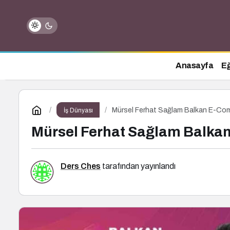
Anasayfa
Eğ
Mürsel Ferhat Sağlam Balkan E-Co
İş Dünyası
Mürsel Ferhat Sağlam Balk
Ders Ches
tarafından yayınlandı