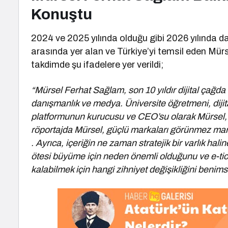
Konuştu
2024 ve 2025 yılında olduğu gibi 2026 yılında 
arasında yer alan ve Türkiye’yi temsil eden Mür
takdimde şu ifadelere yer verildi;
“Mürsel Ferhat Sağlam, son 10 yıldır dijital çağda 
danışmanlık ve medya. Üniversite öğretmeni, dijit
platformunun kurucusu ve CEO’su olarak Mürsel, t
röportajda Mürsel, güçlü markaları görünmez markala
. Ayrıca, içeriğin ne zaman stratejik bir varlık halin
ötesi büyüme için neden önemli olduğunu ve e-tica
kalabilmek için hangi zihniyet değişikliğini benimse