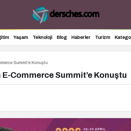
itim
Yaşam
Teknoloji
Blog
Haberler
Turizm
Kategor
mmerce Summit’e Konuştu
an E-Commerce Summit’e Konuştu