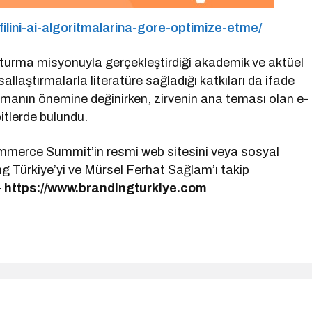
ofilini-ai-algoritmalarina-gore-optimize-etme/
turma misyonuyla gerçekleştirdiği akademik ve aktüel
llaştırmalarla literatüre sağladığı katkıları da ifade
manın önemine değinirken, zirvenin ana teması olan e-
itlerde bulundu.
merce Summit’in resmi web sitesini veya sosyal
ng Türkiye’yi ve Mürsel Ferhat Sağlam’ı takip
–
https://www.brandingturkiye.com