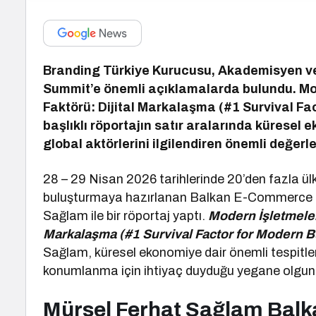
Branding Türkiye Kurucusu, Akademisyen v
Summit’e önemli açıklamalarda bulundu. Mo
Faktörü: Dijital Markalaşma (#1 Survival Fa
başlıklı röportajın satır aralarında küresel
global aktörlerini ilgilendiren önemli değerl
28 – 29 Nisan 2026 tarihlerinde 20’den fazla ül
buluşturmaya hazırlanan Balkan E-Commerce S
Sağlam ile bir röportaj yaptı.
Modern İşletmeler
Markalaşma (#1 Survival Factor for Modern B
Sağlam, küresel ekonomiye dair önemli tespitlerd
konumlanma için ihtiyaç duyduğu yegane olgunu
Mürsel Ferhat Sağlam Bal