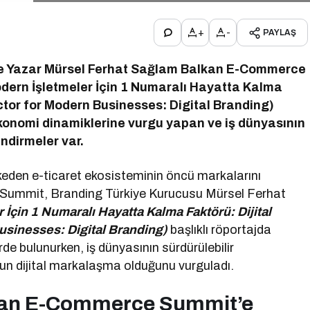
+
-
PAYLAŞ
e Yazar Mürsel Ferhat Sağlam Balkan E-Commerce
dern İşletmeler İçin 1 Numaralı Hayatta Kalma
ctor for Modern Businesses: Digital Branding)
 ekonomi dinamiklerine vurgu yapan ve iş dünyasının
endirmeler var.
keden e-ticaret ekosisteminin öncü markalarını
ummit, Branding Türkiye Kurucusu Mürsel Ferhat
 İçin 1 Numaralı Hayatta Kalma Faktörü: Dijital
usinesses: Digital Branding)
başlıklı röportajda
e bulunurken, iş dünyasının sürdürülebilir
n dijital markalaşma olduğunu vurguladı.
kan E-Commerce Summit’e