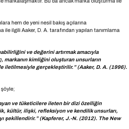
ine markalaşmaktır. Bu da ancak marka oluşturma ile
lara hem de yeni nesil bakış açılarına
ile ilgili Aaker, D. A. tarafından yapılan tanımlama
bilirliğini ve değerini artırmak amacıyla
eç, markanın kimliğini oluşturan unsurların
e iletilmesiyle gerçekleştirilir.” (Aaker, D. A. (1996).
 şöyle;
n ve tüketicilere ileten bir dizi özelliğin
ik, kültür, ilişki, refleksiyon ve kendilik unsurları,
yı şekillendirir.” (Kapferer, J.-N. (2012). The New