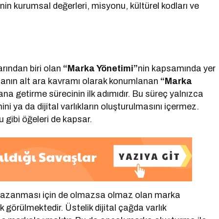
 kurumsal değerleri, misyonu, kültürel kodları ve
rından biri olan
“Marka Yönetimi”
nin kapsamında yer
şmanın alt ara kavramı olarak konumlanan
“Marka
dana getirme sürecinin ilk adımıdır. Bu süreç yalnızca
ni ya da dijital varlıkların oluşturulmasını içermez.
u gibi öğeleri de kapsar.
 kazanması için de olmazsa olmaz olan marka
k görülmektedir. Üstelik dijital çağda varlık