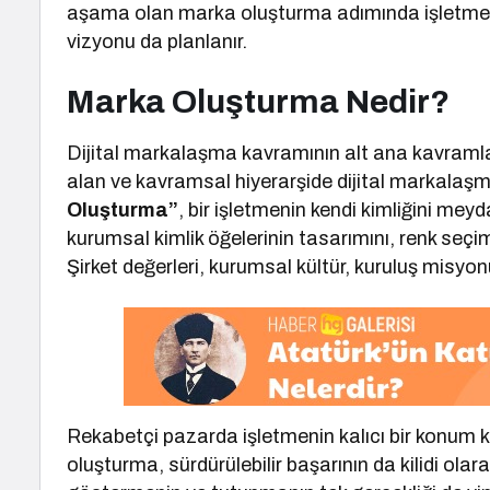
aşama olan marka oluşturma adımında işletmenin
vizyonu da planlanır.
Marka Oluşturma Nedir?
Dijital markalaşma kavramının alt ana kavramla
alan ve kavramsal hiyerarşide dijital markala
Oluşturma”
, bir işletmenin kendi kimliğini mey
kurumsal kimlik öğelerinin tasarımını, renk seçimi
Şirket değerleri, kurumsal kültür, kuruluş misyon
Rekabetçi pazarda işletmenin kalıcı bir konum
oluşturma, sürdürülebilir başarının da kilidi olara