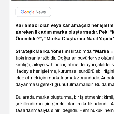
Kâr amacı olan veya kâr amaçsız her işlet
gereken ilk adım marka oluşturmadır. Peki 
Önemlidir?”, “Marka Oluşturma Nasıl Yapılır
Stratejik Marka Yönetimi
kitabımda
“Marka =
tıpkı insanlar gibidir. Doğarlar, büyürler ve olg
kimliğe, aileye sahipse işletme de aynı şekilde i
ifadeyle her işletme, kurumsal sürdürülebilirli
elde etmek için markalaşmak zorundadır. Anca
dayanması gerektiği unutulmamalıdır. Bu da
ma
Bu arada marka oluşturma, bir işletmenin; kimliğ
şekillendirme için gerekli olan en kritik adımdır
tasarlanmasıyla sınırlı değildir. Hem hukuki hem