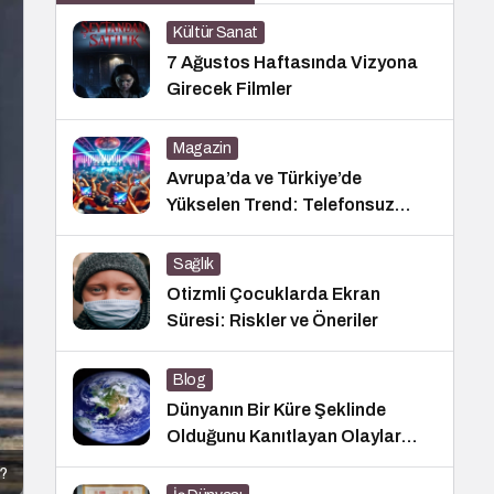
Kültür Sanat
7 Ağustos Haftasında Vizyona
Girecek Filmler
Magazin
Avrupa’da ve Türkiye’de
Yükselen Trend: Telefonsuz
Gece Kulüpleri
Sağlık
Otizmli Çocuklarda Ekran
Süresi: Riskler ve Öneriler
Blog
Dünyanın Bir Küre Şeklinde
Olduğunu Kanıtlayan Olaylar
Nedir?
r?