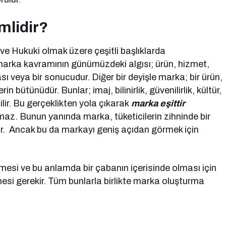
mlidir?
 ve Hukuki olmak üzere çeşitli başlıklarda
 marka kavramının günümüzdeki algısı; ürün, hizmet,
sı veya bir sonucudur. Diğer bir deyişle marka; bir ürün,
n bütünüdür. Bunlar; imaj, bilinirlik, güvenilirlik, kültür,
bilir. Bu gerçeklikten yola çıkarak
marka eşittir
az. Bunun yanında marka, tüketicilerin zihninde bir
ür. Ancak bu da markayı geniş açıdan görmek için
mesi ve bu anlamda bir çabanın içerisinde olması için
si gerekir. Tüm bunlarla birlikte marka oluşturma