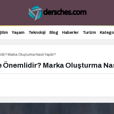
itim
Yaşam
Teknoloji
Blog
Haberler
Turizm
Kategor
dir? Marka Oluşturma Nasıl Yapılır?
 Önemlidir? Marka Oluşturma Nası