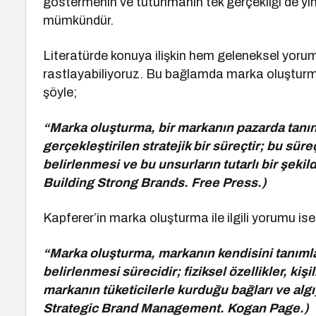
göstermenin ve tutunmanın tek gerçekliği de y
mümkündür.
Literatürde konuya ilişkin hem geleneksel yorum
rastlayabiliyoruz. Bu bağlamda marka oluşturma 
şöyle;
“Marka oluşturma, bir markanın pazarda tanına
gerçekleştirilen stratejik bir süreçtir; bu sür
belirlenmesi ve bu unsurların tutarlı bir şekild
Building Strong Brands. Free Press.)
Kapferer’in marka oluşturma ile ilgili yorumu ise
“Marka oluşturma, markanın kendisini tanımlaya
belirlenmesi sürecidir; fiziksel özellikler, kişil
markanın tüketicilerle kurduğu bağları ve algı
Strategic Brand Management. Kogan Page.)