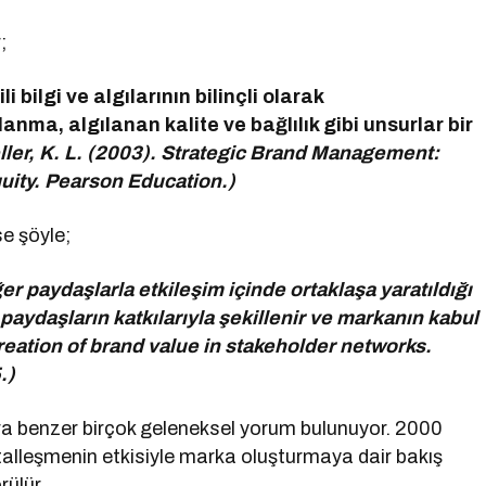
;
 bilgi ve algılarının bilinçli olarak
lanma, algılanan kalite ve bağlılık gibi unsurlar bir
ller, K. L. (2003). Strategic Brand Management:
uity. Pearson Education.)
se şöyle;
r paydaşlarla etkileşim içinde ortaklaşa yaratıldığı
 paydaşların katkılarıyla şekillenir ve markanın kabul
creation of brand value in stakeholder networks.
.)
ra benzer birçok geleneksel yorum bulunuyor. 2000
italleşmenin etkisiyle marka oluşturmaya dair bakış
rülür.