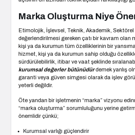
Marka Oluşturma Niye Öne
Etimolojik, İşlevsel, Teknik, Akademik, Sektörel
değerlendirilmesi gereken çatı bir kavram olan
kişi ya da kurumun tüm özelliklerinin bir yansıma
hizmet, kişi ya da kurumun sahip olduğu özellikleri
sürdürülebilirlik, itibar ve vaat şeklinde sıralana
kurumsal değerler bütünüdür
demek yanlış olm
garanti veya güven simgesi olarak da işlev gör
yeterli değildir.
Öte yandan bir işletmenin “marka” vizyonu edin
“marka oluşturma” sorumluluğunu yerine getirme
önemlidir çünkü;
Kurumsal varlığı güçlendirir