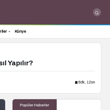
iler
Künye
l Yapılır?
8dk, 12sn
Popüler Haberler