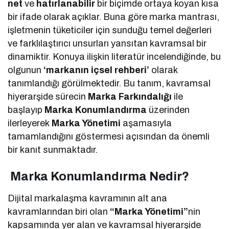
net
ve
hatırlanabilir
bir biçimde ortaya koyan kısa
bir ifade olarak açıklar. Buna göre marka mantrası,
işletmenin tüketiciler için sunduğu temel değerleri
ve farklılaştırıcı unsurları yansıtan kavramsal bir
dinamiktir. Konuya ilişkin literatür incelendiğinde, bu
olgunun
‘markanın içsel rehberi’
olarak
tanımlandığı görülmektedir. Bu tanım, kavramsal
hiyerarşide sürecin
Marka Farkındalığı
ile
başlayıp
Marka Konumlandırma
üzerinden
ilerleyerek
Marka Yönetimi
aşamasıyla
tamamlandığını göstermesi açısından da önemli
bir kanıt sunmaktadır.
Marka Konumlandırma Nedir?
Dijital markalaşma kavramının alt ana
kavramlarından biri olan
“Marka Yönetimi”
nin
kapsamında yer alan ve kavramsal hiyerarşide