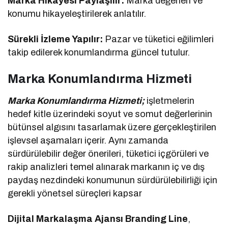
Marka Hikayesi Paylaşılır:
Marka değerleri ve
konumu hikayeleştirilerek anlatılır.
Sürekli İzleme Yapılır:
Pazar ve tüketici eğilimleri
takip edilerek konumlandırma güncel tutulur.
Marka Konumlandırma Hizmeti
Marka Konumlandırma Hizmeti;
işletmelerin
hedef kitle üzerindeki soyut ve somut değerlerinin
bütünsel algısını tasarlamak üzere gerçekleştirilen
işlevsel aşamaları içerir. Aynı zamanda
sürdürülebilir değer önerileri, tüketici içgörüleri ve
rakip analizleri temel alınarak markanın iç ve dış
paydaş nezdindeki konumunun sürdürülebilirliği için
gerekli yönetsel süreçleri kapsar
Dijital Markalaşma Ajansı Branding Line
,