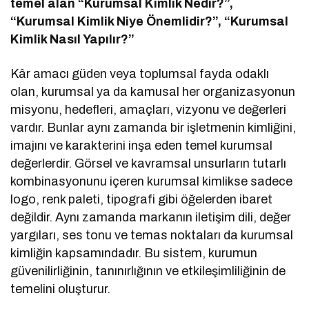
temel alan “Kurumsal Kimlik Nedir?”,
“Kurumsal Kimlik Niye Önemlidir?”, “Kurumsal
Kimlik Nasıl Yapılır?”
Kâr amacı güden veya toplumsal fayda odaklı
olan, kurumsal ya da kamusal her organizasyonun
misyonu, hedefleri, amaçları, vizyonu ve değerleri
vardır. Bunlar aynı zamanda bir işletmenin kimliğini,
imajını ve karakterini inşa eden temel kurumsal
değerlerdir. Görsel ve kavramsal unsurların tutarlı
kombinasyonunu içeren kurumsal kimlikse sadece
logo, renk paleti, tipografi gibi öğelerden ibaret
değildir. Aynı zamanda markanın iletişim dili, değer
yargıları, ses tonu ve temas noktaları da kurumsal
kimliğin kapsamındadır. Bu sistem, kurumun
güvenilirliğinin, tanınırlığının ve etkileşimliliğinin de
temelini oluşturur.