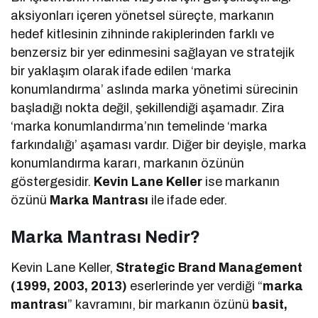
aksiyonları içeren yönetsel süreçte, markanın
hedef kitlesinin zihninde rakiplerinden farklı ve
benzersiz bir yer edinmesini sağlayan ve stratejik
bir yaklaşım olarak ifade edilen ‘marka
konumlandırma’ aslında marka yönetimi sürecinin
başladığı nokta değil, şekillendiği aşamadır. Zira
‘marka konumlandırma’nın temelinde ‘marka
farkındalığı’ aşaması vardır. Diğer bir deyişle, marka
konumlandırma kararı, markanın özünün
göstergesidir.
Kevin Lane Keller
ise markanın
özünü
Marka Mantrası
ile ifade eder.
Marka Mantrası Nedir?
Kevin Lane Keller,
Strategic Brand Management
(1999, 2003, 2013)
eserlerinde yer verdiği “
marka
mantrası
” kavramını, bir markanın özünü
basit,