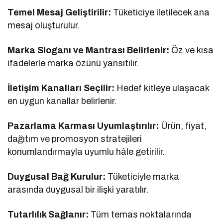
Temel Mesaj Geliştirilir:
Tüketiciye iletilecek ana
mesaj oluşturulur.
Marka Sloganı ve Mantrası Belirlenir:
Öz ve kısa
ifadelerle marka özünü yansıtılır.
İletişim Kanalları Seçilir:
Hedef kitleye ulaşacak
en uygun kanallar belirlenir.
Pazarlama Karması Uyumlaştırılır:
Ürün, fiyat,
dağıtım ve promosyon stratejileri
konumlandırmayla uyumlu hâle getirilir.
Duygusal Bağ Kurulur:
Tüketiciyle marka
arasında duygusal bir ilişki yaratılır.
Tutarlılık Sağlanır:
Tüm temas noktalarında