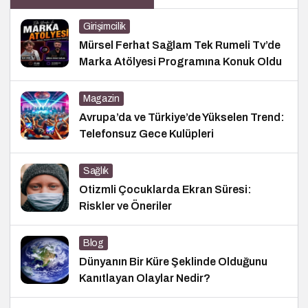
Girişimcilik
Mürsel Ferhat Sağlam Tek Rumeli Tv’de
Marka Atölyesi Programına Konuk Oldu
Magazin
Avrupa’da ve Türkiye’de Yükselen Trend:
Telefonsuz Gece Kulüpleri
Sağlık
Otizmli Çocuklarda Ekran Süresi:
Riskler ve Öneriler
Blog
Dünyanın Bir Küre Şeklinde Olduğunu
Kanıtlayan Olaylar Nedir?