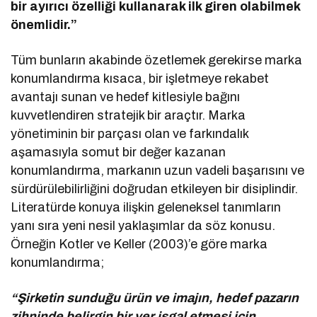
bir ayırıcı özelliği kullanarak ilk giren olabilmek
önemlidir.”
Tüm bunların akabinde özetlemek gerekirse marka
konumlandırma kısaca, bir işletmeye rekabet
avantajı sunan ve hedef kitlesiyle bağını
kuvvetlendiren stratejik bir araçtır. Marka
yönetiminin bir parçası olan ve farkındalık
aşamasıyla somut bir değer kazanan
konumlandırma, markanın uzun vadeli başarısını ve
sürdürülebilirliğini doğrudan etkileyen bir disiplindir.
Literatürde konuya ilişkin geleneksel tanımların
yanı sıra yeni nesil yaklaşımlar da söz konusu.
Örneğin Kotler ve Keller (2003)’e göre marka
konumlandırma;
“Şirketin sunduğu ürün ve imajın, hedef pazarın
zihninde belirgin bir yer işgal etmesi için