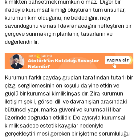
kimlikten bahsetmek mümkün olmaz. Diğer bir
ifadeyle kurumsal kimliği oluşturan tüm unsurlar,
kurumun kim olduğunu, ne beklediğini, neyi
savunduğunu ve nasıl davranacağını netleştiren bir
çerçeve sunmak için planlanır, tasarlanır ve
değerlendirilir.
Kurumun farklı paydaş grupları tarafından tutarlı bir
çizgi sergilemesinin ön koşulu da yine etkin ve
güçlü bir kurumsal kimlik inşasıdır. Zira kurumun
iletişim şekli, görsel dili ve davranışları arasındaki
bütünsel yapı, marka güveni ve kurumsal itibar
üzerinde doğrudan etkilidir. Dolayısıyla kurumsal
kimlik sadece estetik kaygılar nedeniyle
gerçekleştirilmesi gereken bir işletme sorumluluğu