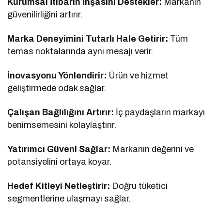
Kurumsal İtibarın İnşasını Destekler:
Markanın
güvenilirliğini artırır.
Marka Deneyimini Tutarlı Hale Getirir:
Tüm
temas noktalarında aynı mesajı verir.
İnovasyonu Yönlendirir:
Ürün ve hizmet
geliştirmede odak sağlar.
Çalışan Bağlılığını Artırır:
İç paydaşların markayı
benimsemesini kolaylaştırır.
Yatırımcı Güveni Sağlar:
Markanın değerini ve
potansiyelini ortaya koyar.
Hedef Kitleyi Netleştirir:
Doğru tüketici
segmentlerine ulaşmayı sağlar.