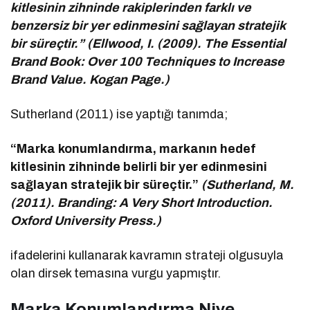
kitlesinin zihninde rakiplerinden farklı ve
benzersiz bir yer edinmesini sağlayan stratejik
bir süreçtir.” (Ellwood, I. (2009). The Essential
Brand Book: Over 100 Techniques to Increase
Brand Value. Kogan Page.)
Sutherland (2011) ise yaptığı tanımda;
“Marka konumlandırma, markanın hedef
kitlesinin zihninde belirli bir yer edinmesini
sağlayan stratejik bir süreçtir.”
(Sutherland, M.
(2011). Branding: A Very Short Introduction.
Oxford University Press.)
ifadelerini kullanarak kavramın strateji olgusuyla
olan dirsek temasına vurgu yapmıştır.
Marka Konumlandırma Niye