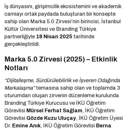
İş dünyasını, girişimcilik ekosistemini ve akademik
camiayı ortak paydada buluşturan bir konsepte
sahip olan Marka 5.0 Zirvesi’nin birincisi, İstanbul
Kültür Üniversitesi ve Branding Türkiye
partnerliğiyle
18 Nisan 2025
tarihinde
gerçekleştirildi.
Marka 5.0 Zirvesi (2025) – Etkinlik
Notları
“Dijitalleşme, Sürdürülebilirlik ve İşveren Odağında
Markalaşma”
temasına sahip olan ve toplamda 3
oturumdan oluşan zirvenin düzenleme kurulunda
Branding Türkiye Kurucusu ve İKÜ Öğretim
Görevlisi
Mürsel Ferhat Sağlam
, İKÜ Öğretim
Görevlisi
Gözde Kuzu Uluçay
, İKÜ Öğretim Üyesi
Dr.
Emine Anık
, İKÜ Öğretim Görevlisi
Berna