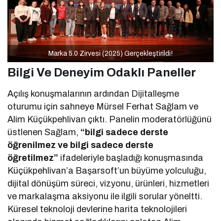
Marka 5.0 Zirvesi (2025) Gerçekleştirildi!
Bilgi Ve Deneyim Odaklı Paneller
Açılış konuşmalarının ardından Dijitalleşme
oturumu için sahneye Mürsel Ferhat Sağlam ve
Alim Küçükpehlivan çıktı. Panelin moderatörlüğünü
üstlenen Sağlam,
“bilgi sadece derste
öğrenilmez ve bilgi sadece derste
öğretilmez”
ifadeleriyle başladığı konuşmasında
Küçükpehlivan’a Başarsoft’un büyüme yolculuğu,
dijital dönüşüm süreci, vizyonu, ürünleri, hizmetleri
ve markalaşma aksiyonu ile ilgili sorular yöneltti.
Küresel teknoloji devlerine harita teknolojileri