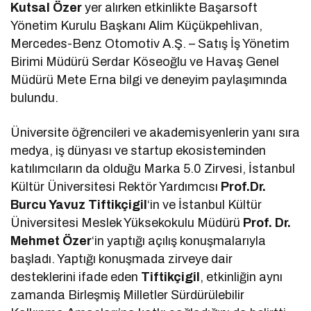
Kutsal Özer
yer alırken etkinlikte Başarsoft
Yönetim Kurulu Başkanı Alim Küçükpehlivan,
Mercedes-Benz Otomotiv A.Ş. – Satış İş Yönetim
Birimi Müdürü Serdar Köseoğlu ve Havaş Genel
Müdürü Mete Erna bilgi ve deneyim paylaşımında
bulundu.
Üniversite öğrencileri ve akademisyenlerin yanı sıra
medya, iş dünyası ve startup ekosisteminden
katılımcıların da olduğu Marka 5.0 Zirvesi, İstanbul
Kültür Üniversitesi Rektör Yardımcısı
Prof.Dr.
Burcu Yavuz Tiftikçigil
‘in ve İstanbul Kültür
Üniversitesi Meslek Yüksekokulu Müdürü
Prof. Dr.
Mehmet Özer
‘in yaptığı açılış konuşmalarıyla
başladı. Yaptığı konuşmada zirveye dair
desteklerini ifade eden
Tiftikçigil
, etkinliğin aynı
zamanda Birleşmiş Milletler Sürdürülebilir