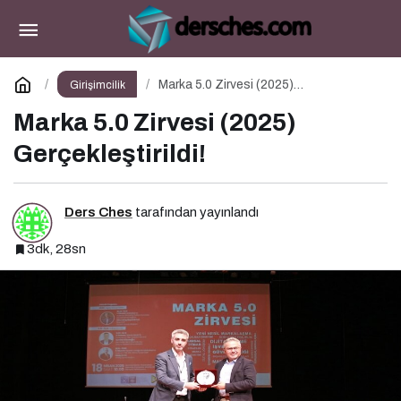
Time to Talk
Paylaş
Yorum Yap
Marka 5.0 Zirvesi (2025)
Girişimcilik
Gerçekleştirildi!
Marka 5.0 Zirvesi (2025)
Gerçekleştirildi!
Ders Ches
tarafından yayınlandı
3dk, 28sn