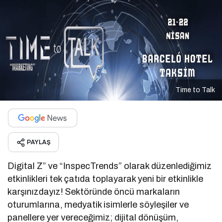
Time to Talk
PAYLAŞ
Digital Z” ve “InspecTrends” olarak düzenlediğimiz
etkinlikleri tek çatıda toplayarak yeni bir etkinlikle
karşınızdayız! Sektöründe öncü markaların
oturumlarına, medyatik isimlerle söyleşiler ve
panellere yer vereceğimiz; dijital dönüşüm,