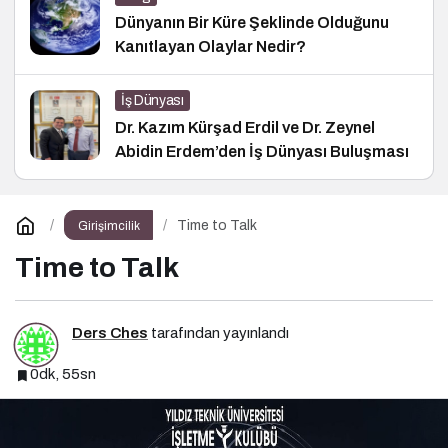
Dünyanın Bir Küre Şeklinde Olduğunu
Kanıtlayan Olaylar Nedir?
İş Dünyası
Dr. Kazım Kürşad Erdil ve Dr. Zeynel
Abidin Erdem’den İş Dünyası Buluşması
Time to Talk
Girişimcilik
Time to Talk
Ders Ches
tarafından yayınlandı
0dk, 55sn