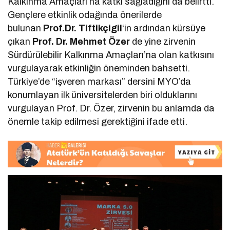
Kalkınma Amaçları’na katkı sağladığını da belirtti.
Gençlere etkinlik odağında önerilerde
bulunan
Prof.Dr. Tiftikçigil
‘in ardından kürsüye
çıkan
Prof. Dr. Mehmet Özer
de yine zirvenin
Sürdürülebilir Kalkınma Amaçları’na olan katkısını
vurgulayarak etkinliğin öneminden bahsetti.
Türkiye’de “işveren markası” dersini MYO’da
konumlayan ilk üniversitelerden biri olduklarını
vurgulayan Prof. Dr. Özer, zirvenin bu anlamda da
önemle takip edilmesi gerektiğini ifade etti.