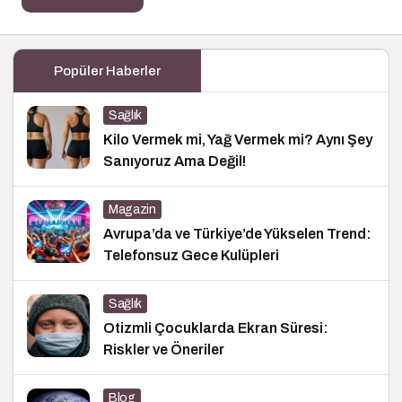
Popüler Haberler
Sağlık
Kilo Vermek mi, Yağ Vermek mi? Aynı Şey
Sanıyoruz Ama Değil!
Magazin
Avrupa’da ve Türkiye’de Yükselen Trend:
Telefonsuz Gece Kulüpleri
Sağlık
Otizmli Çocuklarda Ekran Süresi:
Riskler ve Öneriler
Blog