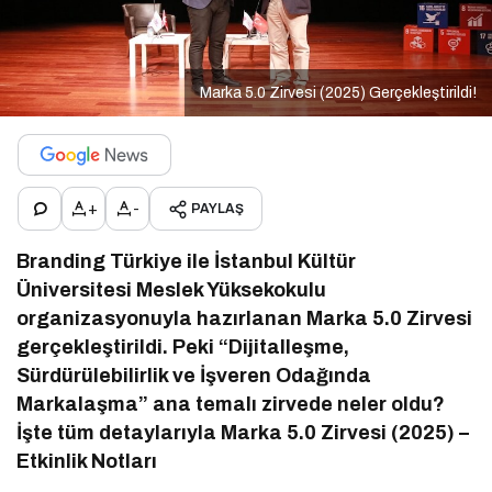
Marka 5.0 Zirvesi (2025) Gerçekleştirildi!
+
-
PAYLAŞ
Branding Türkiye ile İstanbul Kültür
Üniversitesi Meslek Yüksekokulu
organizasyonuyla hazırlanan Marka 5.0 Zirvesi
gerçekleştirildi. Peki “Dijitalleşme,
Sürdürülebilirlik ve İşveren Odağında
Markalaşma” ana temalı zirvede neler oldu?
İşte tüm detaylarıyla Marka 5.0 Zirvesi (2025) –
Etkinlik Notları