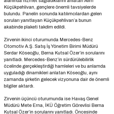
alanında hizmet sağladıklarını anlatan Alim
Küçükpehlivan, gençlere önemli tavsiyelerde
bulundu. Panelin sonunda katılımcılardan gelen
soruları yanıtlayan Küçükpehlivan’a bunun
akabinde plaketi takdim edildi.
Zirvenin ikinci oturumunda Mercedes-Benz
Otomotiv A.Ş. Satış İş Yönetim Birimi Müdürü
Serdar Köseoğlu, Berna Kutsal Özer’in sorularını
yanıtladı. Mercedes-Benz’in sürdürülebilirlik
özelinde gerçekleştirdiği hamleleri ve bu anlamda
uyguladığı dinamikleri anlatan Köseoğlu, aynı
zamanda şirketin gelecek vizyonuna dair de önemli
bilgiler aktardı.
Zirvenin üçüncü oturumunda ise Havaş Genel
Müdürü Mete Erna, İKÜ Öğretim Görevlisi Berna
Kutsal Özer’in sorularını yanıtladı. Öncesinde