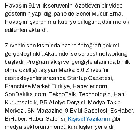
Havaş’ın 91 yıllık serüvenini özetleyen bir video
gösterinin yapıldığı panelde Genel Müdür Erna,
Havaş’ın işveren markası yolculuğuna dair merak
edilenleri aktardı.
Zirvenin son kısmında hatıra fotoğrafı çekimi
gerçekleştirildi. Akabinde ise serbest networking
başladı. Program akışı ve içeriğiyle alanında bir ilk
olma özelliği taşıyan Marka 5.0 Zirvesi’ni
destekleyenler arasında Startup Gazetesi,
Franchise Market Türkiye, Haberler.com,
SonDakika.com, TeknoTalk, Technologic, Hani
Kurumsaldık, PR Atölye Dergisi, Medya Takip
Merkezi, 6N Magazine, 9 Eylül Gazetesi, EsHaber,
BiHaber, Haber Galerisi,
Kişisel Yazılarım
gibi
medya sektörünün öncü kuruluşları yer aldı.