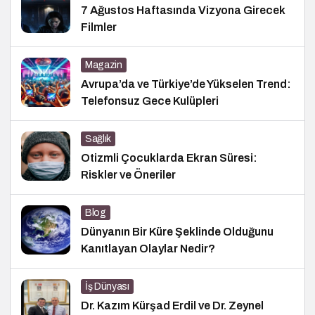
7 Ağustos Haftasında Vizyona Girecek
Filmler
Magazin
Avrupa’da ve Türkiye’de Yükselen Trend:
Telefonsuz Gece Kulüpleri
Sağlık
Otizmli Çocuklarda Ekran Süresi:
Riskler ve Öneriler
Blog
Dünyanın Bir Küre Şeklinde Olduğunu
Kanıtlayan Olaylar Nedir?
İş Dünyası
Dr. Kazım Kürşad Erdil ve Dr. Zeynel