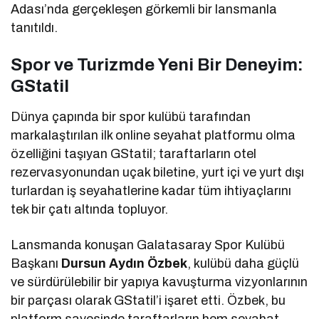
Adası’nda gerçekleşen görkemli bir lansmanla
tanıtıldı.
Spor ve Turizmde Yeni Bir Deneyim:
GStatil
Dünya çapında bir spor kulübü tarafından
markalaştırılan ilk online seyahat platformu olma
özelliğini taşıyan GStatil; taraftarların otel
rezervasyonundan uçak biletine, yurt içi ve yurt dışı
turlardan iş seyahatlerine kadar tüm ihtiyaçlarını
tek bir çatı altında topluyor.
Lansmanda konuşan Galatasaray Spor Kulübü
Başkanı
Dursun Aydın Özbek
, kulübü daha güçlü
ve sürdürülebilir bir yapıya kavuşturma vizyonlarının
bir parçası olarak GStatil’i işaret etti. Özbek, bu
platform sayesinde taraftarların hem seyahat