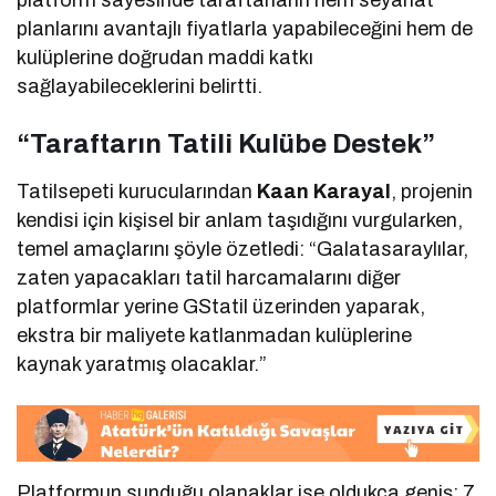
planlarını avantajlı fiyatlarla yapabileceğini hem de
kulüplerine doğrudan maddi katkı
sağlayabileceklerini belirtti.
“Taraftarın Tatili Kulübe Destek”
Tatilsepeti kurucularından
Kaan Karayal
, projenin
kendisi için kişisel bir anlam taşıdığını vurgularken,
temel amaçlarını şöyle özetledi: “Galatasaraylılar,
zaten yapacakları tatil harcamalarını diğer
platformlar yerine GStatil üzerinden yaparak,
ekstra bir maliyete katlanmadan kulüplerine
kaynak yaratmış olacaklar.”
Platformun sunduğu olanaklar ise oldukça geniş; 7