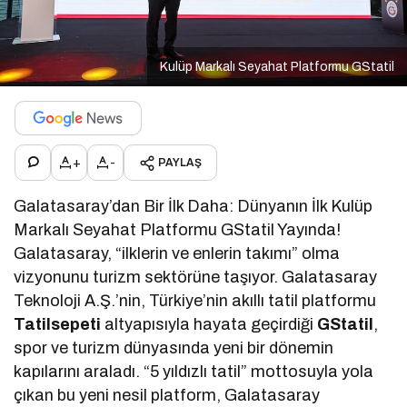
Kulüp Markalı Seyahat Platformu GStatil
+
-
PAYLAŞ
Galatasaray’dan Bir İlk Daha: Dünyanın İlk Kulüp
Markalı Seyahat Platformu GStatil Yayında!
Galatasaray, “ilklerin ve enlerin takımı” olma
vizyonunu turizm sektörüne taşıyor. Galatasaray
Teknoloji A.Ş.’nin, Türkiye’nin akıllı tatil platformu
Tatilsepeti
altyapısıyla hayata geçirdiği
GStatil
,
spor ve turizm dünyasında yeni bir dönemin
kapılarını araladı. “5 yıldızlı tatil” mottosuyla yola
çıkan bu yeni nesil platform, Galatasaray