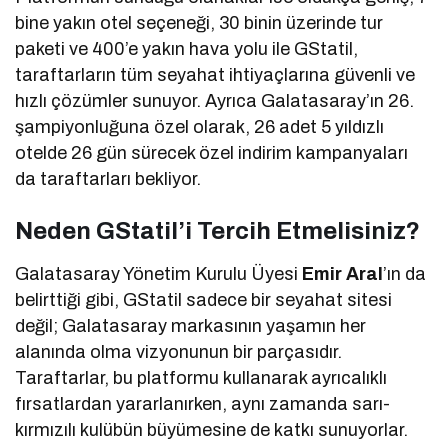
bine yakın otel seçeneği, 30 binin üzerinde tur
paketi ve 400’e yakın hava yolu ile GStatil,
taraftarların tüm seyahat ihtiyaçlarına güvenli ve
hızlı çözümler sunuyor. Ayrıca Galatasaray’ın 26.
şampiyonluğuna özel olarak, 26 adet 5 yıldızlı
otelde 26 gün sürecek özel indirim kampanyaları
da taraftarları bekliyor.
Neden GStatil’i Tercih Etmelisiniz?
Galatasaray Yönetim Kurulu Üyesi
Emir Aral
’ın da
belirttiği gibi, GStatil sadece bir seyahat sitesi
değil; Galatasaray markasının yaşamın her
alanında olma vizyonunun bir parçasıdır.
Taraftarlar, bu platformu kullanarak ayrıcalıklı
fırsatlardan yararlanırken, aynı zamanda sarı-
kırmızılı kulübün büyümesine de katkı sunuyorlar.