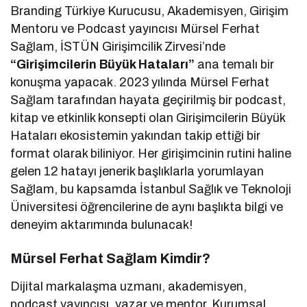
Branding Türkiye Kurucusu, Akademisyen, Girişim
Mentoru ve Podcast yayıncısı Mürsel Ferhat
Sağlam, İSTÜN Girişimcilik Zirvesi’nde
“Girişimcilerin Büyük Hataları”
ana temalı bir
konuşma yapacak. 2023 yılında Mürsel Ferhat
Sağlam tarafından hayata geçirilmiş bir podcast,
kitap ve etkinlik konsepti olan Girişimcilerin Büyük
Hataları ekosistemin yakından takip ettiği bir
format olarak biliniyor. Her girişimcinin rutini haline
gelen 12 hatayı jenerik başlıklarla yorumlayan
Sağlam, bu kapsamda İstanbul Sağlık ve Teknoloji
Üniversitesi öğrencilerine de aynı başlıkta bilgi ve
deneyim aktarımında bulunacak!
Mürsel Ferhat Sağlam Kimdir?
Dijital markalaşma uzmanı, akademisyen,
podcast yayıncısı, yazar ve mentor. Kurumsal,