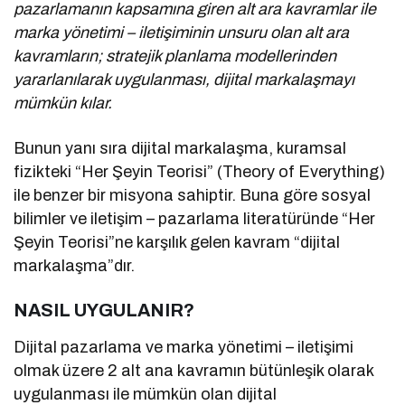
pazarlamanın kapsamına giren alt ara kavramlar ile
marka yönetimi – iletişiminin unsuru olan alt ara
kavramların; stratejik planlama modellerinden
yararlanılarak uygulanması, dijital markalaşmayı
mümkün kılar.
Bunun yanı sıra dijital markalaşma, kuramsal
fizikteki “Her Şeyin Teorisi” (Theory of Everything)
ile benzer bir misyona sahiptir. Buna göre sosyal
bilimler ve iletişim – pazarlama literatüründe “Her
Şeyin Teorisi”ne karşılık gelen kavram “dijital
markalaşma”dır.
NASIL UYGULANIR?
Dijital pazarlama ve marka yönetimi – iletişimi
olmak üzere 2 alt ana kavramın bütünleşik olarak
uygulanması ile mümkün olan dijital