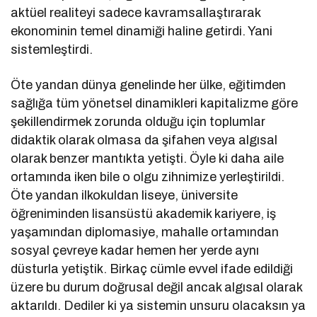
aktüel realiteyi sadece kavramsallaştırarak
ekonominin temel dinamiği haline getirdi. Yani
sistemleştirdi.
Öte yandan dünya genelinde her ülke, eğitimden
sağlığa tüm yönetsel dinamikleri kapitalizme göre
şekillendirmek zorunda olduğu için toplumlar
didaktik olarak olmasa da şifahen veya algısal
olarak benzer mantıkta yetişti. Öyle ki daha aile
ortamında iken bile o olgu zihnimize yerleştirildi.
Öte yandan ilkokuldan liseye, üniversite
öğreniminden lisansüstü akademik kariyere, iş
yaşamından diplomasiye, mahalle ortamından
sosyal çevreye kadar hemen her yerde aynı
düsturla yetiştik. Birkaç cümle evvel ifade edildiği
üzere bu durum doğrusal değil ancak algısal olarak
aktarıldı. Dediler ki ya sistemin unsuru olacaksın ya