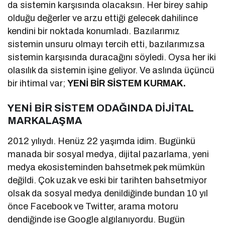
da sistemin karşısında olacaksın. Her birey sahip
olduğu değerler ve arzu ettiği gelecek dahilince
kendini bir noktada konumladı. Bazılarımız
sistemin unsuru olmayı tercih etti, bazılarımızsa
sistemin karşısında duracağını söyledi. Oysa her iki
olasılık da sistemin işine geliyor. Ve aslında üçüncü
bir ihtimal var;
YENİ BİR SİSTEM KURMAK.
YENİ BİR SİSTEM ODAĞINDA DİJİTAL
MARKALAŞMA
2012 yılıydı. Henüz 22 yaşımda idim. Bugünkü
manada bir sosyal medya, dijital pazarlama, yeni
medya ekosisteminden bahsetmek pek mümkün
değildi. Çok uzak ve eski bir tarihten bahsetmiyor
olsak da sosyal medya denildiğinde bundan 10 yıl
önce Facebook ve Twitter, arama motoru
dendiğinde ise Google algılanıyordu. Bugün