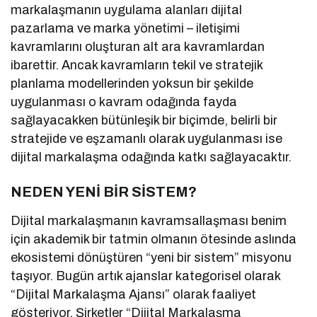
markalaşmanın uygulama alanları dijital
pazarlama ve marka yönetimi – iletişimi
kavramlarını oluşturan alt ara kavramlardan
ibarettir. Ancak kavramların tekil ve stratejik
planlama modellerinden yoksun bir şekilde
uygulanması o kavram odağında fayda
sağlayacakken bütünleşik bir biçimde, belirli bir
stratejide ve eşzamanlı olarak uygulanması ise
dijital markalaşma odağında katkı sağlayacaktır.
NEDEN YENİ BİR SİSTEM?
Dijital markalaşmanın kavramsallaşması benim
için akademik bir tatmin olmanın ötesinde aslında
ekosistemi dönüştüren “yeni bir sistem” misyonu
taşıyor. Bugün artık ajanslar kategorisel olarak
“Dijital Markalaşma Ajansı” olarak faaliyet
gösteriyor. Şirketler “Dijital Markalaşma