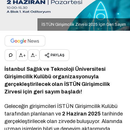
İSTÜN Girişimcilik Zirvesi 2025 İçin Geri Sayım
+
-
PAYLAŞ
İstanbul Sağlık ve Teknoloji Üniversitesi
Girişimcilik Kulübü organizasyonuyla
gerçekleştirilecek olan İSTÜN Girişimcilik
Zirvesi için geri sayım başladı!
Geleceğin girişimcileri İSTÜN Girişimcilik Kulübü
tarafından planlanan ve
2 Haziran 2025
tarihinde
gerçekleştirilecek olan zirvede buluşuyor. Alanında
uzman isimlerin bilgi ve deneyim aktarımında