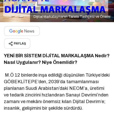
Dijital Markalaşmanın Tanımı Tarihçesi ve Önemi
PAYLAŞ
YENİ BİR SİSTEM
DİJİTAL MARKALAŞMA
Nedir?
Nasıl Uygulanır? Niye Önemlidir?
M.Ö 12 binlerde inşa edildiği düşünülen Türkiye’deki
GÖBEKLİTEPE’den, 2039’da tamamlanması
planlanan Suudi Arabistan’daki NEOM’a, üretimi
ve tedarik zincirini hızlandıran Sanayi Devrimi’nden
zamanı ve mekânı önemsiz kılan Dijital Devrim’e;
insanlık, gelişimini bir şekilde sürdürdü.