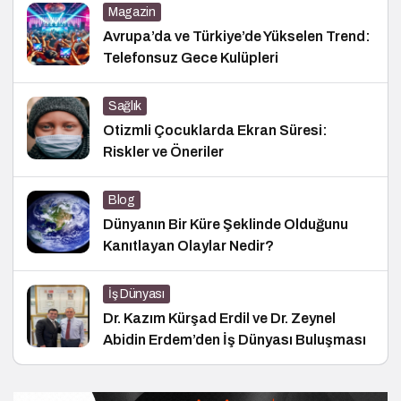
Magazin
Avrupa’da ve Türkiye’de Yükselen Trend:
Telefonsuz Gece Kulüpleri
Sağlık
Otizmli Çocuklarda Ekran Süresi:
Riskler ve Öneriler
Blog
Dünyanın Bir Küre Şeklinde Olduğunu
Kanıtlayan Olaylar Nedir?
İş Dünyası
Dr. Kazım Kürşad Erdil ve Dr. Zeynel
Abidin Erdem’den İş Dünyası Buluşması