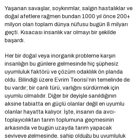
Yaşanan savaşlar, soykırımlar, salgın hastalıklar ve
doğal afetlere rağmen bundan 1000 yıl önce 200+
milyon olan toplam dünya nüfusu bugün 8 milyarı
geçti. Kısacası insanlık var olmayı bir şekilde
başardı.
Her bir doğal veya inorganik probleme karşın
insanlığın bu günlere gelmesinde hiç şüphesiz
uyumluluk faktörü ve çözüm odaklılık ön planda
oldu. Bilindiği üzere Evrim Teorisi’nin temelinde de
bu vardır; bir canlı türü, varlığını sürdürmek için
uyumlu olmalıdır. Diğer bir deyişle sanıldığının
aksine tabiatta en güçlü olanlar değil en uyumlu
olanlar hayatta kalıyor. İşte, insanın da avcı-
toplayıcılıktan tarım toplumuna geçmesinin
arkasında ve bugün uzayda tarım yapacak
seviyeye gelmesinde, sahip olduğu bu uyumluluk