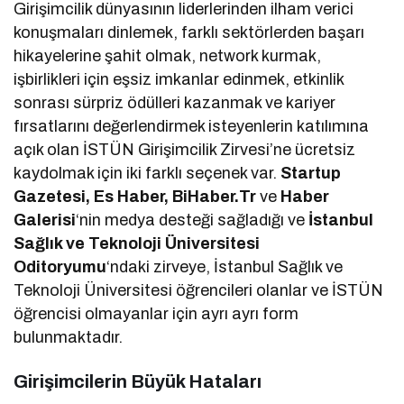
Girişimcilik dünyasının liderlerinden ilham verici
konuşmaları dinlemek, farklı sektörlerden başarı
hikayelerine şahit olmak, network kurmak,
işbirlikleri için eşsiz imkanlar edinmek, etkinlik
sonrası sürpriz ödülleri kazanmak ve kariyer
fırsatlarını değerlendirmek isteyenlerin katılımına
açık olan İSTÜN Girişimcilik Zirvesi’ne ücretsiz
kaydolmak için iki farklı seçenek var.
Startup
Gazetesi, Es Haber, BiHaber.Tr
ve
Haber
Galerisi
‘nin medya desteği sağladığı ve
İstanbul
Sağlık ve Teknoloji Üniversitesi
Oditoryumu
‘ndaki zirveye, İstanbul Sağlık ve
Teknoloji Üniversitesi öğrencileri olanlar ve İSTÜN
öğrencisi olmayanlar için ayrı ayrı form
bulunmaktadır.
Girişimcilerin Büyük Hataları