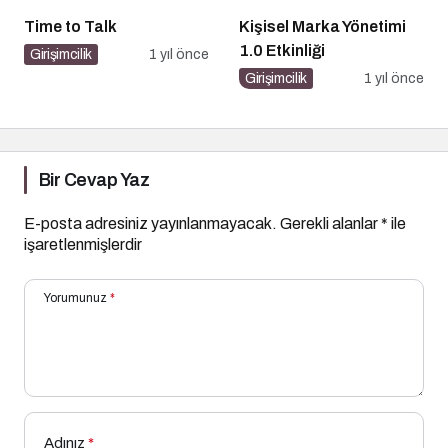
Time to Talk
Kişisel Marka Yönetimi
1.0 Etkinliği
Girişimcilik
1 yıl önce
Girişimcilik
1 yıl önce
Bir Cevap Yaz
E-posta adresiniz yayınlanmayacak.
Gerekli alanlar
*
ile
işaretlenmişlerdir
Yorumunuz
*
Adınız
*