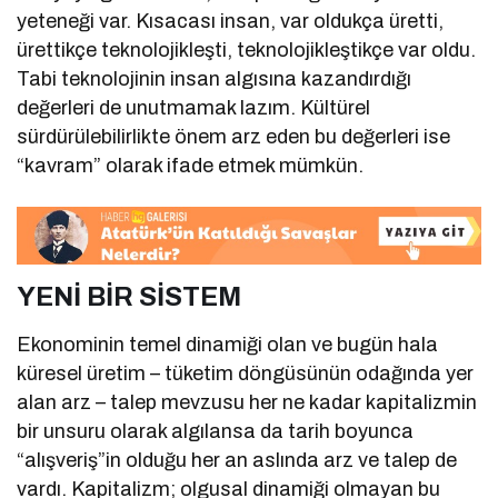
yeteneği var. Kısacası insan, var oldukça üretti,
ürettikçe teknolojikleşti, teknolojikleştikçe var oldu.
Tabi teknolojinin insan algısına kazandırdığı
değerleri de unutmamak lazım. Kültürel
sürdürülebilirlikte önem arz eden bu değerleri ise
“kavram” olarak ifade etmek mümkün.
YENİ BİR SİSTEM
Ekonominin temel dinamiği olan ve bugün hala
küresel üretim – tüketim döngüsünün odağında yer
alan arz – talep mevzusu her ne kadar kapitalizmin
bir unsuru olarak algılansa da tarih boyunca
“alışveriş”in olduğu her an aslında arz ve talep de
vardı. Kapitalizm; olgusal dinamiği olmayan bu