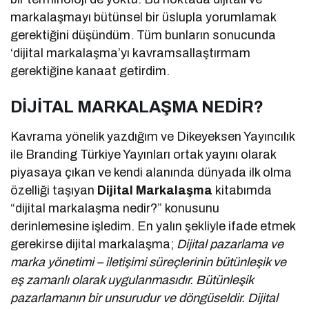
markalaşmayı bütünsel bir üslupla yorumlamak
gerektiğini düşündüm. Tüm bunların sonucunda
‘dijital markalaşma’yı kavramsallaştırmam
gerektiğine kanaat getirdim.
DİJİTAL MARKALAŞMA NEDİR?
Kavrama yönelik yazdığım ve Dikeyeksen Yayıncılık
ile Branding Türkiye Yayınları ortak yayını olarak
piyasaya çıkan ve kendi alanında dünyada ilk olma
özelliği taşıyan
Dijital Markalaşma
kitabımda
“dijital markalaşma nedir?” konusunu
derinlemesine işledim. En yalın şekliyle ifade etmek
gerekirse dijital markalaşma;
Dijital pazarlama ve
marka yönetimi – iletişimi süreçlerinin bütünleşik ve
eş zamanlı olarak uygulanmasıdır. Bütünleşik
pazarlamanın bir unsurudur ve döngüseldir. Dijital