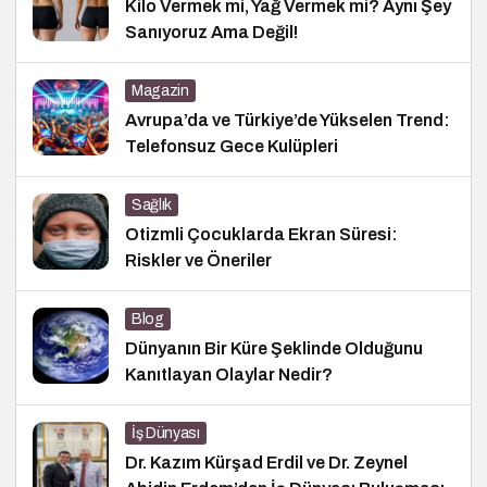
Kilo Vermek mi, Yağ Vermek mi? Aynı Şey
Sanıyoruz Ama Değil!
Magazin
Avrupa’da ve Türkiye’de Yükselen Trend:
Telefonsuz Gece Kulüpleri
Sağlık
Otizmli Çocuklarda Ekran Süresi:
Riskler ve Öneriler
Blog
Dünyanın Bir Küre Şeklinde Olduğunu
Kanıtlayan Olaylar Nedir?
İş Dünyası
Dr. Kazım Kürşad Erdil ve Dr. Zeynel