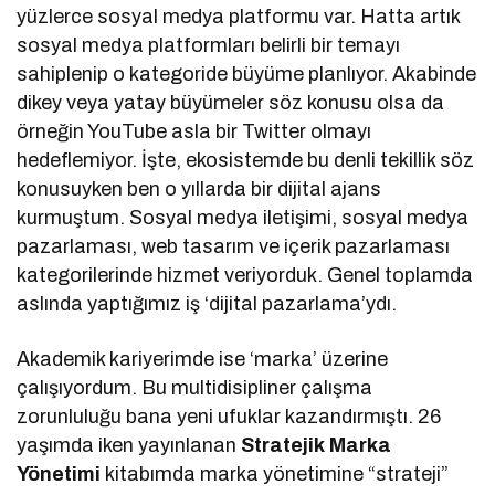
yüzlerce sosyal medya platformu var. Hatta artık
sosyal medya platformları belirli bir temayı
sahiplenip o kategoride büyüme planlıyor. Akabinde
dikey veya yatay büyümeler söz konusu olsa da
örneğin YouTube asla bir Twitter olmayı
hedeflemiyor. İşte, ekosistemde bu denli tekillik söz
konusuyken ben o yıllarda bir dijital ajans
kurmuştum. Sosyal medya iletişimi, sosyal medya
pazarlaması, web tasarım ve içerik pazarlaması
kategorilerinde hizmet veriyorduk. Genel toplamda
aslında yaptığımız iş ‘dijital pazarlama’ydı.
Akademik kariyerimde ise ‘marka’ üzerine
çalışıyordum. Bu multidisipliner çalışma
zorunluluğu bana yeni ufuklar kazandırmıştı. 26
yaşımda iken yayınlanan
Stratejik
Marka
Yönetimi
kitabımda marka yönetimine “strateji”