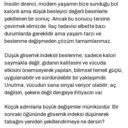
İnsülin direnci, modern yaşamın bize sunduğu bol
kalorili ama düşük besleyici değerli besinlerle
şekillenen bir sonuç. Ancak bu sonucu tersine
çevirmek elimizde. İlaç tedavisi elbette bazı
durumlarda gereklidir ama yaşam tarzı ve
beslenme değişmeden çözüm tamamlanmaz.
Düşük glisemik indeksli beslenme; sadece kalori
saymakla değil, gıdanın kalitesini ve vücuda
etkisini önemseyerek yapılan, bilimsel temeli güçlü,
uygulanabilir ve sürdürülebilir bir yaklaşımdır.
Unutma, vücudun sana sinyal veriyor olabilir; aç
değilsin, şekere değil dengeye ihtiyacın var.
Küçük adımlarla büyük değişimler mümkündür. Bir
sonraki öğününde glisemik indeksi düşünerek
tabağını yeniden şekillendirmeye ne dersin?