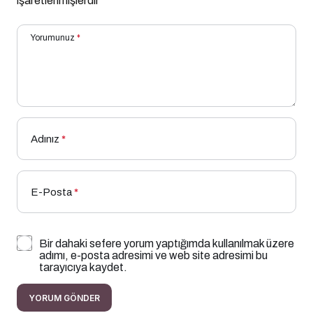
işaretlenmişlerdir
Yorumunuz
*
Adınız
*
E-Posta
*
Bir dahaki sefere yorum yaptığımda kullanılmak üzere
adımı, e-posta adresimi ve web site adresimi bu
tarayıcıya kaydet.
YORUM GÖNDER