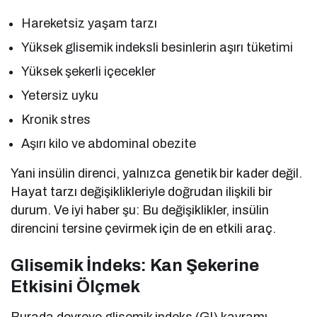
Hareketsiz yaşam tarzı
Yüksek glisemik indeksli besinlerin aşırı tüketimi
Yüksek şekerli içecekler
Yetersiz uyku
Kronik stres
Aşırı kilo ve abdominal obezite
Yani insülin direnci, yalnızca genetik bir kader değil.
Hayat tarzı değişiklikleriyle doğrudan ilişkili bir
durum. Ve iyi haber şu: Bu değişiklikler, insülin
direncini tersine çevirmek için de en etkili araç.
Glisemik İndeks: Kan Şekerine
Etkisini Ölçmek
Burada devreye glisemik indeks (GI) kavramı