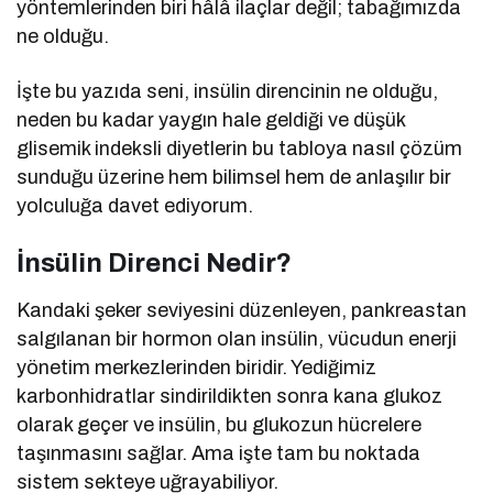
yöntemlerinden biri hâlâ ilaçlar değil; tabağımızda
ne olduğu.
İşte bu yazıda seni, insülin direncinin ne olduğu,
neden bu kadar yaygın hale geldiği ve düşük
glisemik indeksli diyetlerin bu tabloya nasıl çözüm
sunduğu üzerine hem bilimsel hem de anlaşılır bir
yolculuğa davet ediyorum.
İnsülin Direnci Nedir?
Kandaki şeker seviyesini düzenleyen, pankreastan
salgılanan bir hormon olan insülin, vücudun enerji
yönetim merkezlerinden biridir. Yediğimiz
karbonhidratlar sindirildikten sonra kana glukoz
olarak geçer ve insülin, bu glukozun hücrelere
taşınmasını sağlar. Ama işte tam bu noktada
sistem sekteye uğrayabiliyor.