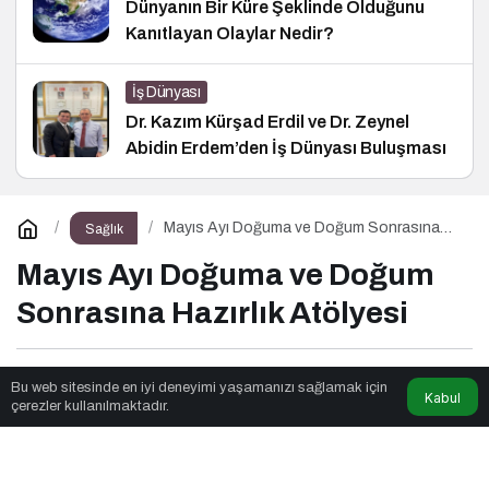
Dünyanın Bir Küre Şeklinde Olduğunu
Kanıtlayan Olaylar Nedir?
İş Dünyası
Dr. Kazım Kürşad Erdil ve Dr. Zeynel
Abidin Erdem’den İş Dünyası Buluşması
Mayıs Ayı Doğuma ve Doğum Sonrasına
Sağlık
Hazırlık Atölyesi
Mayıs Ayı Doğuma ve Doğum
Sonrasına Hazırlık Atölyesi
Ders Ches
tarafından yayınlandı
Bu web sitesinde en iyi deneyimi yaşamanızı sağlamak için
Kabul
çerezler kullanılmaktadır.
3dk, 57sn