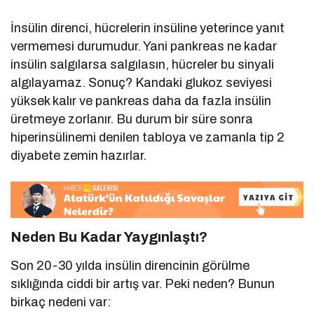
İnsülin direnci, hücrelerin insüline yeterince yanıt
vermemesi durumudur. Yani pankreas ne kadar
insülin salgılarsa salgılasın, hücreler bu sinyali
algılayamaz. Sonuç? Kandaki glukoz seviyesi
yüksek kalır ve pankreas daha da fazla insülin
üretmeye zorlanır. Bu durum bir süre sonra
hiperinsülinemi denilen tabloya ve zamanla tip 2
diyabete zemin hazırlar.
Neden Bu Kadar Yaygınlaştı?
Son 20-30 yılda insülin direncinin görülme
sıklığında ciddi bir artış var. Peki neden? Bunun
birkaç nedeni var: