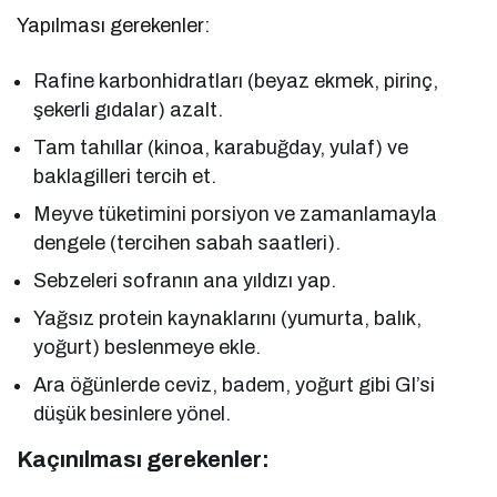
Yapılması gerekenler:
Rafine karbonhidratları (beyaz ekmek, pirinç,
şekerli gıdalar) azalt.
Tam tahıllar (kinoa, karabuğday, yulaf) ve
baklagilleri tercih et.
Meyve tüketimini porsiyon ve zamanlamayla
dengele (tercihen sabah saatleri).
Sebzeleri sofranın ana yıldızı yap.
Yağsız protein kaynaklarını (yumurta, balık,
yoğurt) beslenmeye ekle.
Ara öğünlerde ceviz, badem, yoğurt gibi GI’si
düşük besinlere yönel.
Kaçınılması gerekenler: