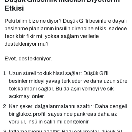
Etkisi
Peki bilim bize ne diyor? Düşük GI’li besinlere dayalı
beslenme planlarının insülin direncine etkisi sadece
teorik bir fikir mi, yoksa sağlam verilerle
destekleniyor mu?
Evet, destekleniyor.
Uzun süreli tokluk hissi sağlar: Düşük GI’li
besinler mideyi yavaş terk eder ve daha uzun süre
tok kalmanı sağlar. Bu da aşırı yemeyi ve sık
acıkmayı önler.
Kan şekeri dalgalanmalarını azaltır: Daha dengeli
bir glukoz profili sayesinde pankreas daha az
yorulur, insülin salınımı dengelenir.
İnflamasyonu azaltır: Bazı çalışmalar, düşük GI