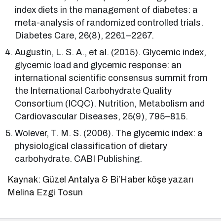
index diets in the management of diabetes: a
meta-analysis of randomized controlled trials.
Diabetes Care, 26(8), 2261–2267.
Augustin, L. S. A., et al. (2015). Glycemic index,
glycemic load and glycemic response: an
international scientific consensus summit from
the International Carbohydrate Quality
Consortium (ICQC). Nutrition, Metabolism and
Cardiovascular Diseases, 25(9), 795–815.
Wolever, T. M. S. (2006). The glycemic index: a
physiological classification of dietary
carbohydrate. CABI Publishing.
Kaynak: Güzel Antalya & Bi’Haber köşe yazarı
Melina Ezgi Tosun