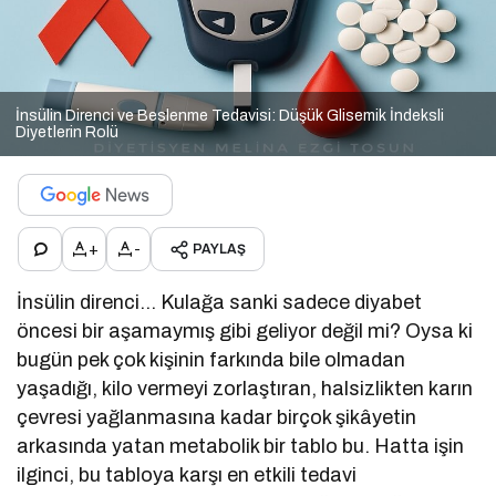
İnsülin Direnci ve Beslenme Tedavisi: Düşük Glisemik İndeksli
Diyetlerin Rolü
+
-
PAYLAŞ
İnsülin direnci… Kulağa sanki sadece diyabet
öncesi bir aşamaymış gibi geliyor değil mi? Oysa ki
bugün pek çok kişinin farkında bile olmadan
yaşadığı, kilo vermeyi zorlaştıran, halsizlikten karın
çevresi yağlanmasına kadar birçok şikâyetin
arkasında yatan metabolik bir tablo bu. Hatta işin
ilginci, bu tabloya karşı en etkili tedavi