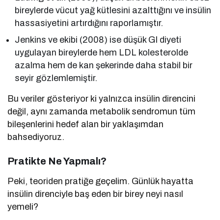
bireylerde vücut yağ kütlesini azalttığını ve insülin
hassasiyetini artırdığını raporlamıştır.
Jenkins ve ekibi (2008) ise düşük GI diyeti
uygulayan bireylerde hem LDL kolesterolde
azalma hem de kan şekerinde daha stabil bir
seyir gözlemlemiştir.
Bu veriler gösteriyor ki yalnızca insülin direncini
değil, aynı zamanda metabolik sendromun tüm
bileşenlerini hedef alan bir yaklaşımdan
bahsediyoruz.
Pratikte Ne Yapmalı?
Peki, teoriden pratiğe geçelim. Günlük hayatta
insülin direnciyle baş eden bir birey neyi nasıl
yemeli?