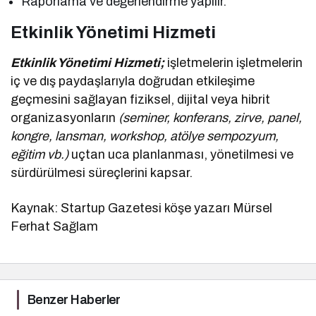
Raporlama ve değerlendirme yapılır.
Etkinlik Yönetimi Hizmeti
Etkinlik Yönetimi Hizmeti;
işletmelerin işletmelerin
iç ve dış paydaşlarıyla doğrudan etkileşime
geçmesini sağlayan fiziksel, dijital veya hibrit
organizasyonların
(seminer, konferans, zirve, panel,
kongre, lansman, workshop, atölye sempozyum,
eğitim vb.)
uçtan uca planlanması, yönetilmesi ve
sürdürülmesi süreçlerini kapsar.
Kaynak: Startup Gazetesi köşe yazarı Mürsel
Ferhat Sağlam
Benzer Haberler