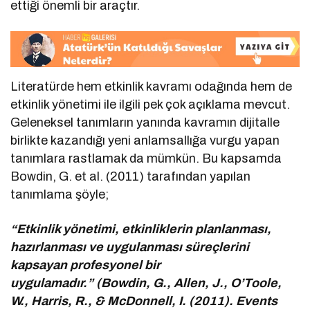
ettiği önemli bir araçtır.
Literatürde hem etkinlik kavramı odağında hem de
etkinlik yönetimi ile ilgili pek çok açıklama mevcut.
Geleneksel tanımların yanında kavramın dijitalle
birlikte kazandığı yeni anlamsallığa vurgu yapan
tanımlara rastlamak da mümkün. Bu kapsamda
Bowdin, G. et al. (2011) tarafından yapılan
tanımlama şöyle;
“Etkinlik yönetimi, etkinliklerin planlanması,
hazırlanması ve uygulanması süreçlerini
kapsayan profesyonel bir
uygulamadır.” (Bowdin, G., Allen, J., O’Toole,
W., Harris, R., & McDonnell, I. (2011). Events