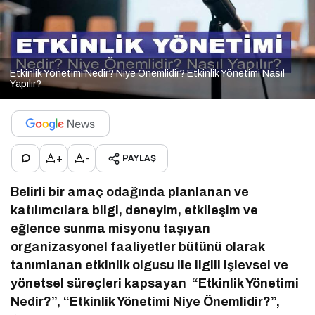
Etkinlik Yönetimi Nedir? Niye Önemlidir? Etkinlik Yönetimi Nasıl
Yapılır?
+
-
PAYLAŞ
Belirli bir amaç odağında planlanan ve
katılımcılara bilgi, deneyim, etkileşim ve
eğlence sunma misyonu taşıyan
organizasyonel faaliyetler bütünü olarak
tanımlanan etkinlik olgusu ile ilgili işlevsel ve
yönetsel süreçleri kapsayan “Etkinlik Yönetimi
Nedir?”, “Etkinlik Yönetimi Niye Önemlidir?”,