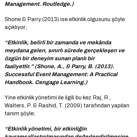
Management. Routledge.)
Shone & Parry (2013) ise etkinlik olgusunu şöyle
açıklıyor;
“Etkinlik, belirli bir zamanda ve mekânda
meydana gelen, sınırlı sürede gerçekleşen ve
özgün bir deneyim sunan planlı bir
faaliyettir.” (Shone, A., & Parry, B. (2013).
Successful Event Management: A Practical
Handbook. Cengage Learning.)
Yine etkinlik yönetimi ile ilgili bu kez Raj, R.,
Walters, P. & Rashid, T. (2009) tarafından yapılan
tanım şöyle;
“Etkinlik yönetimi, bir etkinliğin
kavramsallaştırılmasından değerlendirilmesine