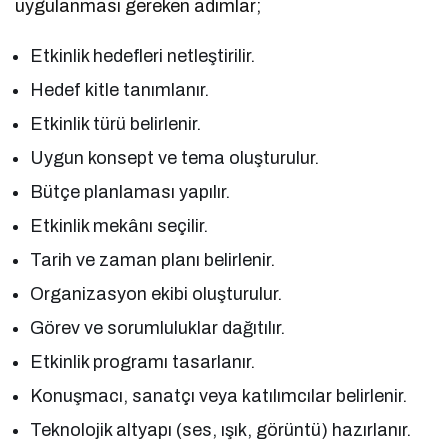
uygulanması gereken adımlar;
Etkinlik hedefleri netleştirilir.
Hedef kitle tanımlanır.
Etkinlik türü belirlenir.
Uygun konsept ve tema oluşturulur.
Bütçe planlaması yapılır.
Etkinlik mekânı seçilir.
Tarih ve zaman planı belirlenir.
Organizasyon ekibi oluşturulur.
Görev ve sorumluluklar dağıtılır.
Etkinlik programı tasarlanır.
Konuşmacı, sanatçı veya katılımcılar belirlenir.
Teknolojik altyapı (ses, ışık, görüntü) hazırlanır.