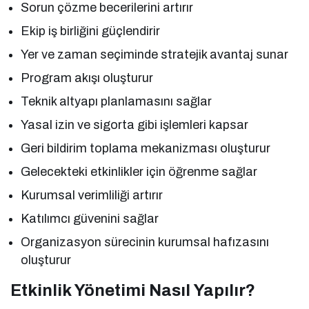
Sorun çözme becerilerini artırır
Ekip iş birliğini güçlendirir
Yer ve zaman seçiminde stratejik avantaj sunar
Program akışı oluşturur
Teknik altyapı planlamasını sağlar
Yasal izin ve sigorta gibi işlemleri kapsar
Geri bildirim toplama mekanizması oluşturur
Gelecekteki etkinlikler için öğrenme sağlar
Kurumsal verimliliği artırır
Katılımcı güvenini sağlar
Organizasyon sürecinin kurumsal hafızasını
oluşturur
Etkinlik Yönetimi Nasıl Yapılır?