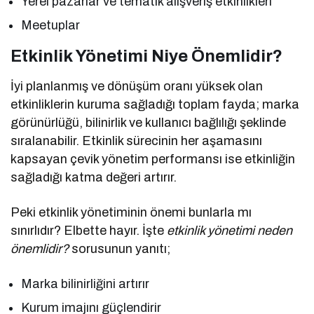
Yerel pazarlar ve tematik alışveriş etkinlikleri
Meetuplar
Etkinlik Yönetimi Niye Önemlidir?
İyi planlanmış ve dönüşüm oranı yüksek olan
etkinliklerin kuruma sağladığı toplam fayda; marka
görünürlüğü, bilinirlik ve kullanıcı bağlılığı şeklinde
sıralanabilir. Etkinlik sürecinin her aşamasını
kapsayan çevik yönetim performansı ise etkinliğin
sağladığı katma değeri artırır.
Peki etkinlik yönetiminin önemi bunlarla mı
sınırlıdır? Elbette hayır. İşte
etkinlik yönetimi neden
önemlidir?
sorusunun yanıtı;
Marka bilinirliğini artırır
Kurum imajını güçlendirir