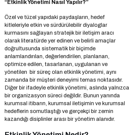
“Etkinlik Yönetimi Nasıl Yapılır?”
Özel ve tüzel yapıdaki paydaşların, hedef
kitleleriyle etkin ve sürdürülebilir diyaloglar
kurmasını sağlayan stratejik bir iletişim aracı
olarak literatürde yer edinen ve belirli amaçlar
doğrultusunda sistematik bir biçimde
anlamlandırılan, değerlendirilen, planlanan,
optimize edilen, tasarlanan, uygulanan ve
yönetilen bir süreç olan etkinlik yönetimi, aynı
zamanda bir müşteri deneyimi temas noktasıdır.
Diğer bir ifadeyle etkinlik yönetimi, aslında yalnızca
bir organizasyon süreci değildir. Bunun yanında
kurumsal itibarın, kurumsal iletişimin ve kurumsal
hedeflerin somutlaştığı ve gerçekçi bir zemin
kazandığı disiplinler arası bir yönetim alanıdır.
Etkinlik Yönetimi Nedir?