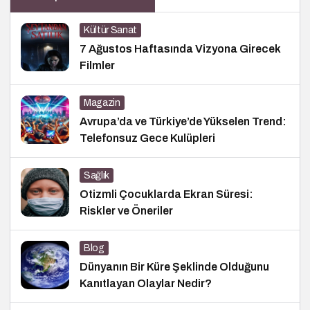
Kültür Sanat
7 Ağustos Haftasında Vizyona Girecek
Filmler
Magazin
Avrupa’da ve Türkiye’de Yükselen Trend:
Telefonsuz Gece Kulüpleri
Sağlık
Otizmli Çocuklarda Ekran Süresi:
Riskler ve Öneriler
Blog
Dünyanın Bir Küre Şeklinde Olduğunu
Kanıtlayan Olaylar Nedir?