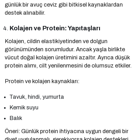
günlük bir avuç ceviz gibi bitkisel kaynaklardan
destek alınabilir.
Kolajen ve Protein: Yapıtaşları
Kolajen, cildin elastikiyetinden ve dolgun
görünümünden sorumludur. Ancak yaşla birlikte
vücut doğal kolajen üretimini azaltır. Ayrıca düşük
protein alımı, cilt yenilenmesini de olumsuz etkiler.
Protein ve kolajen kaynakları:
Tavuk, hindi, yumurta
Kemik suyu
Balık
Öneri: Günlük protein ihtiyacına uygun dengeli bir
diyet uygulanmalı, gerekiyorsa kolajen destekleri