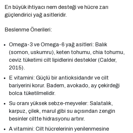
En büyük ihtiyacı nem desteği ve hücre zarı
güçlendirici yağ asitleridir.
Beslenme Önerileri:
Omega-3 ve Omega-6 yağ asitleri: Balık
(somon, uskumru), keten tohumu, chia tohumu,
ceviz tüketimi cilt lipidlerini destekler (Calder,
2015).
E vitamini: Güçlü bir antioksidandır ve cilt
bariyerini korur. Badem, avokado, ay çekirdeği
bolca tüketilmelidir.
Su oranı yüksek sebze-meyveler: Salatalık,
karpuz, çilek, marul gibi su açısından zengin
besinler ciltte hidrasyonu artırır.
A vitamini: Cilt hücrelerinin yenilenmesine