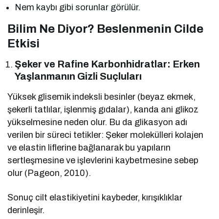
Nem kaybı gibi sorunlar görülür.
Bilim Ne Diyor? Beslenmenin Cilde
Etkisi
Şeker ve Rafine Karbonhidratlar: Erken
Yaşlanmanın Gizli Suçluları
Yüksek glisemik indeksli besinler (beyaz ekmek,
şekerli tatlılar, işlenmiş gıdalar), kanda ani glikoz
yükselmesine neden olur. Bu da glikasyon adı
verilen bir süreci tetikler: Şeker molekülleri kolajen
ve elastin liflerine bağlanarak bu yapıların
sertleşmesine ve işlevlerini kaybetmesine sebep
olur (Pageon, 2010).
Sonuç cilt elastikiyetini kaybeder, kırışıklıklar
derinleşir.