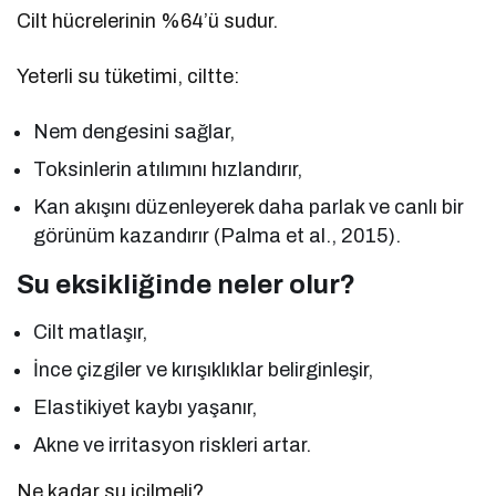
Cilt hücrelerinin %64’ü sudur.
Yeterli su tüketimi, ciltte:
Nem dengesini sağlar,
Toksinlerin atılımını hızlandırır,
Kan akışını düzenleyerek daha parlak ve canlı bir
görünüm kazandırır (Palma et al., 2015).
Su eksikliğinde neler olur?
Cilt matlaşır,
İnce çizgiler ve kırışıklıklar belirginleşir,
Elastikiyet kaybı yaşanır,
Akne ve irritasyon riskleri artar.
Ne kadar su içilmeli?