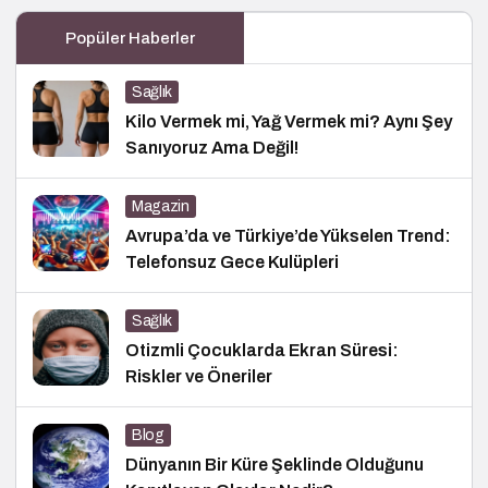
Popüler Haberler
Sağlık
Kilo Vermek mi, Yağ Vermek mi? Aynı Şey
Sanıyoruz Ama Değil!
Magazin
Avrupa’da ve Türkiye’de Yükselen Trend:
Telefonsuz Gece Kulüpleri
Sağlık
Otizmli Çocuklarda Ekran Süresi:
Riskler ve Öneriler
Blog
Dünyanın Bir Küre Şeklinde Olduğunu