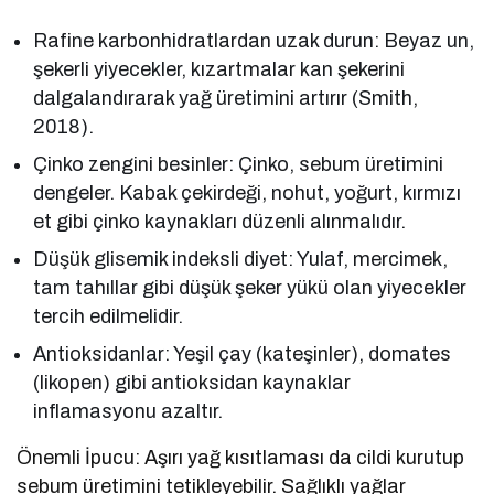
Rafine karbonhidratlardan uzak durun: Beyaz un,
şekerli yiyecekler, kızartmalar kan şekerini
dalgalandırarak yağ üretimini artırır (Smith,
2018).
Çinko zengini besinler: Çinko, sebum üretimini
dengeler. Kabak çekirdeği, nohut, yoğurt, kırmızı
et gibi çinko kaynakları düzenli alınmalıdır.
Düşük glisemik indeksli diyet: Yulaf, mercimek,
tam tahıllar gibi düşük şeker yükü olan yiyecekler
tercih edilmelidir.
Antioksidanlar: Yeşil çay (kateşinler), domates
(likopen) gibi antioksidan kaynaklar
inflamasyonu azaltır.
Önemli İpucu: Aşırı yağ kısıtlaması da cildi kurutup
sebum üretimini tetikleyebilir. Sağlıklı yağlar