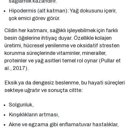
sağlamlık kazandırır.
Hipodermis (alt katman): Yağ dokusunu içerir,
şok emici görev görür.
Cildin her katmanı, sağlıklı işleyebilmek için farklı
besin öğelerine ihtiyaç duyar. Özellikle kolajen
üretimi, hücresel yenilenme ve oksidatif stresten
korunma süreçlerinde vitaminler, mineraller,
proteinler ve yağ asitleri temel rol oynar (Pullar et
al., 2017).
Eksik ya da dengesiz beslenme, bu hayati süreçleri
sekteye uğratır ve sonuçta ciltte:
Solgunluk,
Kırışıklıkların artması,
Akne ve egzama gibi enflamatuvar hastalıklar,