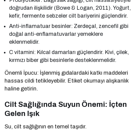
doğrudan ilişkilidir (Bowe & Logan, 2011). Yoğurt,
kefir, fermente sebzeler cilt bariyerini güçlendirir.
Anti-inflamatuar besinler: Zerdeçal, zencefil gibi
doğal anti-enflamatuvarlar yemeklere
eklenmelidir.
C vitamini: Kılcal damarları güçlendirir. Kivi, çilek,
kırmızı biber gibi besinlerle desteklenmelidir.
Önemli İpucu: İşlenmiş gıdalardaki katkı maddeleri
hassas cildi tetikleyebilir. Etiket okumayı alışkanlık
haline getirin.
Cilt Sağlığında Suyun Önemi: İçten
Gelen Işık
Su, cilt sağlığının en temel taşıdır.