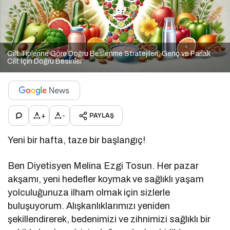
Cilt Tiplerine Göre Doğru Beslenme Stratejileri; Genç ve Parlak
Cilt İçin Doğru Besinler
+
-
PAYLAŞ
Yeni bir hafta, taze bir başlangıç!
Ben Diyetisyen Melina Ezgi Tosun. Her pazar
akşamı, yeni hedefler koymak ve sağlıklı yaşam
yolculuğunuza ilham olmak için sizlerle
buluşuyorum. Alışkanlıklarımızı yeniden
şekillendirerek, bedenimizi ve zihnimizi sağlıklı bir