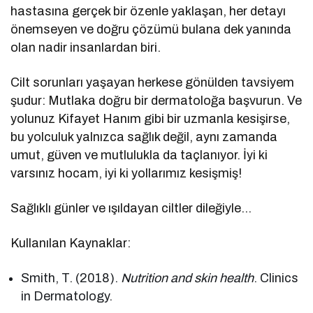
hastasına gerçek bir özenle yaklaşan, her detayı
önemseyen ve doğru çözümü bulana dek yanında
olan nadir insanlardan biri.
Cilt sorunları yaşayan herkese gönülden tavsiyem
şudur: Mutlaka doğru bir dermatoloğa başvurun. Ve
yolunuz Kifayet Hanım gibi bir uzmanla kesişirse,
bu yolculuk yalnızca sağlık değil, aynı zamanda
umut, güven ve mutlulukla da taçlanıyor. İyi ki
varsınız hocam, iyi ki yollarımız kesişmiş!
Sağlıklı günler ve ışıldayan ciltler dileğiyle…
Kullanılan Kaynaklar:
Smith, T. (2018).
Nutrition and skin health
. Clinics
in Dermatology.