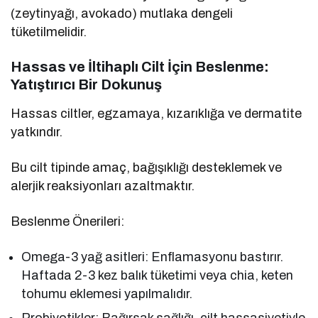
(zeytinyağı, avokado) mutlaka dengeli
tüketilmelidir.
Hassas ve İltihaplı Cilt İçin Beslenme:
Yatıştırıcı Bir Dokunuş
Hassas ciltler, egzamaya, kızarıklığa ve dermatite
yatkındır.
Bu cilt tipinde amaç, bağışıklığı desteklemek ve
alerjik reaksiyonları azaltmaktır.
Beslenme Önerileri:
Omega-3 yağ asitleri: Enflamasyonu bastırır.
Haftada 2-3 kez balık tüketimi veya chia, keten
tohumu eklemesi yapılmalıdır.
Probiyotikler: Bağırsak sağlığı, cilt hassasiyetiyle