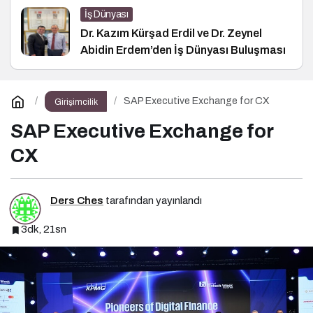
İş Dünyası
Dr. Kazım Kürşad Erdil ve Dr. Zeynel
Abidin Erdem’den İş Dünyası Buluşması
SAP Executive Exchange for CX
Girişimcilik
SAP Executive Exchange for
CX
Ders Ches
tarafından yayınlandı
3dk, 21sn