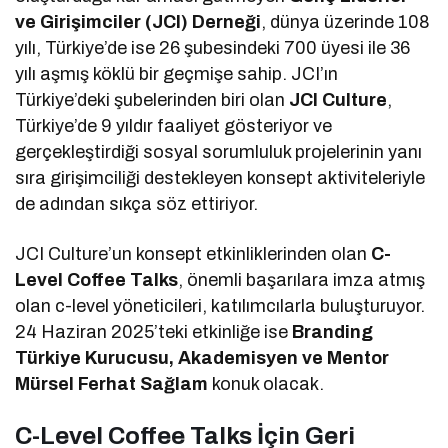
ve Girişimciler (JCI) Derneği
, dünya üzerinde 108
yılı, Türkiye’de ise 26 şubesindeki 700 üyesi ile 36
yılı aşmış köklü bir geçmişe sahip. JCI’ın
Türkiye’deki şubelerinden biri olan
JCI Culture
,
Türkiye’de 9 yıldır faaliyet gösteriyor ve
gerçekleştirdiği sosyal sorumluluk projelerinin yanı
sıra girişimciliği destekleyen konsept aktiviteleriyle
de adından sıkça söz ettiriyor.
JCI Culture’un konsept etkinliklerinden olan
C-
Level Coffee Talks
, önemli başarılara imza atmış
olan c-level yöneticileri, katılımcılarla buluşturuyor.
24 Haziran 2025’teki etkinliğe ise
Branding
Türkiye Kurucusu, Akademisyen ve Mentor
Mürsel Ferhat Sağlam
konuk olacak.
C-Level Coffee Talks İçin Geri