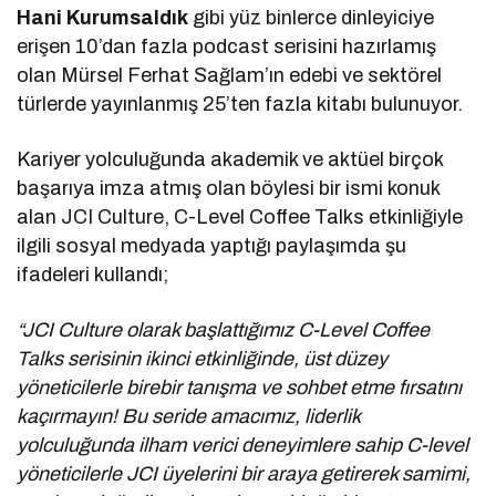
Hani Kurumsaldık
gibi yüz binlerce dinleyiciye
erişen 10’dan fazla podcast serisini hazırlamış
olan Mürsel Ferhat Sağlam’ın edebi ve sektörel
türlerde yayınlanmış 25’ten fazla kitabı bulunuyor.
Kariyer yolculuğunda akademik ve aktüel birçok
başarıya imza atmış olan böylesi bir ismi konuk
alan JCI Culture, C-Level Coffee Talks etkinliğiyle
ilgili sosyal medyada yaptığı paylaşımda şu
ifadeleri kullandı;
“JCI Culture olarak başlattığımız C-Level Coffee
Talks serisinin ikinci etkinliğinde, üst düzey
yöneticilerle birebir tanışma ve sohbet etme fırsatını
kaçırmayın! Bu seride amacımız, liderlik
yolculuğunda ilham verici deneyimlere sahip C-level
yöneticilerle JCI üyelerini bir araya getirerek samimi,