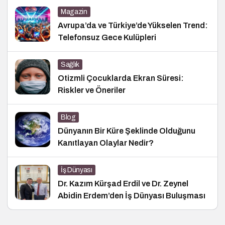
Magazin
Avrupa’da ve Türkiye’de Yükselen Trend:
Telefonsuz Gece Kulüpleri
Sağlık
Otizmli Çocuklarda Ekran Süresi:
Riskler ve Öneriler
Blog
Dünyanın Bir Küre Şeklinde Olduğunu
Kanıtlayan Olaylar Nedir?
İş Dünyası
Dr. Kazım Kürşad Erdil ve Dr. Zeynel
Abidin Erdem’den İş Dünyası Buluşması