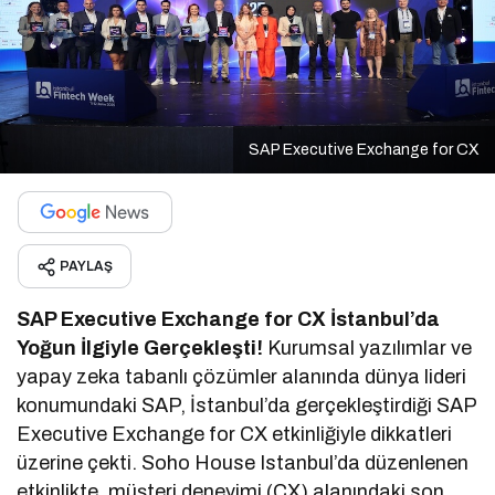
SAP Executive Exchange for CX
PAYLAŞ
SAP Executive Exchange for CX İstanbul’da
Yoğun İlgiyle Gerçekleşti!
Kurumsal yazılımlar ve
yapay zeka tabanlı çözümler alanında dünya lideri
konumundaki SAP, İstanbul’da gerçekleştirdiği SAP
Executive Exchange for CX etkinliğiyle dikkatleri
üzerine çekti. Soho House Istanbul’da düzenlenen
etkinlikte, müşteri deneyimi (CX) alanındaki son