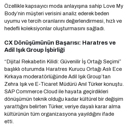
Özellikle kapsayıcı moda anlayışına sahip Love My
Body’nin müşteri verisini analiz ederek beden
uyumu ve tercih oranlarını değerlendirmesi, hızlı ve
hedefli koleksiyonlar oluşturmasını sağladı.
CX Dönüşümünün Başarısı: Haratres ve
Adil Işık Group İşbirliği
“Dijital Rekabetin Kilidi: Güvenilir İş Ortağı Seçimi”
başlıklı oturumda Haratres Kurucu Ortağı Aslı Ece
Kırkaya moderatörlüğünde Adil Işık Group’tan
Zehra Işık ve E-Ticaret Müdürü Anıl Türker konuştu.
SAP Commerce Cloud ile hayata geçirdikleri
dönüşümün teknik olduğu kadar kültürel bir değişim
yarattığını belirten Türker, veriye dayalı karar alma
kültürünün tüm organizasyona yayıldığını ifade
etti.