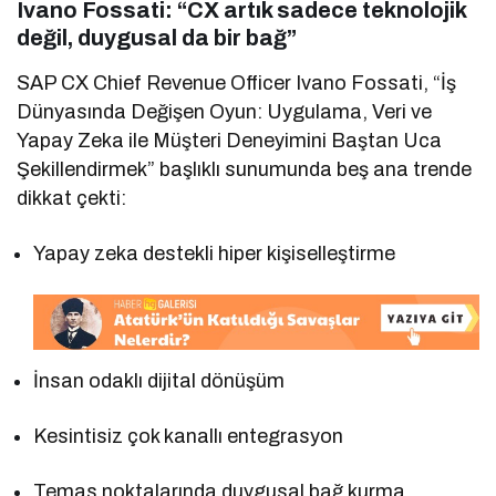
Ivano Fossati: “CX artık sadece teknolojik
değil, duygusal da bir bağ”
SAP CX Chief Revenue Officer Ivano Fossati, “İş
Dünyasında Değişen Oyun: Uygulama, Veri ve
Yapay Zeka ile Müşteri Deneyimini Baştan Uca
Şekillendirmek” başlıklı sunumunda beş ana trende
dikkat çekti:
Yapay zeka destekli hiper kişiselleştirme
İnsan odaklı dijital dönüşüm
Kesintisiz çok kanallı entegrasyon
Temas noktalarında duygusal bağ kurma