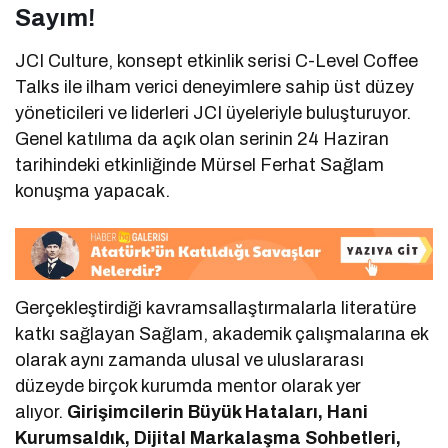
Sayım!
JCI Culture, konsept etkinlik serisi C-Level Coffee
Talks ile ilham verici deneyimlere sahip üst düzey
yöneticileri ve liderleri JCI üyeleriyle buluşturuyor.
Genel katılıma da açık olan serinin 24 Haziran
tarihindeki etkinliğinde Mürsel Ferhat Sağlam
konuşma yapacak.
Gerçekleştirdiği kavramsallaştırmalarla literatüre
katkı sağlayan Sağlam, akademik çalışmalarına ek
olarak aynı zamanda ulusal ve uluslararası
düzeyde birçok kurumda mentor olarak yer
alıyor.
Girişimcilerin Büyük Hataları, Hani
Kurumsaldık, Dijital Markalaşma Sohbetleri,