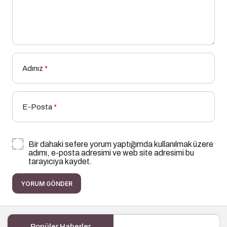
Adınız
*
E-Posta
*
Bir dahaki sefere yorum yaptığımda kullanılmak üzere
adımı, e-posta adresimi ve web site adresimi bu
tarayıcıya kaydet.
YORUM GÖNDER
Popüler Haberler