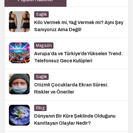
Sağlık
Kilo Vermek mi, Yağ Vermek mi? Aynı Şey
Sanıyoruz Ama Değil!
Magazin
Avrupa’da ve Türkiye’de Yükselen Trend:
Telefonsuz Gece Kulüpleri
Sağlık
Otizmli Çocuklarda Ekran Süresi:
Riskler ve Öneriler
Blog
Dünyanın Bir Küre Şeklinde Olduğunu
Kanıtlayan Olaylar Nedir?