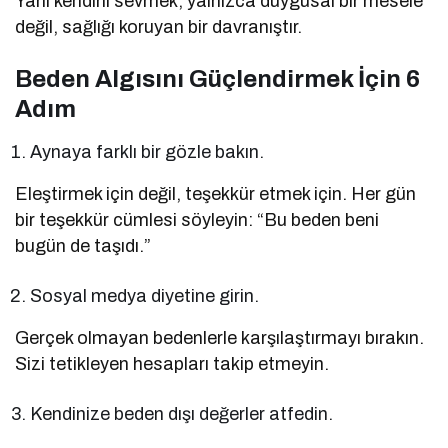
Yani kendini sevmek, yalnızca duygusal bir mesele
değil, sağlığı koruyan bir davranıştır.
Beden Algısını Güçlendirmek İçin 6
Adım
Aynaya farklı bir gözle bakın.
Eleştirmek için değil, teşekkür etmek için. Her gün
bir teşekkür cümlesi söyleyin: “Bu beden beni
bugün de taşıdı.”
Sosyal medya diyetine girin.
Gerçek olmayan bedenlerle karşılaştırmayı bırakın.
Sizi tetikleyen hesapları takip etmeyin.
Kendinize beden dışı değerler atfedin.