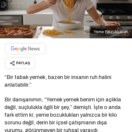
Yeme Bozuklukları
PAYLAŞ
“Bir tabak yemek, bazen bir insanın ruh halini
anlatabilir.”
Bir danışanımın, “Yemek yemek benim için açlıkla
değil, suçlulukla ilgili bir şey,” demişti. İşte o anda
fark ettim ki; yeme bozuklukları yalnızca bir kilo
sorunu değil, derin bir içsel çatışmanın dışa
vurumu, görünmeyen bir ruhsal yaraydı.