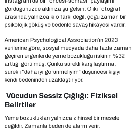
Instagram’da bir “öncesi-sonrası” paylaşımı
gördüğünüzde aklınıza şu gelsin: O iki fotoğraf
arasında yalnızca kilo farkı değil, çoğu zaman bir
psikolojik çöküş ve bedenle savaş hikâyesi vardır.
American Psychological Association’ın 2023
verilerine göre, sosyal medyada daha fazla zaman
geçiren ergenlerde yeme bozukluğu riskinin %32
arttığı görülmüş. Çünkü sürekli karşılaştırma,
sürekli “daha iyi görünmeliyim” düşüncesi kişiyi
kendi bedeninden uzaklaştırıyor.
Vücudun Sessiz Çığlığı: Fiziksel
Belirtiler
Yeme bozuklukları yalnızca zihinsel bir mesele
değildir. Zamanla beden de alarm verir.