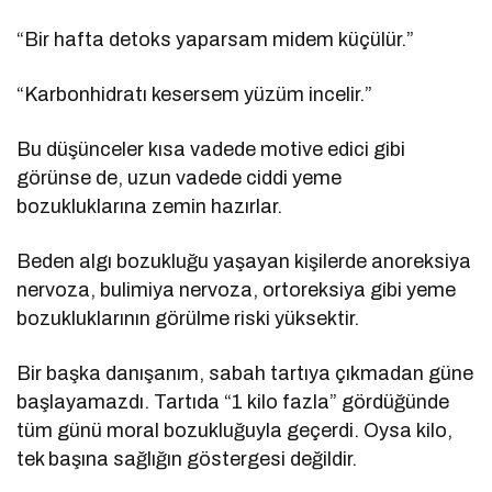
“Bir hafta detoks yaparsam midem küçülür.”
“Karbonhidratı kesersem yüzüm incelir.”
Bu düşünceler kısa vadede motive edici gibi
görünse de, uzun vadede ciddi yeme
bozukluklarına zemin hazırlar.
Beden algı bozukluğu yaşayan kişilerde anoreksiya
nervoza, bulimiya nervoza, ortoreksiya gibi yeme
bozukluklarının görülme riski yüksektir.
Bir başka danışanım, sabah tartıya çıkmadan güne
başlayamazdı. Tartıda “1 kilo fazla” gördüğünde
tüm günü moral bozukluğuyla geçerdi. Oysa kilo,
tek başına sağlığın göstergesi değildir.