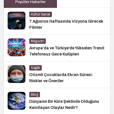
Popüler Haberler
Kültür Sanat
7 Ağustos Haftasında Vizyona Girecek
Filmler
Magazin
Avrupa’da ve Türkiye’de Yükselen Trend:
Telefonsuz Gece Kulüpleri
Sağlık
Otizmli Çocuklarda Ekran Süresi:
Riskler ve Öneriler
Blog
Dünyanın Bir Küre Şeklinde Olduğunu
Kanıtlayan Olaylar Nedir?