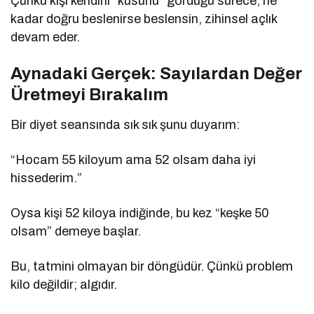
Çünkü kişi kendini “kusurlu” gördüğü sürece, ne
kadar doğru beslenirse beslensin, zihinsel açlık
devam eder.
Aynadaki Gerçek: Sayılardan Değer
Üretmeyi Bırakalım
Bir diyet seansında sık sık şunu duyarım:
“Hocam 55 kiloyum ama 52 olsam daha iyi
hissederim.”
Oysa kişi 52 kiloya indiğinde, bu kez “keşke 50
olsam” demeye başlar.
Bu, tatmini olmayan bir döngüdür. Çünkü problem
kilo değildir; algıdır.