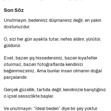
Son Söz
Unutmayın, bedeniniz düşmanınız değil; en yakın
dostunuzdur.
O, sizi her gün ayakta tutar, nefes aldırır, yürütür,
güldürür.
Evet, bazen şiş hissedersiniz, bazen kıyafetler
oturmaz, bazen fotoğraflarda kendinizi
beğenmezsiniz. Ama bunlar insan olmanın doğal
parçalarıdır.
Gerçek güzellik, tartıda değil; kendinizle barıştığınız
o içsel sessizlikte başlar.
Ve unutmayın: “İdeal beden” diye bir şey yoktur.