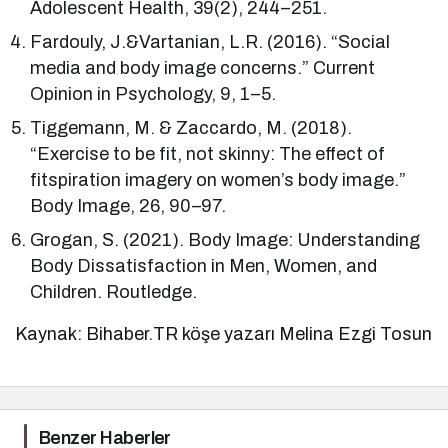
Adolescent Health, 39(2), 244–251.
Fardouly, J.&Vartanian, L.R. (2016). “Social
media and body image concerns.” Current
Opinion in Psychology, 9, 1–5.
Tiggemann, M. & Zaccardo, M. (2018).
“Exercise to be fit, not skinny: The effect of
fitspiration imagery on women’s body image.”
Body Image, 26, 90–97.
Grogan, S. (2021). Body Image: Understanding
Body Dissatisfaction in Men, Women, and
Children. Routledge.
Kaynak: Bihaber.TR köşe yazarı Melina Ezgi Tosun
Benzer Haberler