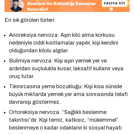
En sık görülen türleri:
Anoreksiya nervoza: Aşırı kilo alma korkusu
nedeniyle ciddi kısıtlamalar yapılır, kişi kendini
olduğundan kilolu algılar.
Bulimiya nervoza: Kişi aşırı yemek yer ve
ardından suçlulukla kusar, laksatif kullanır veya
oruç tutar.
Tıkınırcasına yeme bozukluğu: Kişi kısa sürede
büyük miktarda yemek yer ama sonrasında telafi
davranışı göstermez.
Ortoreksiya nervoza: “Sağlıklı beslenme
takıntısı”dır. Kişi temiz, katkısız, “mükemmel”
beslenmeye o kadar odaklanır ki sosyal hayatı