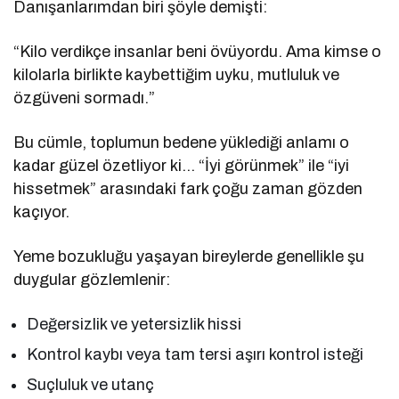
Danışanlarımdan biri şöyle demişti:
“Kilo verdikçe insanlar beni övüyordu. Ama kimse o
kilolarla birlikte kaybettiğim uyku, mutluluk ve
özgüveni sormadı.”
Bu cümle, toplumun bedene yüklediği anlamı o
kadar güzel özetliyor ki… “İyi görünmek” ile “iyi
hissetmek” arasındaki fark çoğu zaman gözden
kaçıyor.
Yeme bozukluğu yaşayan bireylerde genellikle şu
duygular gözlemlenir:
Değersizlik ve yetersizlik hissi
Kontrol kaybı veya tam tersi aşırı kontrol isteği
Suçluluk ve utanç