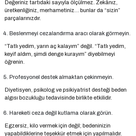
Değeriniz tartıdaki sayıyla ölçülmez. Zekânız,
üretkenliğiniz, merhametiniz… bunlar da “sizin”
parçalarınızdır.
Beslenmeyi cezalandırma aracı olarak görmeyin.
“Tatlı yedim, yarın aç kalayım” değil. “Tatlı yedim,
keyif aldım, şimdi denge kurayım” diyebilmeyi
öğrenin.
Profesyonel destek almaktan çekinmeyin.
Diyetisyen, psikolog ve psikiyatrist desteği beden
algısı bozukluğu tedavisinde birlikte etkilidir.
Hareketi ceza değil kutlama olarak görün.
Egzersiz, kilo vermek için değil; bedeninizin
yapabildiklerine teşekkür etmek için yapılmalıdır.