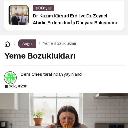
İş Dünyası
Dr. Kazım Kürşad Erdil ve Dr. Zeynel
Abidin Erdem’den İş Dünyası Buluşması
Yeme Bozuklukları
Sağlık
Yeme Bozuklukları
Ders Ches
tarafından yayınlandı
6dk, 42sn