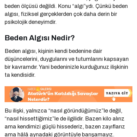
beden ölçüsü değildi. Konu “algı”ydı. Çünkü beden
algısı, fiziksel gerçeklerden çok daha derin bir
psikolojik deneyimdir.
Beden Algısı Nedir?
Beden algısı, kişinin kendi bedenine dair
düşüncelerini, duygularını ve tutumlarını kapsayan
bir kavramdır. Yani bedeninizle kurduğunuz ilişkinin
ta kendisidir.
Bu ilişki, yalnızca “nasıl göründüğümüz”le değil,
“nasıl hissettiğimiz”le de ilgilidir. Bazen kilo alırız
ama kendimizi güçlü hissederiz, bazen zayıflarız
ama hâlâ aynadaki görüntüyle barışamayız.