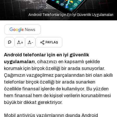
Android Telefonlar İçin En İyi Güvenlik Uygulamaları
+
-
PAYLAŞ
Android telefonlar için en iyi güvenlik
uygulamaları
, cihazınızı en kapsamlı şekilde
korumak için birçok özelliği bir arada sunuyorlar.
Çağımızın vazgeçilmez parçalarından biri olan akıllı
telefonlar birçok özelliği bir arada sunarken
özellikle finansal işlerde de kullanılıyor. Bu yüzden
hem finansal hem de kişisel verilerin korunabilmesi
büyük bir dikkat gerektiriyor.
Mobil antivirüs yazılımlarının dışında Android