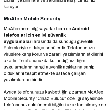
zararlı yazılımlara ve saldırılara karşı cihazınızı
koruyor.
McAfee Mobile Security
McAfee hem bilgisayarlar hem de
Android
telefonlar için en iyi güvenlik
uygulamaları
arasında da sunduğu güvenlik
önlemleriyle oldukça popülerdir. Telefonunuzu
virüslere karşı korur ve zararlı yazılımların etkilerini
azaltır. Telefonunuzda kullandığınız diğer
uygulamaların hangi güvenlik açıklarına sahip
olduklarını tespit etmekte ustaca çalışan
yazılımlardan biridir.
Ayrıca telefonunuzu kaybettiğiniz zaman McAfee
Mobile Security “Cihaz Bulucu” özelliği sayesinde
telefonunuzdaki önemli bilgileri uzaktan silmeye de