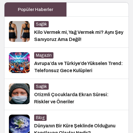
Popüler Haberler
Sağlık
Kilo Vermek mi, Yağ Vermek mi? Aynı Şey
Sanıyoruz Ama Değil!
Magazin
Avrupa’da ve Türkiye’de Yükselen Trend:
Telefonsuz Gece Kulüpleri
Sağlık
Otizmli Çocuklarda Ekran Süresi:
Riskler ve Öneriler
Blog
Dünyanın Bir Küre Şeklinde Olduğunu
Kanıtlayan Olaylar Nedir?