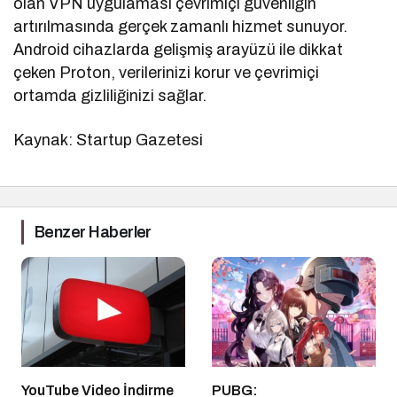
olan VPN uygulaması çevrimiçi güvenliğin
artırılmasında gerçek zamanlı hizmet sunuyor.
Android cihazlarda gelişmiş arayüzü ile dikkat
çeken Proton, verilerinizi korur ve çevrimiçi
ortamda gizliliğinizi sağlar.
Kaynak: Startup Gazetesi
Benzer Haberler
YouTube Video İndirme
PUBG: