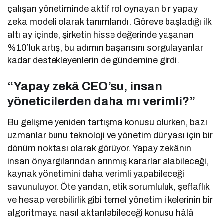
çalışan yönetiminde aktif rol oynayan bir yapay
zeka modeli olarak tanımlandı. Göreve başladığı ilk
altı ay içinde, şirketin hisse değerinde yaşanan
%10’luk artış, bu adımın başarısını sorgulayanlar
kadar destekleyenlerin de gündemine girdi.
“Yapay zekâ CEO’su, insan
yöneticilerden daha mı verimli?”
Bu gelişme yeniden tartışma konusu olurken, bazı
uzmanlar bunu teknoloji ve yönetim dünyası için bir
dönüm noktası olarak görüyor. Yapay zekânın
insan önyargılarından arınmış kararlar alabileceği,
kaynak yönetimini daha verimli yapabileceği
savunuluyor. Öte yandan, etik sorumluluk, şeffaflık
ve hesap verebilirlik gibi temel yönetim ilkelerinin bir
algoritmaya nasıl aktarılabileceği konusu hâlâ