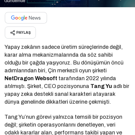
Gündemde
PAYLAŞ
Yapay zekânın sadece üretim süreçlerinde değil,
karar alma mekanizmalarında da söz sahibi
olduğu bir çağda yaşıyoruz. Bu dönüşümün öncü
adımlarından biri, Çin merkezli oyun şirketi
NetDragon Websoft
tarafından 2022 yılında
atılmıştı. Şirket, CEO pozisyonuna
Tang Yu
adlı bir
yapay zeka destekli sanal karakteri atayarak
dünya genelinde dikkatleri üzerine çekmişti.
Tang Yu’nun görevi yalnızca temsili bir pozisyon
değil; şirketin operasyonlarını denetleyen, veri
odaklı kararlar alan, performans takibi yapan ve