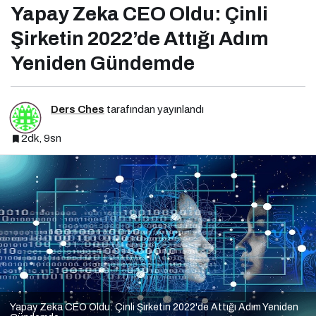
Yapay Zeka CEO Oldu: Çinli
Şirketin 2022’de Attığı Adım
Yeniden Gündemde
Ders Ches
tarafından yayınlandı
2dk, 9sn
Yapay Zeka CEO Oldu: Çinli Şirketin 2022'de Attığı Adım Yeniden