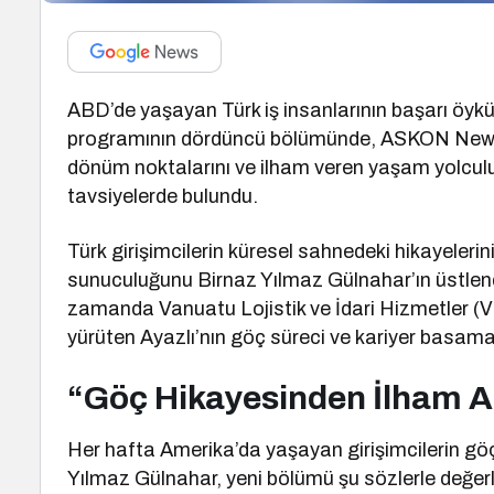
ABD’de yaşayan Türk iş insanlarının başarı öykül
programının dördüncü bölümünde, ASKON New Yor
dönüm noktalarını ve ilham veren yaşam yolculu
tavsiyelerde bulundu.
Türk girişimcilerin küresel sahnedeki hikayeler
sunuculuğunu Birnaz Yılmaz Gülnahar’ın üstlendi
zamanda Vanuatu Lojistik ve İdari Hizmetler (VLA
yürüten Ayazlı’nın göç süreci ve kariyer basamak
“Göç Hikayesinden İlham A
Her hafta Amerika’da yaşayan girişimcilerin göç
Yılmaz Gülnahar, yeni bölümü şu sözlerle değerl