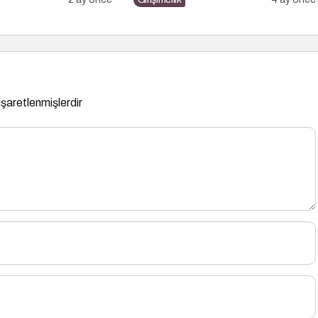
 işaretlenmişlerdir