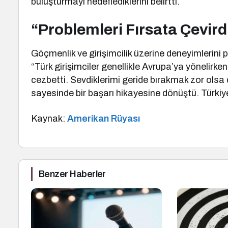
buluşturmayı hedeflediklerini belirtti.
“Problemleri Fırsata Çevir
Göçmenlik ve girişimcilik üzerine deneyimlerini p
“Türk girişimciler genellikle Avrupa’ya yönelirke
cezbetti. Sevdiklerimi geride bırakmak zor olsa
sayesinde bir başarı hikayesine dönüştü. Türkiye
Kaynak:
Amerikan Rüyası
Benzer Haberler