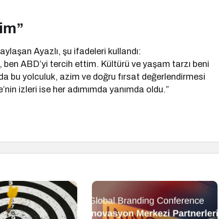
dim”
aylaşan Ayazlı, şu ifadeleri kullandı:
n, ben ABD’yi tercih ettim. Kültürü ve yaşam tarzı beni
 da bu yolculuk, azim ve doğru fırsat değerlendirmesi
’nin izleri ise her adımımda yanımda oldu.”