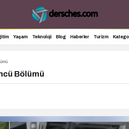
itim
Yaşam
Teknoloji
Blog
Haberler
Turizm
Kategor
lümü
üncü Bölümü