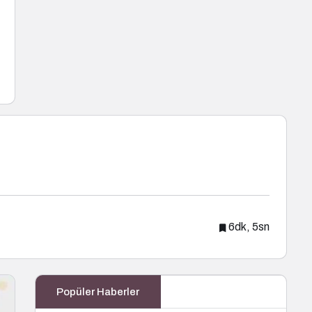
6dk, 5sn
Popüler Haberler