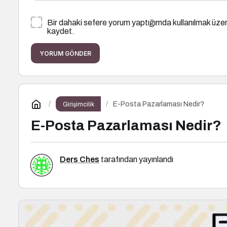
Bir dahaki sefere yorum yaptığımda kullanılmak üzer
kaydet.
YORUM GÖNDER
E-Posta Pazarlaması Nedir?
Girişimcilik
E-Posta Pazarlaması Nedir?
Ders Ches
tarafından yayınlandı