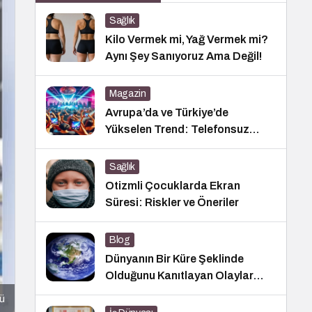
Sağlık
Kilo Vermek mi, Yağ Vermek mi?
Aynı Şey Sanıyoruz Ama Değil!
Magazin
Avrupa’da ve Türkiye’de
Yükselen Trend: Telefonsuz
Gece Kulüpleri
Sağlık
Otizmli Çocuklarda Ekran
Süresi: Riskler ve Öneriler
Blog
Dünyanın Bir Küre Şeklinde
Olduğunu Kanıtlayan Olaylar
Nedir?
ü