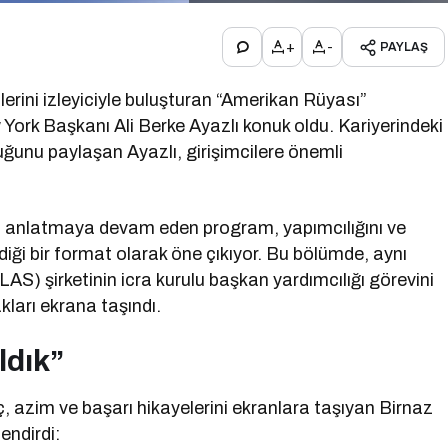
+
-
PAYLAŞ
erini izleyiciyle buluşturan “Amerikan Rüyası”
k Başkanı Ali Berke Ayazlı konuk oldu. Kariyerindeki
ğunu paylaşan Ayazlı, girişimcilere önemli
ini anlatmaya devam eden program, yapımcılığını ve
ği bir format olarak öne çıkıyor. Bu bölümde, aynı
S) şirketinin icra kurulu başkan yardımcılığı görevini
ları ekrana taşındı.
ldık”
, azim ve başarı hikayelerini ekranlara taşıyan Birnaz
endirdi: