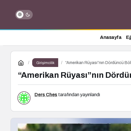
Anasayfa
Eğ
“Amerikan Rüyası”nın Dördüncü Bö
Girişimcilik
“Amerikan Rüyası”nın Dörd
Ders Ches
tarafından yayınlandı