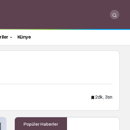
iler
Künye
2dk, 3sn
Popüler Haberler