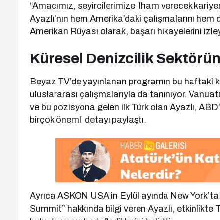
“Amacımız, seyircilerimize ilham verecek kariye
Ayazlı’nın hem Amerika’daki çalışmalarını hem de
Amerikan Rüyası olarak, başarı hikayelerini izl
Küresel Denizcilik Sektörü
Beyaz TV’de yayınlanan programın bu haftaki ko
uluslararası çalışmalarıyla da tanınıyor. Vanuat
ve bu pozisyona gelen ilk Türk olan Ayazlı, ABD
birçok önemli detayı paylaştı.
Ayrıca ASKON USA’in Eylül ayında New York’ta
Summit” hakkında bilgi veren Ayazlı, etkinlikte 