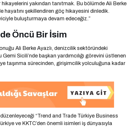
r hikayelerini yakından tanıtmak. Bu bölümde Ali Berke
 hayatını şekillendiren göç hikayesini dinledik.
eyiciyle buluşturmaya devam edeceğiz.”
nde Öncü Bir İsim
nuğu Ali Berke Ayazlı, denizcilik sektöründeki
u Gemi Sicili’nde başkan yardımcılığı görevini üstlenen
’ye taşınma sürecinden, girişimcilik yolculuğuna kadar
 düzenleyeceği “Trend and Trade Türkiye Business
Türkiye ve KKTC’den önemli isimleri iş dünyasıyla