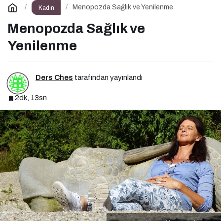
Menopozda Sağlık ve Yenilenme
Kadın
Menopozda Sağlık ve
Yenilenme
Ders Ches
tarafından yayınlandı
2dk, 13sn