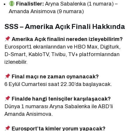
Finalistler:
Aryna Sabalenka (1 numara) –
Amanda Anisimova (9 numara)
SSS – Amerika Açık Finali Hakkında
Amerika Açık finalini nereden izleyebilirim?
Eurosport1 ekranlarından ve HBO Max, Digiturk,
D-Smart, KabloTV, Tivibu, TV+ platformlarından
izlenebilir.
Final maçı ne zaman oynanacak?
6 Eylül Cumartesi saat 22.30’da başlayacak.
Finalde hangi tenisçiler karşılaşacak?
Dünya 1 numarası Aryna Sabalenka ile ABD’li
Amanda Anisimova.
Eurosport’ta kimler yorum yapacak?