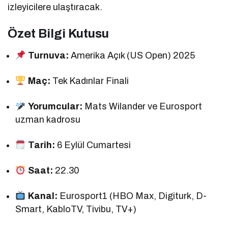
izleyicilere ulaştıracak.
Özet Bilgi Kutusu
Turnuva:
Amerika Açık (US Open) 2025
Maç:
Tek Kadınlar Finali
Yorumcular:
Mats Wilander ve Eurosport
uzman kadrosu
Tarih:
6 Eylül Cumartesi
Saat:
22.30
Kanal:
Eurosport1 (HBO Max, Digiturk, D-
Smart, KabloTV, Tivibu, TV+)