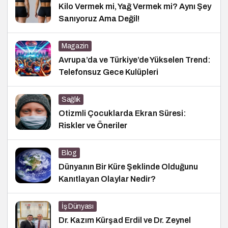
Kilo Vermek mi, Yağ Vermek mi? Aynı Şey
Sanıyoruz Ama Değil!
Magazin
Avrupa’da ve Türkiye’de Yükselen Trend:
Telefonsuz Gece Kulüpleri
Sağlık
Otizmli Çocuklarda Ekran Süresi:
Riskler ve Öneriler
Blog
Dünyanın Bir Küre Şeklinde Olduğunu
Kanıtlayan Olaylar Nedir?
İş Dünyası
Dr. Kazım Kürşad Erdil ve Dr. Zeynel