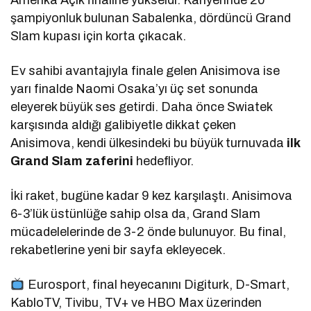
şampiyonluk bulunan Sabalenka, dördüncü Grand
Slam kupası için korta çıkacak.
Ev sahibi avantajıyla finale gelen Anisimova ise
yarı finalde Naomi Osaka’yı üç set sonunda
eleyerek büyük ses getirdi. Daha önce Swiatek
karşısında aldığı galibiyetle dikkat çeken
Anisimova, kendi ülkesindeki bu büyük turnuvada
ilk
Grand Slam zaferini
hedefliyor.
İki raket, bugüne kadar 9 kez karşılaştı. Anisimova
6-3’lük üstünlüğe sahip olsa da, Grand Slam
mücadelelerinde de 3-2 önde bulunuyor. Bu final,
rekabetlerine yeni bir sayfa ekleyecek.
Eurosport, final heyecanını Digiturk, D-Smart,
KabloTV, Tivibu, TV+ ve HBO Max üzerinden