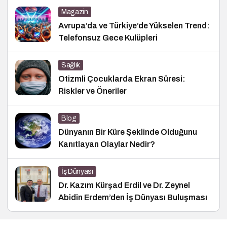
Magazin
Avrupa’da ve Türkiye’de Yükselen Trend:
Telefonsuz Gece Kulüpleri
Sağlık
Otizmli Çocuklarda Ekran Süresi:
Riskler ve Öneriler
Blog
Dünyanın Bir Küre Şeklinde Olduğunu
Kanıtlayan Olaylar Nedir?
İş Dünyası
Dr. Kazım Kürşad Erdil ve Dr. Zeynel
Abidin Erdem’den İş Dünyası Buluşması