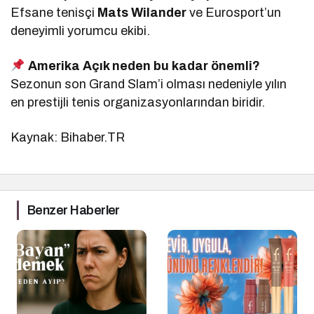
Efsane tenisçi
Mats Wilander
ve Eurosport’un
deneyimli yorumcu ekibi.
Amerika Açık neden bu kadar önemli?
Sezonun son Grand Slam’i olması nedeniyle yılın
en prestijli tenis organizasyonlarından biridir.
Kaynak: Bihaber.TR
Benzer Haberler